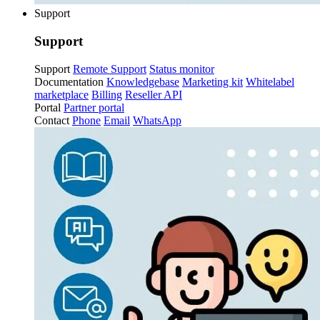
Support
Support
Support
Remote Support
Status monitor
Documentation
Knowledgebase
Marketing kit
Whitelabel
marketplace
Billing
Reseller API
Portal
Partner portal
Contact
Phone
Email
WhatsApp