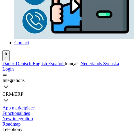
Contact
fr
Dansk
Deutsch
English
Español
français
Nederlands
Svenska
Login
Integrations
CRM/ERP
App marketplace
Functionalities
New integration
Roadmap
Telephony