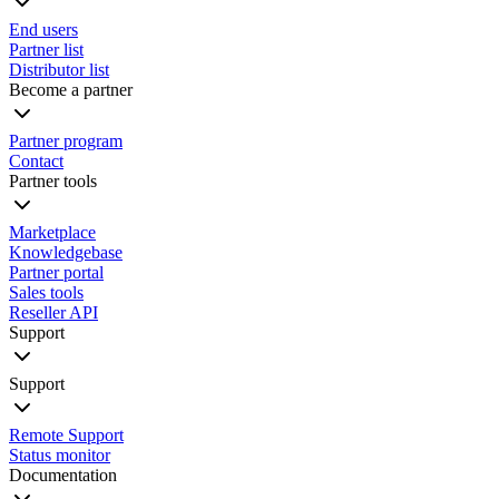
End users
Partner list
Distributor list
Become a partner
Partner program
Contact
Partner tools
Marketplace
Knowledgebase
Partner portal
Sales tools
Reseller API
Support
Support
Remote Support
Status monitor
Documentation