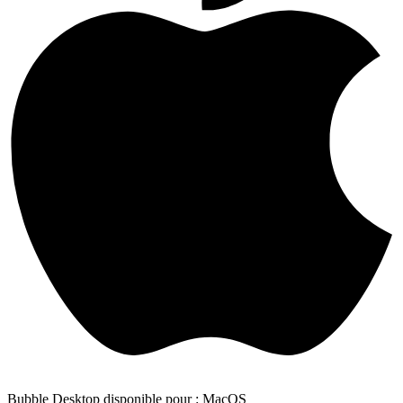
Bubble Desktop disponible pour : MacOS