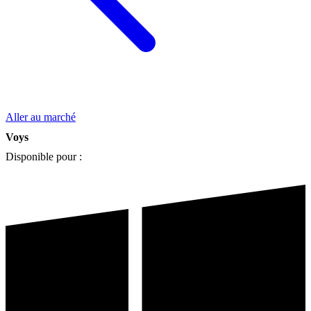
Aller au marché
Voys
Disponible pour :