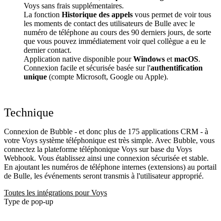
Voys sans frais supplémentaires.
La fonction
Historique des appels
vous permet de voir tous
les moments de contact des utilisateurs de Bulle avec le
numéro de téléphone au cours des 90 derniers jours, de sorte
que vous pouvez immédiatement voir quel collègue a eu le
dernier contact.
Application native disponible pour
Windows
et
macOS
.
Connexion facile et sécurisée basée sur l'
authentification
unique
(compte Microsoft, Google ou Apple).
Technique
Connexion de Bubble - et donc plus de 175 applications CRM - à
votre Voys système téléphonique est très simple. Avec Bubble, vous
connectez la plateforme téléphonique Voys sur base du Voys
Webhook. Vous établissez ainsi une connexion sécurisée et stable.
En ajoutant les numéros de téléphone internes (extensions) au portail
de Bulle, les événements seront transmis à l'utilisateur approprié.
Toutes les intégrations pour Voys
Type de pop-up