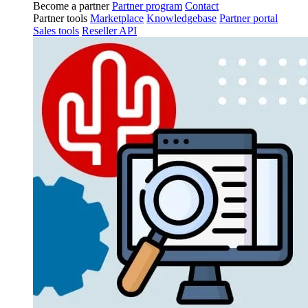
Become a partner
Partner program
Contact
Partner tools
Marketplace
Knowledgebase
Partner portal
Sales tools
Reseller API