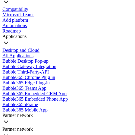
Compatibility
Microsoft Teams
Add platform
Automations
Roadmap
Applications
Desktop and Cloud
All Applications
Bubble Desktop Pop-up
Bubble Gateway Integration
Bubble Third-Party-API
Bubble365 Chrome Plug-in
Bubble365 Edge Plug-in
Bubble365 Teams App
Bubble365 Embedded CRM App
Bubble365 Embedded Phone App
Bubble365 iFrame
Bubble365 Mobile App
Partner network
Partner network