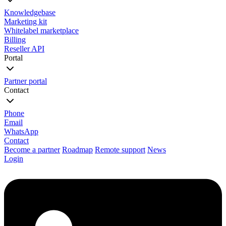
Knowledgebase
Marketing kit
Whitelabel marketplace
Billing
Reseller API
Portal
Partner portal
Contact
Phone
Email
WhatsApp
Contact
Become a partner
Roadmap
Remote support
News
Login