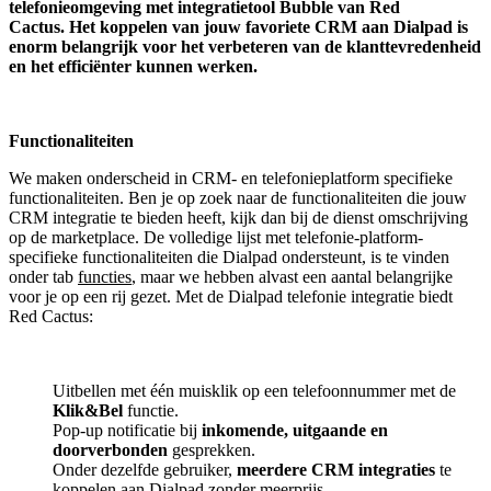
telefonieomgeving met integratietool
Bubble van Red
Cactus.
Het koppelen van jouw favoriete CRM aan
Dialpad
is
enorm belangrijk voor het verbeteren van de klanttevredenheid
en het efficiënter kunnen werken.
Functionaliteiten
We maken onderscheid in CRM- en telefonieplatform specifieke
functionaliteiten. Ben je op zoek naar de functionaliteiten die jouw
CRM integratie te bieden heeft, kijk dan bij de dienst omschrijving
op de marketplace. De volledige lijst met telefonie-platform-
specifieke functionaliteiten die Dialpad ondersteunt, is te vinden
onder tab
functies
, maar we hebben alvast een aantal belangrijke
voor je op een rij gezet. Met de Dialpad telefonie integratie biedt
Red Cactus:
Uitbellen met één muisklik op een telefoonnummer met de
Klik&Bel
functie.
Pop-up notificatie bij
inkomende, uitgaande en
doorverbonden
gesprekken.
Onder dezelfde gebruiker,
meerdere CRM integraties
te
koppelen aan Dialpad zonder meerprijs.