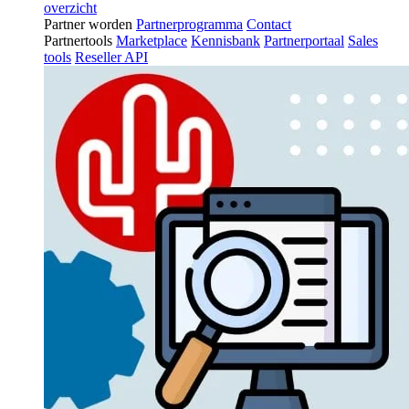
overzicht
Partner worden
Partnerprogramma
Contact
Partnertools
Marketplace
Kennisbank
Partnerportaal
Sales
tools
Reseller API