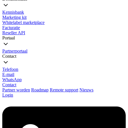
Kennisbank
Marketing kit
Whitelabel marketplace
Facturatie
Reseller API
Portaal
Partnerportaal
Contact
Telefoon
E-mail
WhatsApp
Contact
Partner worden
Roadmap
Remote support
Nieuws
Login