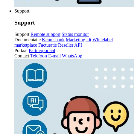
Support
Support
Support
Remote support
Status monitor
Documentatie
Kennisbank
Marketing kit
Whitelabel
marketplace
Facturatie
Reseller API
Portaal
Partnerportaal
Contact
Telefoon
E-mail
WhatsApp