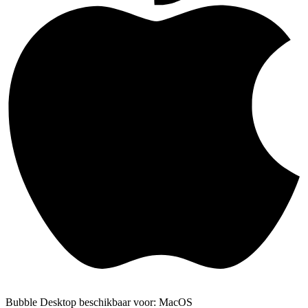
Bubble Desktop beschikbaar voor: MacOS