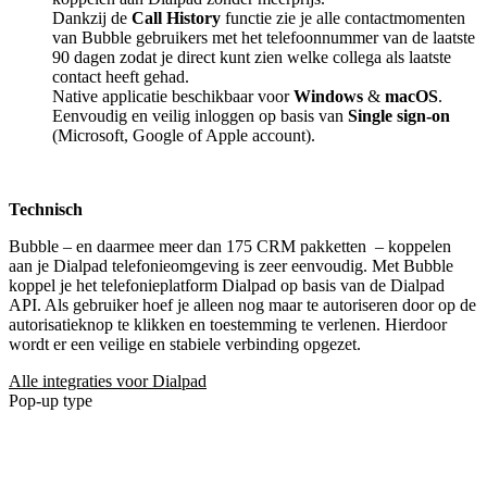
Dankzij de
Call History
functie zie je alle contactmomenten
van Bubble gebruikers met het telefoonnummer van de laatste
90 dagen zodat je direct kunt zien welke collega als laatste
contact heeft gehad.
Native applicatie beschikbaar voor
Windows
&
macOS
.
Eenvoudig en veilig inloggen op basis van
Single sign-on
(Microsoft, Google of Apple account).
Technisch
Bubble – en daarmee meer dan 175 CRM pakketten
– koppelen
aan je Dialpad telefonieomgeving is zeer eenvoudig. Met Bubble
koppel je het telefonieplatform Dialpad op basis van de Dialpad
API. Als gebruiker hoef je alleen nog maar te autoriseren door op de
autorisatieknop te klikken en toestemming te verlenen. Hierdoor
wordt er een veilige en stabiele verbinding opgezet.
Alle integraties voor Dialpad
Pop-up type