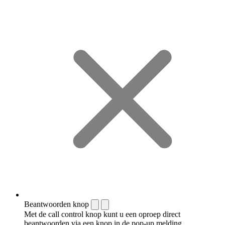
Beantwoorden knop
Met de call control knop kunt u een oproep direct
beantwoorden via een knop in de pop-up melding.