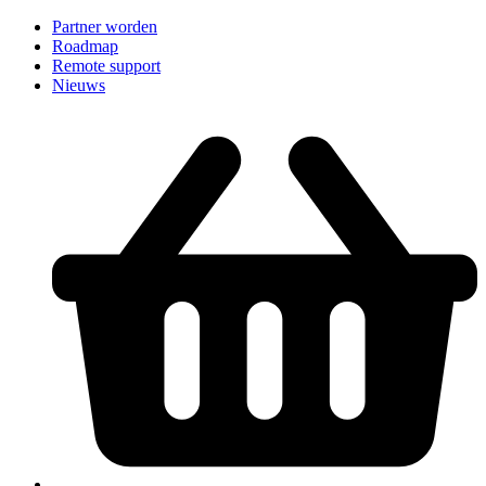
Partner worden
Roadmap
Remote support
Nieuws