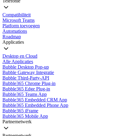
Telefonie
Compatibiliteit
Microsoft Teams
Platform toevoegen
Automations
Roadmap
Applicaties
Desktop en Cloud
Alle Applicaties
Bubble Desktop Pop-up
Bubble Gateway Integratie
Bubble Third-Party-API
Bubble365 Chrome Plug-in
Bubble365 Edge Plug-in
Bubble365 Teams App
Bubble365 Embedded CRM App
Bubble365 Embedded Phone App
Bubble365 iFrame
Bubble365 Mobile App
Partnernetwerk
Partnernetwerk