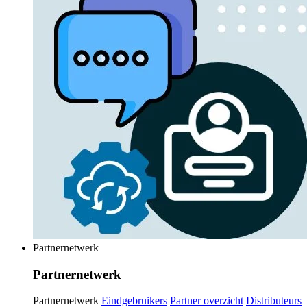
Partnernetwerk
Partnernetwerk
Partnernetwerk
Eindgebruikers
Partner overzicht
Distributeurs