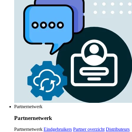
Partnernetwerk
Partnernetwerk
Partnernetwerk
Eindgebruikers
Partner overzicht
Distributeurs