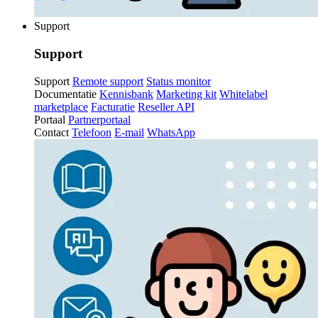
Support
Support
Support
Remote support
Status monitor
Documentatie
Kennisbank
Marketing kit
Whitelabel
marketplace
Facturatie
Reseller API
Portaal
Partnerportaal
Contact
Telefoon
E-mail
WhatsApp