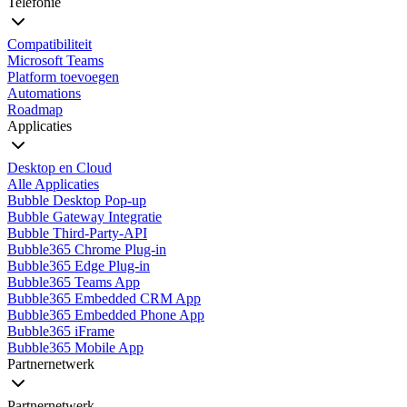
Telefonie
Compatibiliteit
Microsoft Teams
Platform toevoegen
Automations
Roadmap
Applicaties
Desktop en Cloud
Alle Applicaties
Bubble Desktop Pop-up
Bubble Gateway Integratie
Bubble Third-Party-API
Bubble365 Chrome Plug-in
Bubble365 Edge Plug-in
Bubble365 Teams App
Bubble365 Embedded CRM App
Bubble365 Embedded Phone App
Bubble365 iFrame
Bubble365 Mobile App
Partnernetwerk
Partnernetwerk