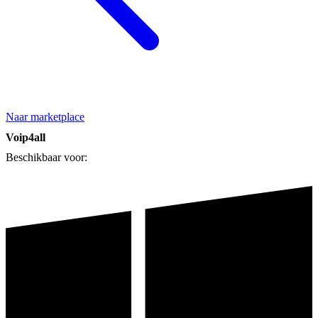
Naar marketplace
Voip4all
Beschikbaar voor: