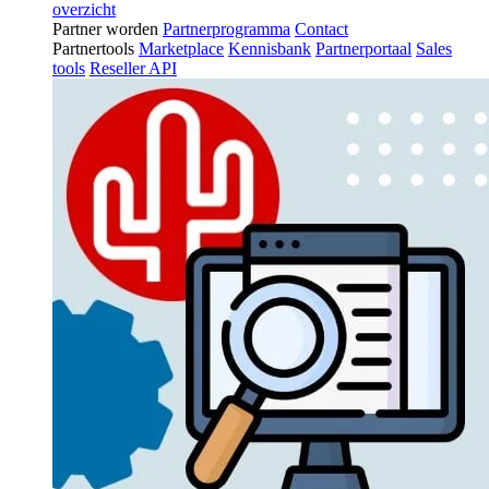
overzicht
Partner worden
Partnerprogramma
Contact
Partnertools
Marketplace
Kennisbank
Partnerportaal
Sales
tools
Reseller API