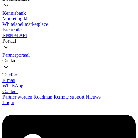
Kennisbank
Marketing kit
Whitelabel marketplace
Facturatie
Reseller API
Portaal
Partnerportaal
Contact
Telefoon
E-mail
WhatsApp
Contact
Partner worden
Roadmap
Remote support
Nieuws
Login