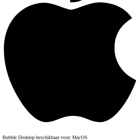
Bubble Desktop beschikbaar voor: MacOS