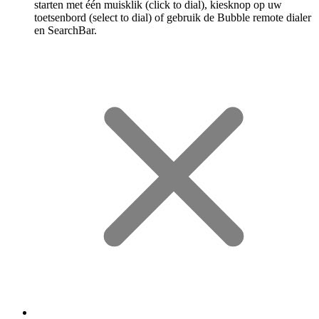
starten met één muisklik (click to dial), kiesknop op uw
toetsenbord (select to dial) of gebruik de Bubble remote dialer
en SearchBar.