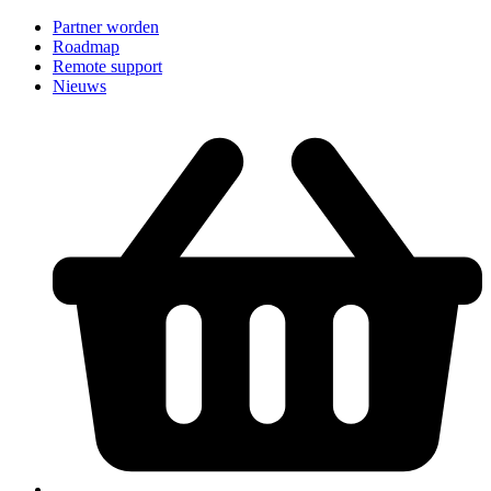
Partner worden
Roadmap
Remote support
Nieuws