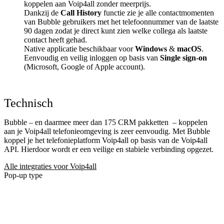
koppelen aan Voip4all zonder meerprijs.
Dankzij de
Call History
functie zie je alle contactmomenten
van Bubble gebruikers met het telefoonnummer van de laatste
90 dagen zodat je direct kunt zien welke collega als laatste
contact heeft gehad.
Native applicatie beschikbaar voor
Windows
&
macOS
.
Eenvoudig en veilig inloggen op basis van
Single sign-on
(Microsoft, Google of Apple account).
Technisch
Bubble – en daarmee meer dan 175 CRM pakketten
– koppelen
aan je Voip4all telefonieomgeving is zeer eenvoudig. Met Bubble
koppel je het telefonieplatform Voip4all op basis van de Voip4all
API. Hierdoor wordt er een veilige en stabiele verbinding opgezet.
Alle integraties voor Voip4all
Pop-up type