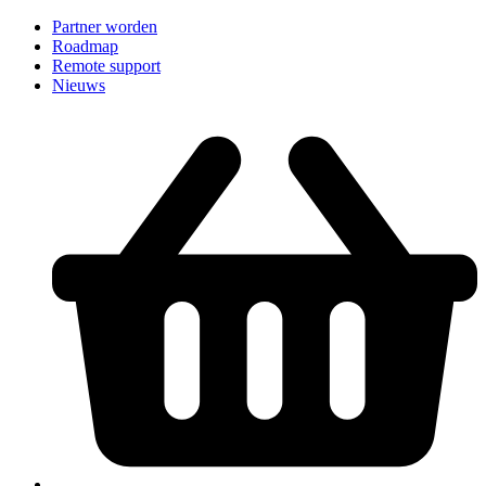
Partner worden
Roadmap
Remote support
Nieuws