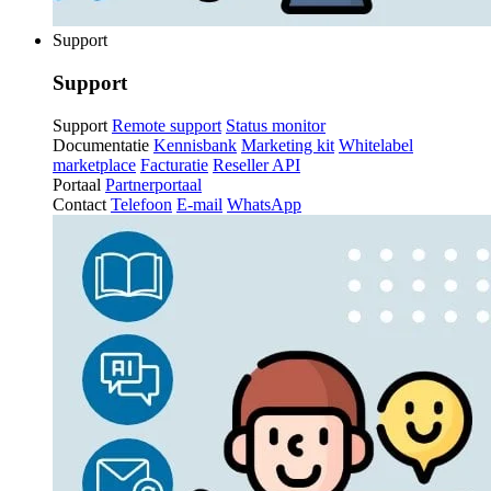
Support
Support
Support
Remote support
Status monitor
Documentatie
Kennisbank
Marketing kit
Whitelabel
marketplace
Facturatie
Reseller API
Portaal
Partnerportaal
Contact
Telefoon
E-mail
WhatsApp