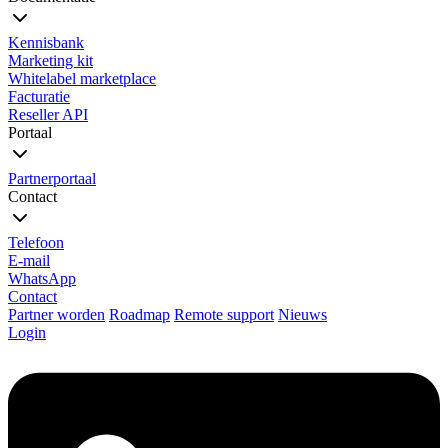
Kennisbank
Marketing kit
Whitelabel marketplace
Facturatie
Reseller API
Portaal
Partnerportaal
Contact
Telefoon
E-mail
WhatsApp
Contact
Partner worden
Roadmap
Remote support
Nieuws
Login