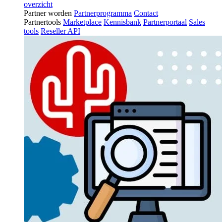
overzicht
Partner worden
Partnerprogramma
Contact
Partnertools
Marketplace
Kennisbank
Partnerportaal
Sales
tools
Reseller API