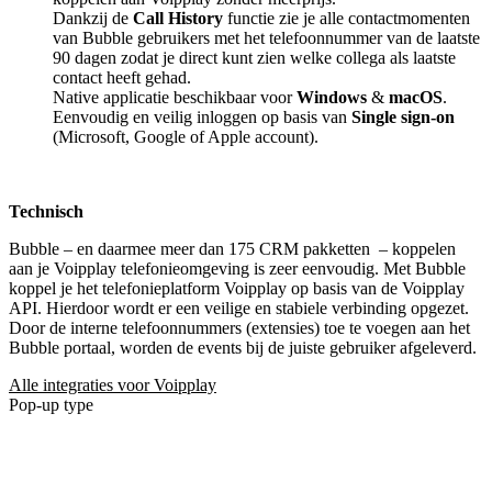
Dankzij de
Call History
functie zie je alle contactmomenten
van Bubble gebruikers met het telefoonnummer van de laatste
90 dagen zodat je direct kunt zien welke collega als laatste
contact heeft gehad.
Native applicatie beschikbaar voor
Windows
&
macOS
.
Eenvoudig en veilig inloggen op basis van
Single sign-on
(Microsoft, Google of Apple account).
Technisch
Bubble – en daarmee meer dan 175 CRM pakketten
– koppelen
aan je Voipplay telefonieomgeving is zeer eenvoudig. Met Bubble
koppel je het telefonieplatform Voipplay op basis van de Voipplay
API. Hierdoor wordt er een veilige en stabiele verbinding opgezet.
Door de interne telefoonnummers (extensies) toe te voegen aan het
Bubble portaal, worden de events bij de juiste gebruiker afgeleverd.
Alle integraties voor Voipplay
Pop-up type