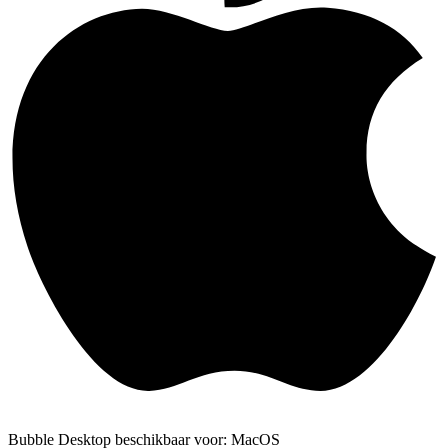
Bubble Desktop beschikbaar voor: MacOS