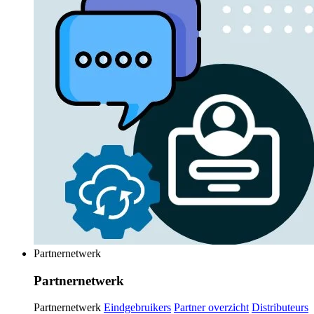
Partnernetwerk
Partnernetwerk
Partnernetwerk
Eindgebruikers
Partner overzicht
Distributeurs