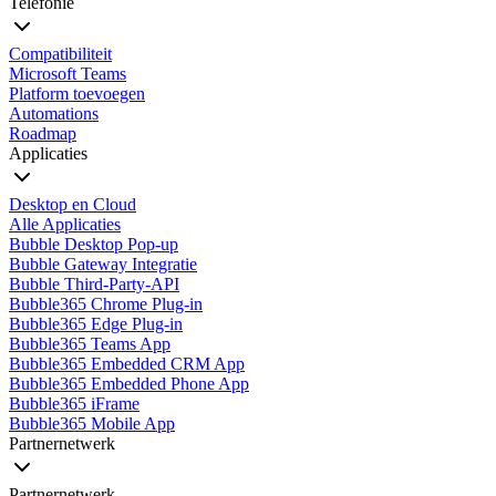
Telefonie
Compatibiliteit
Microsoft Teams
Platform toevoegen
Automations
Roadmap
Applicaties
Desktop en Cloud
Alle Applicaties
Bubble Desktop Pop-up
Bubble Gateway Integratie
Bubble Third-Party-API
Bubble365 Chrome Plug-in
Bubble365 Edge Plug-in
Bubble365 Teams App
Bubble365 Embedded CRM App
Bubble365 Embedded Phone App
Bubble365 iFrame
Bubble365 Mobile App
Partnernetwerk
Partnernetwerk