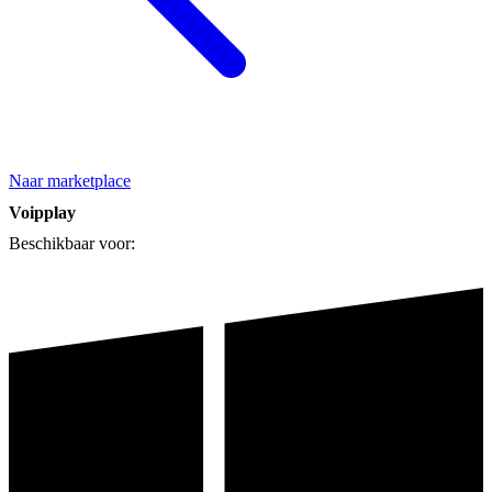
Naar marketplace
Voipplay
Beschikbaar voor: