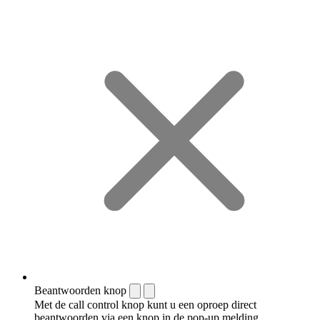
Beantwoorden knop
Met de call control knop kunt u een oproep direct
beantwoorden via een knop in de pop-up melding.