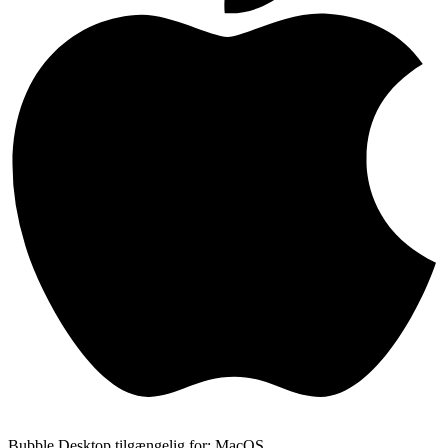
Bubble Desktop tilgængelig for: MacOS