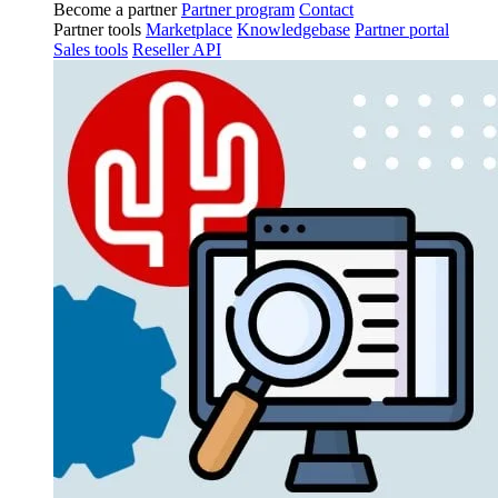
Become a partner
Partner program
Contact
Partner tools
Marketplace
Knowledgebase
Partner portal
Sales tools
Reseller API