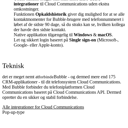
integrationer
til Cloud Communications uden ekstra
omkostninger.
Funktionen
Opkaldshistorik
giver dig mulighed for at se alle
kontaktmomenter for Bubble-brugere med telefonnummeret i
løbet af de sidste 90 dage, så du straks kan se, hvilken kollega
der havde den sidste kontakt.
Native applikation tilgængelig til
Windows
&
macOS
.
Let og sikkert login baseret på
Single sign-on
(Microsoft-,
Google- eller Apple-konto).
Teknisk
det er meget nemt at
Bubble - og dermed mere end 175
forbinde
CRM-applikationer - til dit telefonsystem Cloud Communications.
Med Bubble forbinder du telefoniplatformen Cloud
Communications baseret på Cloud Communications API. Dermed
opretter du en sikker og stabil forbindelse.
Alle integrationer for Cloud Communications
Pop-up-type