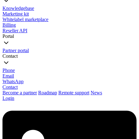
Knowledgebase
Marketing kit
Whitelabel marketplace
Billing
Reseller API
Portal
Partner portal
Contact
Phone
Email
WhatsApp
Contact
Become a partner
Roadmap
Remote support
News
Login