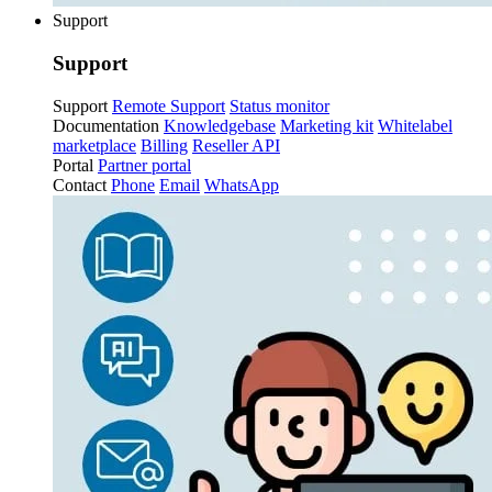
Support
Support
Support
Remote Support
Status monitor
Documentation
Knowledgebase
Marketing kit
Whitelabel
marketplace
Billing
Reseller API
Portal
Partner portal
Contact
Phone
Email
WhatsApp