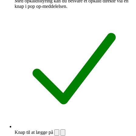
Med opkaldsstyring kan du besvare et opkald direkte via en
knap i pop op-meddelelsen.
Knap til at lægge på