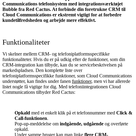
Communications telefonisystem med integrationsværktøjet
Bubble fra Red Cactus. At forbinde din foretrukne CRM til
Cloud Communications
er ekstremt vigtigt for at forbedre
kundetilfredsheden og arbejde mere effektivt.
Funktionaliteter
Vi skelner mellem CRM- og telefoniplatformsspecifikke
funktionaliteter. Hvis du er på udkig efter de funktioner, som din
CRM-integration kan tilbyde, kan du se servicebeskrivelsen på
markedspladsen. Den komplette liste over
telefoniplatformsspecifikke funktioner, som Cloud Communications
understøtter, kan findes under fanen
funktioner
, men vi har allerede
listet nogle få vigtige for dig. Med telefoniintegrationen Cloud
Communications tilbyder Red Cactus:
Opkald
med et enkelt klik på et telefonnummer med
Click &
Call-funktionen
.
Pop-up-meddelelse om
indgående, udgående
og overførte
opkald.
Under samme bruger kan man linke
flere CRM-