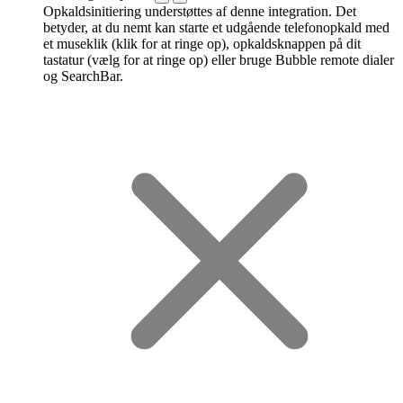
Opkaldsinitiering understøttes af denne integration. Det
betyder, at du nemt kan starte et udgående telefonopkald med
et museklik (klik for at ringe op), opkaldsknappen på dit
tastatur (vælg for at ringe op) eller bruge Bubble remote dialer
og SearchBar.