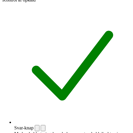
Svar-knap