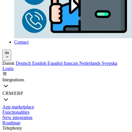
Contact
da
Dansk
Deutsch
English
Español
français
Nederlands
Svenska
Login
Integrations
CRM/ERP
App marketplace
Functionalities
New integration
Roadmap
Telephony