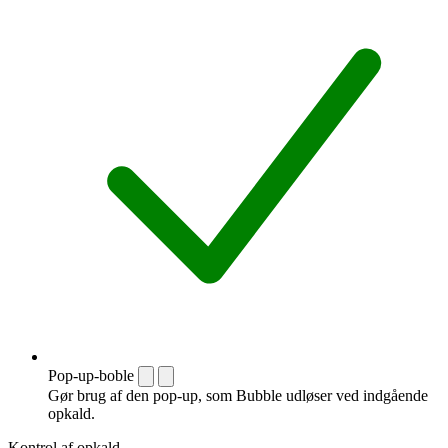
Pop-up-boble
Gør brug af den pop-up, som Bubble udløser ved indgående
opkald.
Kontrol af opkald