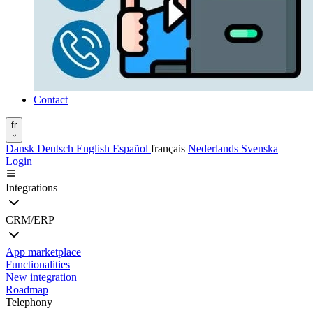
Contact
fr
Dansk
Deutsch
English
Español
français
Nederlands
Svenska
Login
Integrations
CRM/ERP
App marketplace
Functionalities
New integration
Roadmap
Telephony