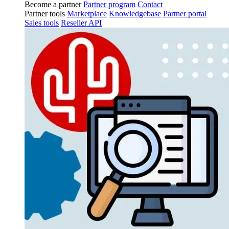
Become a partner
Partner program
Contact
Partner tools
Marketplace
Knowledgebase
Partner portal
Sales tools
Reseller API