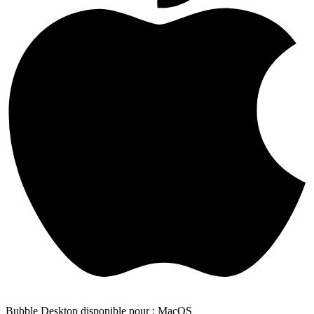
Bubble Desktop disponible pour : MacOS