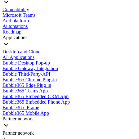
Compatibility
Microsoft Teams
Add platform
Automations
Roadmap
Applications
Desktop and Cloud
All Applications
Bubble Desktop Pop-up
Bubble Gateway Integration
Bubble Third-Party-API
Bubble365 Chrome Plug-in
Bubble365 Edge Plug-in
Bubble365 Teams App
Bubble365 Embedded CRM App
Bubble365 Embedded Phone App
Bubble365 iFrame
Bubble365 Mobile App
Partner network
Partner network