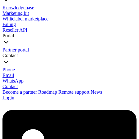
Knowledgebase
Marketing kit
Whitelabel marketplace
Billing
Reseller API
Portal
Partner portal
Contact
Phone
Email
WhatsApp
Contact
Become a partner
Roadmap
Remote support
News
Login