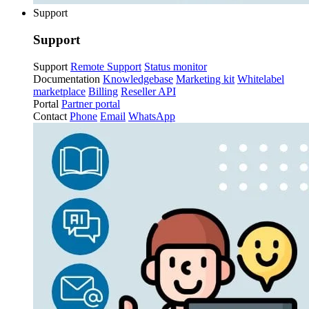
Support
Support
Support
Remote Support
Status monitor
Documentation
Knowledgebase
Marketing kit
Whitelabel
marketplace
Billing
Reseller API
Portal
Partner portal
Contact
Phone
Email
WhatsApp