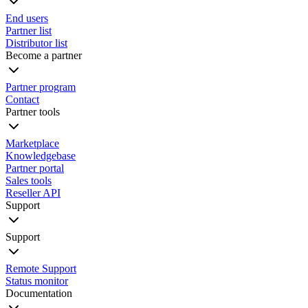
End users
Partner list
Distributor list
Become a partner
Partner program
Contact
Partner tools
Marketplace
Knowledgebase
Partner portal
Sales tools
Reseller API
Support
Support
Remote Support
Status monitor
Documentation