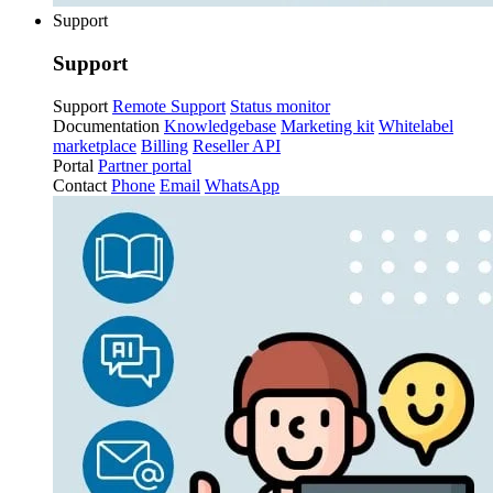
Support
Support
Support
Remote Support
Status monitor
Documentation
Knowledgebase
Marketing kit
Whitelabel
marketplace
Billing
Reseller API
Portal
Partner portal
Contact
Phone
Email
WhatsApp