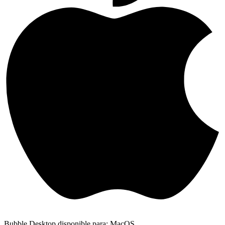
Bubble Desktop disponible para: MacOS