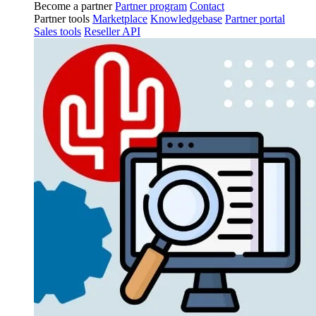
Become a partner
Partner program
Contact
Partner tools
Marketplace
Knowledgebase
Partner portal
Sales tools
Reseller API