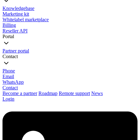
Knowledgebase
Marketing kit
Whitelabel marketplace
Billing
Reseller API
Portal
Partner portal
Contact
Phone
Email
WhatsApp
Contact
Become a partner
Roadmap
Remote support
News
Login