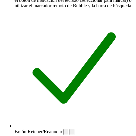
el botón de marcación del teclado (seleccionar para marcar) o
utilizar el marcador remoto de Bubble y la barra de búsqueda.
Botón Retener/Reanudar