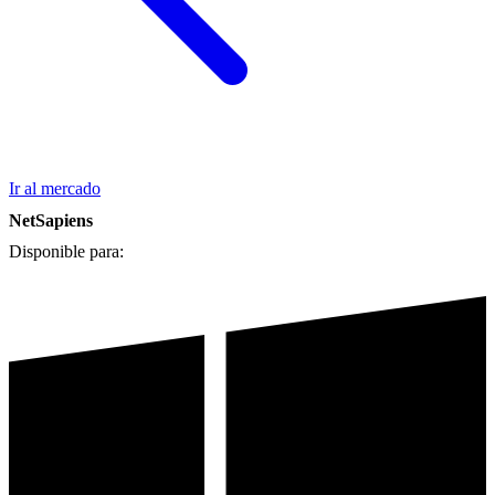
Ir al mercado
NetSapiens
Disponible para: