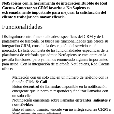
NetSapiens con la herramienta de integración Bubble de Red
Cactus. Conectar su CRM favorito a NetSapiens
es
extremadamente importante para mejorar la satisfacción del
cliente y trabajar con mayor eficacia.
Funcionalidades
Distinguimos entre funcionalidades específicas del CRM y de la
plataforma de telefonía. Si busca las funcionalidades que ofrece su
integración CRM, consulte la descripción del servicio en el
mercado. La lista completa de las funcionalidades específicas de la
plataforma de telefonía que admite NetSapiens se encuentra en la
pestaña
funciones
, pero ya hemos enumerado algunas importantes
para usted. Con la integración de telefonía NetSapiens, Red Cactus
ofrece:
Marcación con un solo clic en un número de teléfono con la
función
Click & Call
.
Botón de
control de llamadas
disponible en la notificación
emergente que le permite responder y finalizar llamadas con
un solo clic.
Notificación emergente sobre llamadas
entrantes, salientes y
transferidas
.
Bajo el mismo usuario, vincule
varias integraciones CRM
a
NetSapiens sin coste adicional.