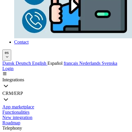
Contact
es
Dansk
Deutsch
English
Español
français
Nederlands
Svenska
Login
Integrations
CRM/ERP
App marketplace
Functionalities
New integration
Roadmap
Telephony