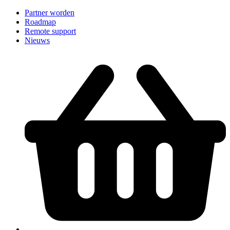
Partner worden
Roadmap
Remote support
Nieuws