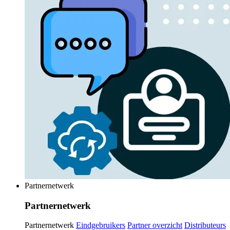
Partnernetwerk
Partnernetwerk
Partnernetwerk
Eindgebruikers
Partner overzicht
Distributeurs