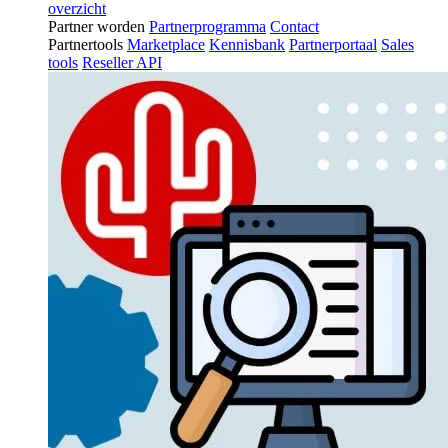
overzicht
Partner worden
Partnerprogramma
Contact
Partnertools
Marketplace
Kennisbank
Partnerportaal
Sales
tools
Reseller API