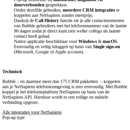
doorverbonden
gesprekken.
Onder dezelfde gebruiker,
meerdere CRM integraties
te
koppelen aan NetSapiens zonder meerprijs.
Dankzij de
Call History
functie zie je alle contactmomenten
van Bubble gebruikers met het telefoonnummer van de laatste
90 dagen zodat je direct kunt zien welke collega als laatste
contact heeft gehad.
Native applicatie beschikbaar voor
Windows
&
macOS
.
Eenvoudig en veilig inloggen op basis van
Single sign-on
(Microsoft, Google of Apple account).
Technisch
Bubble – en daarmee meer dan 175 CRM pakketten
– koppelen
aan je NetSapiens telefonieomgeving is zeer eenvoudig. Met Bubble
koppel je het telefonieplatform NetSapiens op basis van de
NetSapiens API. Hierdoor wordt er een veilige en stabiele
verbinding opgezet.
Alle integraties voor NetSapiens
Pop-up type