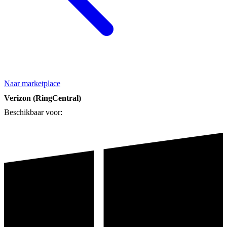
Naar marketplace
Verizon (RingCentral)
Beschikbaar voor: