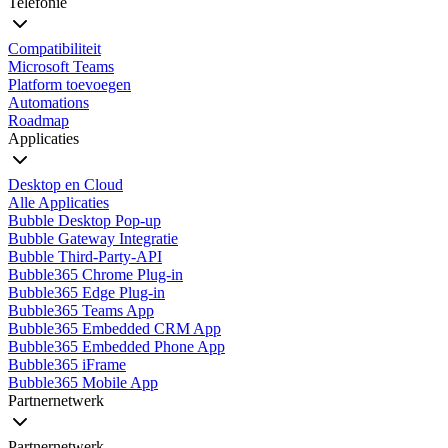
Telefonie
Compatibiliteit
Microsoft Teams
Platform toevoegen
Automations
Roadmap
Applicaties
Desktop en Cloud
Alle Applicaties
Bubble Desktop Pop-up
Bubble Gateway Integratie
Bubble Third-Party-API
Bubble365 Chrome Plug-in
Bubble365 Edge Plug-in
Bubble365 Teams App
Bubble365 Embedded CRM App
Bubble365 Embedded Phone App
Bubble365 iFrame
Bubble365 Mobile App
Partnernetwerk
Partnernetwerk