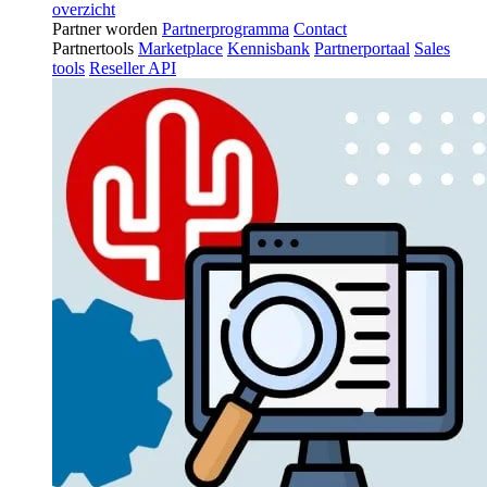
overzicht
Partner worden
Partnerprogramma
Contact
Partnertools
Marketplace
Kennisbank
Partnerportaal
Sales
tools
Reseller API