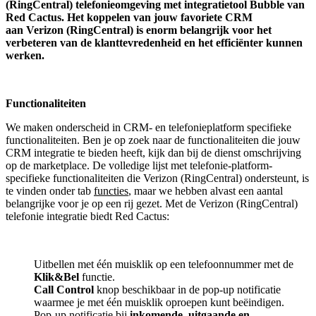
(RingCentral) telefonieomgeving met integratietool
Bubble van
Red Cactus.
Het koppelen van jouw favoriete CRM
aan
Verizon (RingCentral)
is enorm belangrijk voor het
verbeteren van de klanttevredenheid en het efficiënter kunnen
werken.
Functionaliteiten
We maken onderscheid in CRM- en telefonieplatform specifieke
functionaliteiten. Ben je op zoek naar de functionaliteiten die jouw
CRM integratie te bieden heeft, kijk dan bij de dienst omschrijving
op de marketplace. De volledige lijst met telefonie-platform-
specifieke functionaliteiten die Verizon (RingCentral) ondersteunt, is
te vinden onder tab
functies
, maar we hebben alvast een aantal
belangrijke voor je op een rij gezet. Met de Verizon (RingCentral)
telefonie integratie biedt Red Cactus:
Uitbellen met één muisklik op een telefoonnummer met de
Klik&Bel
functie.
Call Control
knop beschikbaar in de pop-up notificatie
waarmee je met één muisklik oproepen kunt beëindigen.
Pop-up notificatie bij
inkomende, uitgaande en