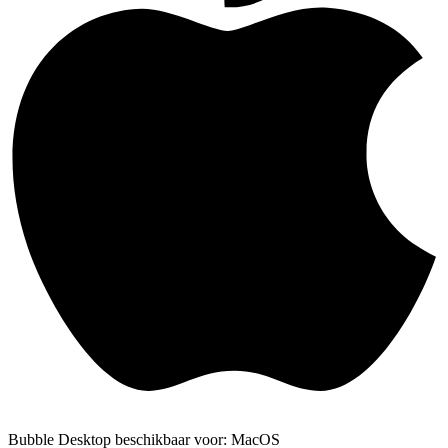
Bubble Desktop beschikbaar voor: MacOS