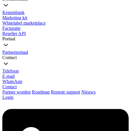
Kennisbank
Marketing kit
Whitelabel marketplace
Facturatie
Reseller API
Portaal
Partnerportaal
Contact
Telefoon
E-mail
WhatsApp
Contact
Partner worden
Roadmap
Remote support
Nieuws
Login