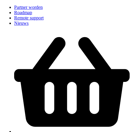
Partner worden
Roadmap
Remote support
Nieuws