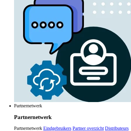
Partnernetwerk
Partnernetwerk
Partnernetwerk
Eindgebruikers
Partner overzicht
Distributeurs