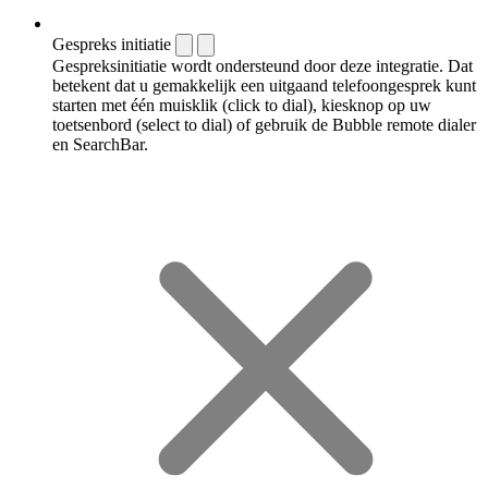
Gespreks initiatie
Gespreksinitiatie wordt ondersteund door deze integratie. Dat
betekent dat u gemakkelijk een uitgaand telefoongesprek kunt
starten met één muisklik (click to dial), kiesknop op uw
toetsenbord (select to dial) of gebruik de Bubble remote dialer
en SearchBar.