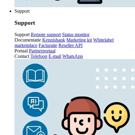
Support
Support
Support
Remote support
Status monitor
Documentatie
Kennisbank
Marketing kit
Whitelabel
marketplace
Facturatie
Reseller API
Portaal
Partnerportaal
Contact
Telefoon
E-mail
WhatsApp