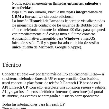
Notificación emergente en llamadas
entrantes, salientes y
transferidas
.
Bajo el mismo usuario, vincule
múltiples integraciones de
CRM
a Enreach UP sin costo adicional.
La función
Historial de llamadas
le permite visualizar todos
los momentos de contacto de los usuarios de Bubble con el
número telefónico durante los últimos 90 días, para que pueda
ver inmediatamente qué colega tuvo el último contacto.
Aplicación nativa disponible para
Windows
y
macOS
.
Inicio de sesión fácil y seguro basado en
inicio de sesión
único
(cuenta de Microsoft, Google o Apple).
Técnico
Conectar Bubble —y por tanto más de 175 aplicaciones CRM— a
su sistema telefónico Enreach UP es muy sencillo. Con Bubble,
usted conecta la plataforma de telefonía Enreach UP basada en la
API Enreach UP. Con ello, establece una conexión segura y estable.
Al agregar los números telefónicos internos (extensiones) al portal
de Bubble, los eventos se entregarán al usuario correspondiente.
Todas las integraciones para Enreach UP
Tipo emergente