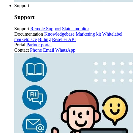
Support
Support
Support
Remote Support
Status monitor
Documentation
Knowledgebase
Marketing kit
Whitelabel
marketplace
Billing
Reseller API
Portal
Partner portal
Contact
Phone
Email
WhatsApp