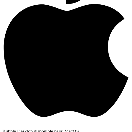
Bubble Desktop disponible para: MacOS