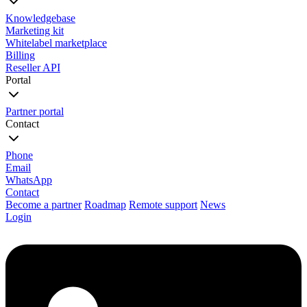
Knowledgebase
Marketing kit
Whitelabel marketplace
Billing
Reseller API
Portal
Partner portal
Contact
Phone
Email
WhatsApp
Contact
Become a partner
Roadmap
Remote support
News
Login