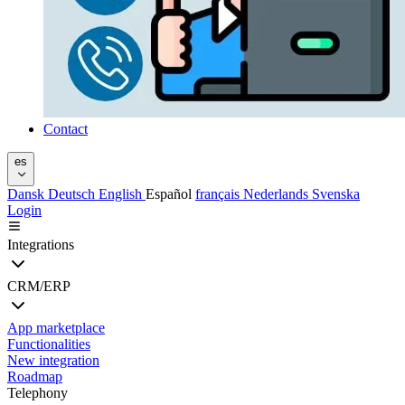
Contact
es
Dansk
Deutsch
English
Español
français
Nederlands
Svenska
Login
Integrations
CRM/ERP
App marketplace
Functionalities
New integration
Roadmap
Telephony