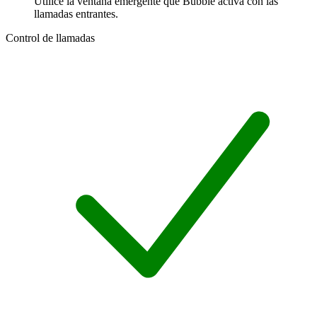
Utilice la ventana emergente que Bubble activa con las
llamadas entrantes.
Control de llamadas