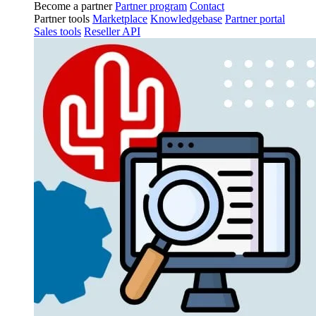
Become a partner
Partner program
Contact
Partner tools
Marketplace
Knowledgebase
Partner portal
Sales tools
Reseller API