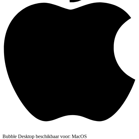
Bubble Desktop beschikbaar voor: MacOS