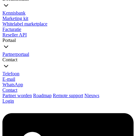
Kennisbank
Marketing kit
Whitelabel marketplace
Facturatie
Reseller API
Portaal
Partnerportaal
Contact
Telefoon
E-mail
WhatsApp
Contact
Partner worden
Roadmap
Remote support
Nieuws
Login