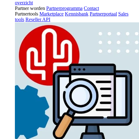
overzicht
Partner worden
Partnerprogramma
Contact
Partnertools
Marketplace
Kennisbank
Partnerportaal
Sales
tools
Reseller API