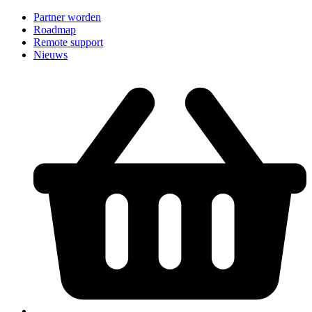
Partner worden
Roadmap
Remote support
Nieuws