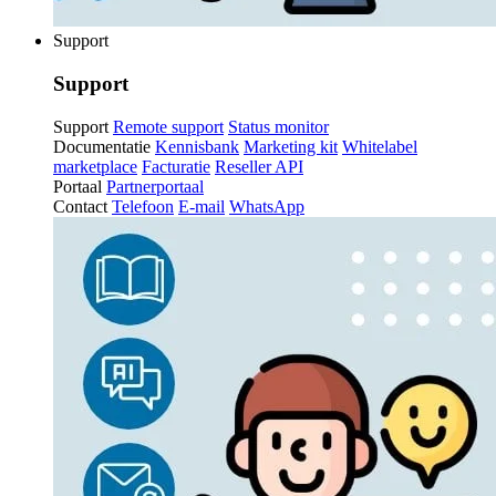
Support
Support
Support
Remote support
Status monitor
Documentatie
Kennisbank
Marketing kit
Whitelabel
marketplace
Facturatie
Reseller API
Portaal
Partnerportaal
Contact
Telefoon
E-mail
WhatsApp