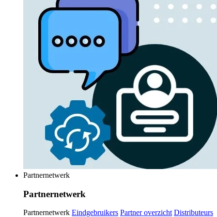
Partnernetwerk
Partnernetwerk
Partnernetwerk
Eindgebruikers
Partner overzicht
Distributeurs