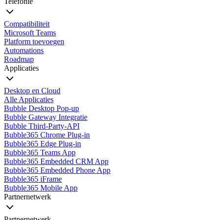
Telefonie
Compatibiliteit
Microsoft Teams
Platform toevoegen
Automations
Roadmap
Applicaties
Desktop en Cloud
Alle Applicaties
Bubble Desktop Pop-up
Bubble Gateway Integratie
Bubble Third-Party-API
Bubble365 Chrome Plug-in
Bubble365 Edge Plug-in
Bubble365 Teams App
Bubble365 Embedded CRM App
Bubble365 Embedded Phone App
Bubble365 iFrame
Bubble365 Mobile App
Partnernetwerk
Partnernetwerk