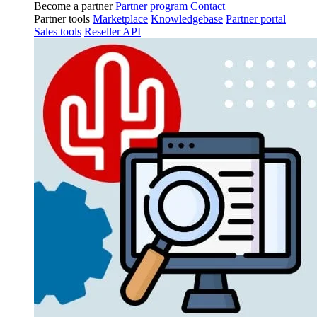
Become a partner
Partner program
Contact
Partner tools
Marketplace
Knowledgebase
Partner portal
Sales tools
Reseller API