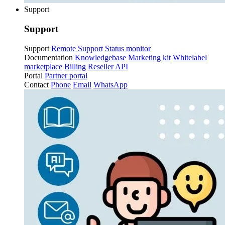
Support
Support
Support
Remote Support
Status monitor
Documentation
Knowledgebase
Marketing kit
Whitelabel
marketplace
Billing
Reseller API
Portal
Partner portal
Contact
Phone
Email
WhatsApp