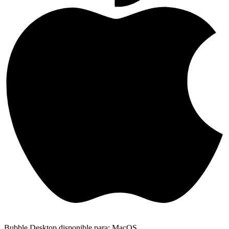
Bubble Desktop disponible para: MacOS