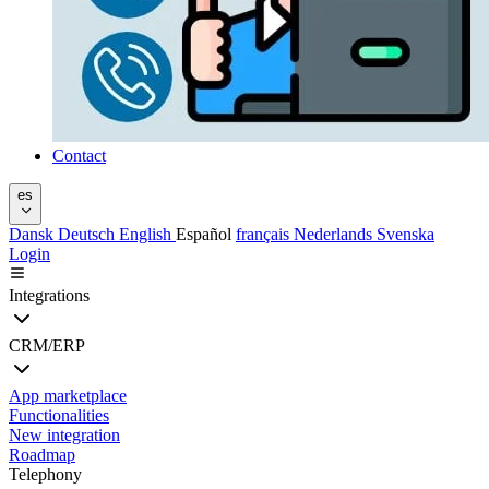
Contact
es
Dansk
Deutsch
English
Español
français
Nederlands
Svenska
Login
Integrations
CRM/ERP
App marketplace
Functionalities
New integration
Roadmap
Telephony