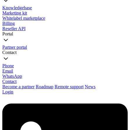
Knowledgebase
Marketing kit
Whitelabel marketplace
Billing
Reseller API
Portal
Partner portal
Contact
Phone
Email
WhatsApp
Contact
Become a partner
Roadmap
Remote support
News
Login