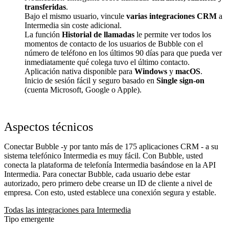
transferidas
.
Bajo el mismo usuario, vincule
varias integraciones CRM
a
Intermedia sin coste adicional.
La función
Historial de llamadas
le permite ver todos los
momentos de contacto de los usuarios de Bubble con el
número de teléfono en los últimos 90 días para que pueda ver
inmediatamente qué colega tuvo el último contacto.
Aplicación nativa disponible para
Windows
y
macOS
.
Inicio de sesión fácil y seguro basado en
Single sign-on
(cuenta Microsoft, Google o Apple).
Aspectos técnicos
Conectar Bubble -y por tanto más de 175 aplicaciones CRM - a su
sistema telefónico Intermedia es muy fácil. Con Bubble, usted
conecta la plataforma de telefonía Intermedia basándose en la API
Intermedia. Para conectar Bubble, cada usuario debe estar
autorizado, pero primero debe crearse un ID de cliente a nivel de
empresa. Con esto, usted establece una conexión segura y estable.
Todas las integraciones para Intermedia
Tipo emergente