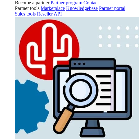
Become a partner
Partner program
Contact
Partner tools
Marketplace
Knowledgebase
Partner portal
Sales tools
Reseller API