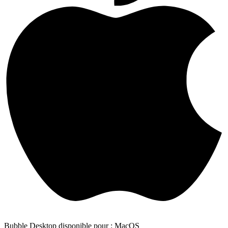
Bubble Desktop disponible pour : MacOS