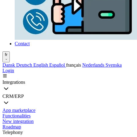
Contact
fr
Dansk
Deutsch
English
Español
français
Nederlands
Svenska
Login
Integrations
CRM/ERP
App marketplace
Functionalities
New integration
Roadmap
Telephony