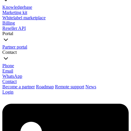
Knowledgebase
Marketing kit
Whitelabel marketplace
Billing
Reseller API
Portal
Partner portal
Contact
Phone
Email
WhatsApp
Contact
Become a partner
Roadmap
Remote support
News
Login