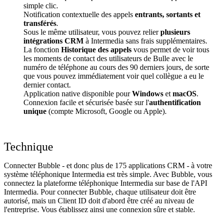
simple clic.
Notification contextuelle des appels
entrants, sortants et
transférés
.
Sous le même utilisateur, vous pouvez relier
plusieurs
intégrations CRM
à Intermedia sans frais supplémentaires.
La fonction
Historique des appels
vous permet de voir tous
les moments de contact des utilisateurs de Bulle avec le
numéro de téléphone au cours des 90 derniers jours, de sorte
que vous pouvez immédiatement voir quel collègue a eu le
dernier contact.
Application native disponible pour
Windows
et
macOS
.
Connexion facile et sécurisée basée sur l'
authentification
unique
(compte Microsoft, Google ou Apple).
Technique
Connecter Bubble - et donc plus de 175 applications CRM - à votre
système téléphonique Intermedia est très simple. Avec Bubble, vous
connectez la plateforme téléphonique Intermedia sur base de l'API
Intermedia. Pour connecter Bubble, chaque utilisateur doit être
autorisé, mais un Client ID doit d'abord être créé au niveau de
l'entreprise. Vous établissez ainsi une connexion sûre et stable.