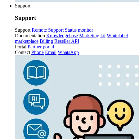
Support
Support
Support
Remote Support
Status monitor
Documentation
Knowledgebase
Marketing kit
Whitelabel
marketplace
Billing
Reseller API
Portal
Partner portal
Contact
Phone
Email
WhatsApp