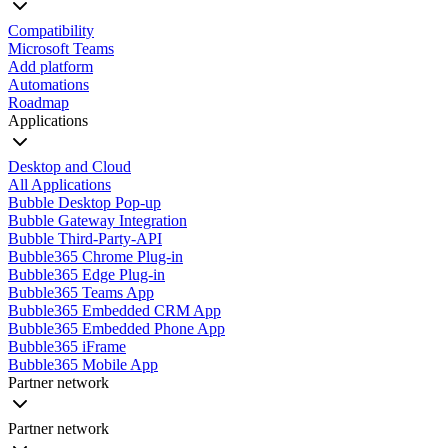
Compatibility
Microsoft Teams
Add platform
Automations
Roadmap
Applications
Desktop and Cloud
All Applications
Bubble Desktop Pop-up
Bubble Gateway Integration
Bubble Third-Party-API
Bubble365 Chrome Plug-in
Bubble365 Edge Plug-in
Bubble365 Teams App
Bubble365 Embedded CRM App
Bubble365 Embedded Phone App
Bubble365 iFrame
Bubble365 Mobile App
Partner network
Partner network