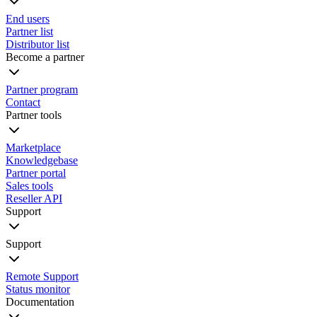
End users
Partner list
Distributor list
Become a partner
Partner program
Contact
Partner tools
Marketplace
Knowledgebase
Partner portal
Sales tools
Reseller API
Support
Support
Remote Support
Status monitor
Documentation