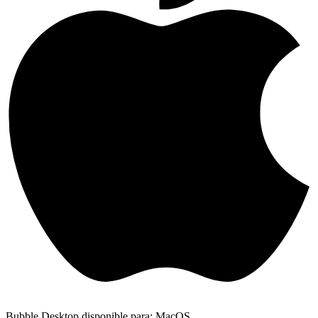
Bubble Desktop disponible para: MacOS