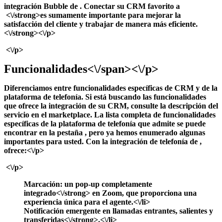
integración Bubble de
. Conectar su CRM favorito a
<\/strong>
es sumamente importante para mejorar la
satisfacción del cliente y trabajar de manera más eficiente.
<\/strong><\/p>
<\/p>
Funcionalidades<\/span><\/p>
Diferenciamos entre funcionalidades específicas de CRM y de la
plataforma de telefonía. Si está buscando las funcionalidades
que ofrece la integración de su CRM, consulte la descripción del
servicio en el marketplace. La lista completa de funcionalidades
específicas de la plataforma de telefonía que
admite se puede
encontrar en la pestaña
, pero ya hemos enumerado algunas
importantes para usted. Con la integración de telefonía de
,
ofrece:<\/p>
<\/p>
Marcación: un
pop-up completamente
integrado<\/strong> en Zoom, que proporciona una
experiencia única para el agente.<\/li>
Notificación emergente en llamadas
entrantes, salientes y
transferidas<\/strong>.<\/li>