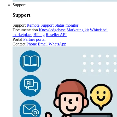
Support
Support
Support
Remote Support
Status monitor
Documentation
Knowledgebase
Marketing kit
Whitelabel
marketplace
Billing
Reseller API
Portal
Partner portal
Contact
Phone
Email
WhatsApp