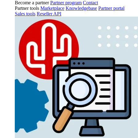
Become a partner
Partner program
Contact
Partner tools
Marketplace
Knowledgebase
Partner portal
Sales tools
Reseller API