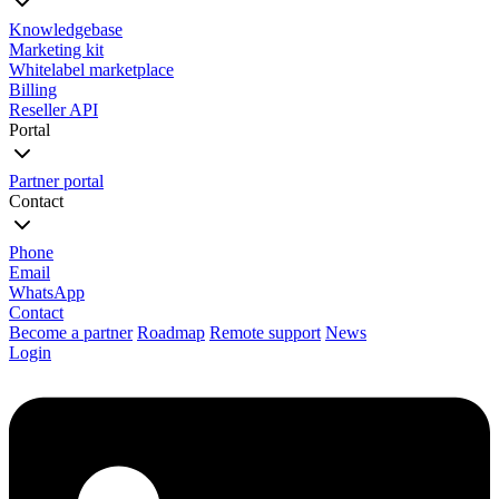
Knowledgebase
Marketing kit
Whitelabel marketplace
Billing
Reseller API
Portal
Partner portal
Contact
Phone
Email
WhatsApp
Contact
Become a partner
Roadmap
Remote support
News
Login