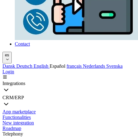
Contact
es
Dansk
Deutsch
English
Español
français
Nederlands
Svenska
Login
Integrations
CRM/ERP
App marketplace
Functionalities
New integration
Roadmap
Telephony