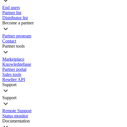
End users
Partner list
Distributor list
Become a partner
Partner program
Contact
Partner tools
Marketplace
Knowledgebase
Partner portal
Sales tools
Reseller API
Support
Support
Remote Support
Status monitor
Documentation