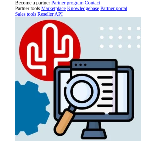
Become a partner
Partner program
Contact
Partner tools
Marketplace
Knowledgebase
Partner portal
Sales tools
Reseller API