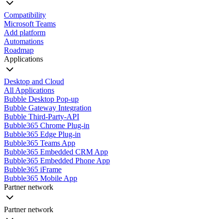
Compatibility
Microsoft Teams
Add platform
Automations
Roadmap
Applications
Desktop and Cloud
All Applications
Bubble Desktop Pop-up
Bubble Gateway Integration
Bubble Third-Party-API
Bubble365 Chrome Plug-in
Bubble365 Edge Plug-in
Bubble365 Teams App
Bubble365 Embedded CRM App
Bubble365 Embedded Phone App
Bubble365 iFrame
Bubble365 Mobile App
Partner network
Partner network