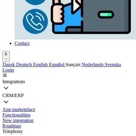
Contact
fr
Dansk
Deutsch
English
Español
français
Nederlands
Svenska
Login
Integrations
CRM/ERP
App marketplace
Functionalities
New integration
Roadmap
Telephony