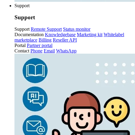
Support
Support
Support
Remote Support
Status monitor
Documentation
Knowledgebase
Marketing kit
Whitelabel
marketplace
Billing
Reseller API
Portal
Partner portal
Contact
Phone
Email
WhatsApp