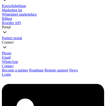
Knowledgebase
Marketing kit
Whitelabel marketplace
Billing
Reseller API
Portal
Partner portal
Contact
Phone
Email
WhatsApp
Contact
Become a partner
Roadmap
Remote support
News
Login