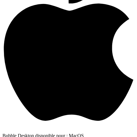
Bubble Desktop disponible pour : MacOS