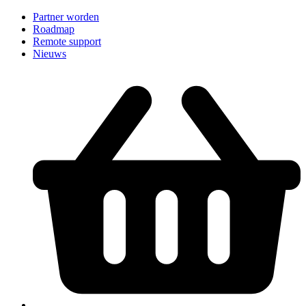
Partner worden
Roadmap
Remote support
Nieuws