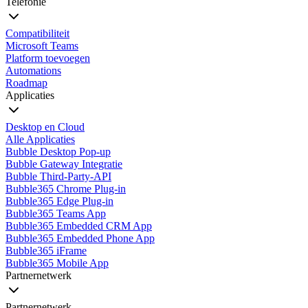
Telefonie
Compatibiliteit
Microsoft Teams
Platform toevoegen
Automations
Roadmap
Applicaties
Desktop en Cloud
Alle Applicaties
Bubble Desktop Pop-up
Bubble Gateway Integratie
Bubble Third-Party-API
Bubble365 Chrome Plug-in
Bubble365 Edge Plug-in
Bubble365 Teams App
Bubble365 Embedded CRM App
Bubble365 Embedded Phone App
Bubble365 iFrame
Bubble365 Mobile App
Partnernetwerk
Partnernetwerk