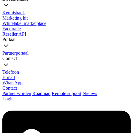
Kennisbank
Marketing kit
Whitelabel marketplace
Facturatie
Reseller API
Portaal
Partnerportaal
Contact
Telefoon
E-mail
WhatsApp
Contact
Partner worden
Roadmap
Remote support
Nieuws
Login