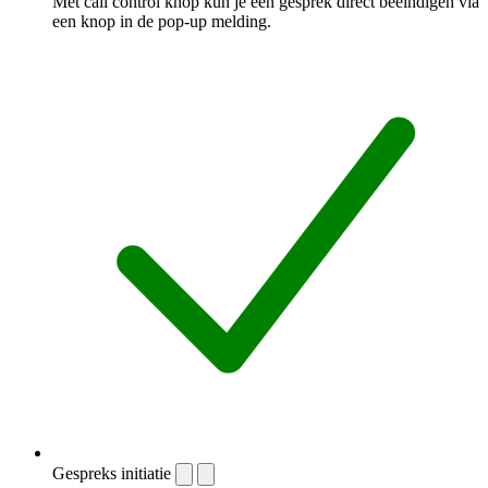
Met call control knop kun je een gesprek direct beëindigen via
een knop in de pop-up melding.
Gespreks initiatie