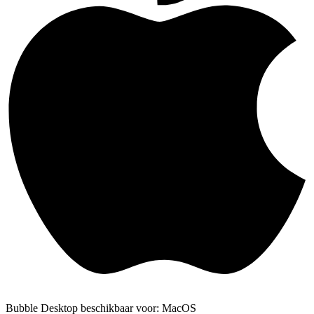
Bubble Desktop beschikbaar voor: MacOS