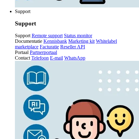
Support
Support
Support
Remote support
Status monitor
Documentatie
Kennisbank
Marketing kit
Whitelabel
marketplace
Facturatie
Reseller API
Portaal
Partnerportaal
Contact
Telefoon
E-mail
WhatsApp