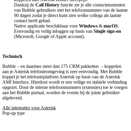
Dankzij de
Call History
functie zie je alle contactmomenten
van Bubble gebruikers met het telefoonnummer van de laatste
90 dagen zodat je direct kunt zien welke collega als laatste
contact heeft gehad.
Native applicatie beschikbaar voor
Windows
&
macOS
.
Eenvoudig en veilig inloggen op basis van
Single sign-on
(Microsoft, Google of Apple account).
Technisch
Bubble – en daarmee meer dan 175 CRM pakketten
– koppelen
aan je Asterisk telefonieomgeving is zeer eenvoudig. Met Bubble
koppel je het telefonieplatform Asterisk op basis van de Asterisk
AMI Interface. Hierdoor wordt er een veilige en stabiele verbinding
opgezet. Door de interne telefoonnummers (extensies) toe te voegen
aan het Bubble portaal, worden de events bij de juiste gebruiker
afgeleverd.
Alle integraties voor Asterisk
Pop-up type