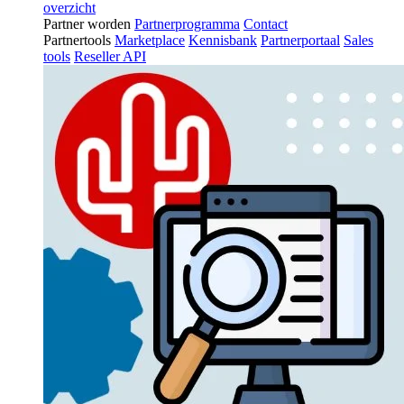
overzicht
Partner worden
Partnerprogramma
Contact
Partnertools
Marketplace
Kennisbank
Partnerportaal
Sales
tools
Reseller API