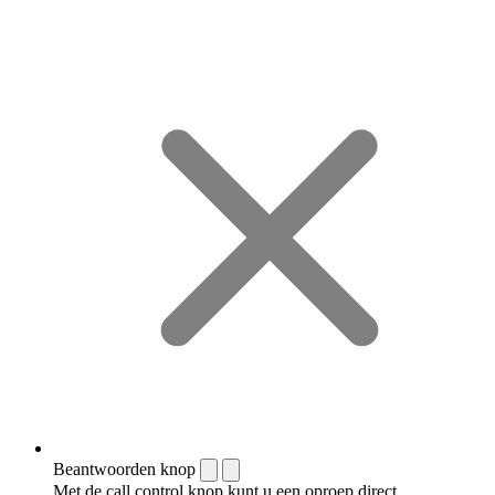
Beantwoorden knop
Met de call control knop kunt u een oproep direct