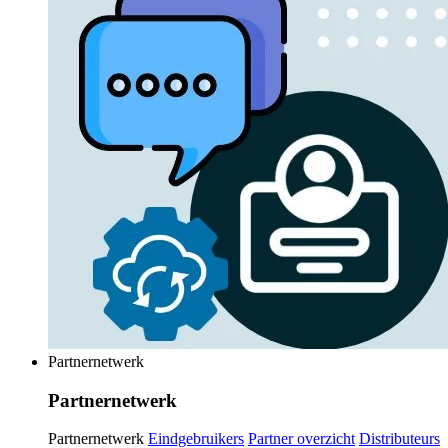
Partnernetwerk
Partnernetwerk
Partnernetwerk
Eindgebruikers
Partner overzicht
Distributeurs