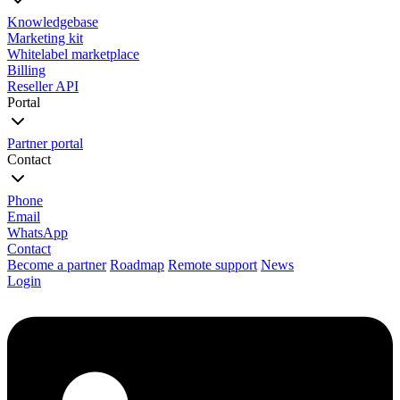
Knowledgebase
Marketing kit
Whitelabel marketplace
Billing
Reseller API
Portal
Partner portal
Contact
Phone
Email
WhatsApp
Contact
Become a partner
Roadmap
Remote support
News
Login