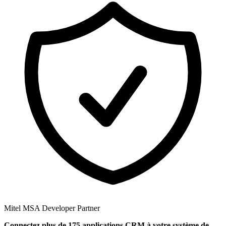
Mitel MSA Developer Partner
Connectez plus de 175 applications CRM à votre système de