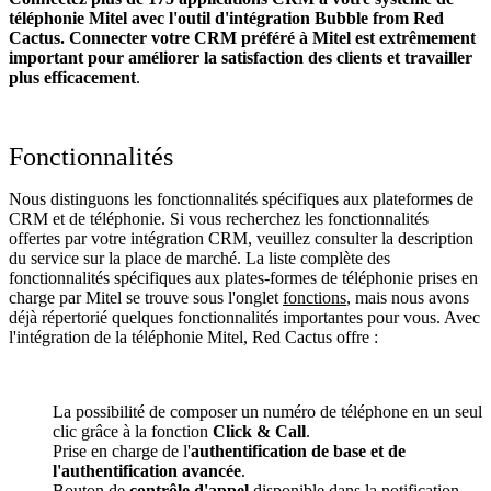
téléphonie Mitel avec l'outil d'intégration Bubble from Red
Cactus. Connecter votre CRM préféré à Mitel
est extrêmement
important pour améliorer la satisfaction des clients et travailler
plus efficacement
.
Fonctionnalités
Nous distinguons les fonctionnalités spécifiques aux plateformes de
CRM et de téléphonie. Si vous recherchez les fonctionnalités
offertes par votre intégration CRM, veuillez consulter la description
du service sur la place de marché. La liste complète des
fonctionnalités spécifiques aux plates-formes de téléphonie prises en
charge par Mitel se trouve sous l'onglet
fonctions
, mais nous avons
déjà répertorié quelques fonctionnalités importantes pour vous. Avec
l'intégration de la téléphonie Mitel, Red Cactus offre :
La possibilité de composer un numéro de téléphone en un seul
clic grâce à la fonction
Click & Call
.
Prise en charge de l'
authentification de base et de
l'authentification avancée
.
Bouton de
contrôle d'appel
disponible dans la notification