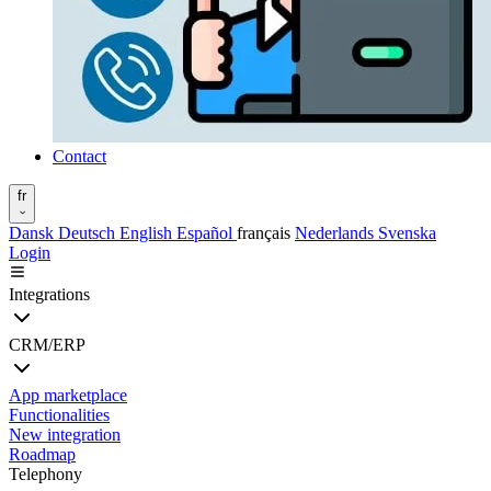
Contact
fr
Dansk
Deutsch
English
Español
français
Nederlands
Svenska
Login
Integrations
CRM/ERP
App marketplace
Functionalities
New integration
Roadmap
Telephony