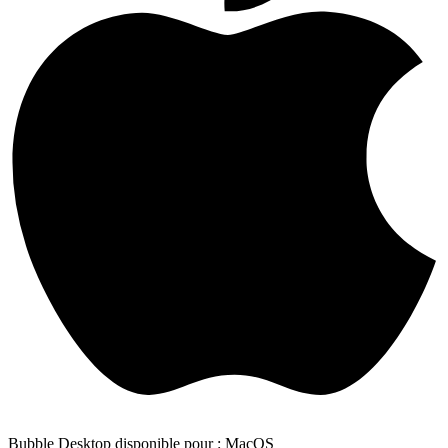
Bubble Desktop disponible pour : MacOS