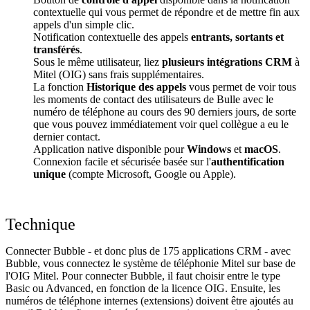
contextuelle qui vous permet de répondre et de mettre fin aux
appels d'un simple clic.
Notification contextuelle des appels
entrants, sortants et
transférés
.
Sous le même utilisateur, liez
plusieurs intégrations CRM
à
Mitel (OIG) sans frais supplémentaires.
La fonction
Historique des appels
vous permet de voir tous
les moments de contact des utilisateurs de Bulle avec le
numéro de téléphone au cours des 90 derniers jours, de sorte
que vous pouvez immédiatement voir quel collègue a eu le
dernier contact.
Application native disponible pour
Windows
et
macOS
.
Connexion facile et sécurisée basée sur l'
authentification
unique
(compte Microsoft, Google ou Apple).
Technique
Connecter Bubble - et donc plus de 175 applications CRM - avec
Bubble, vous connectez le système de téléphonie Mitel sur base de
l'OIG Mitel. Pour connecter Bubble, il faut choisir entre le type
Basic ou Advanced, en fonction de la licence OIG. Ensuite, les
numéros de téléphone internes (extensions) doivent être ajoutés au