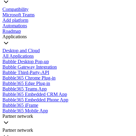
Compatibility
Microsoft Teams
Add platform
Automations
Roadmap
Applications
Desktop and Cloud
All Applications
Bubble Desktop Pop-up
Bubble Gateway Integration
Bubble Third-Party-API
Bubble365 Chrome Plug-in
Bubble365 Edge Plug-in
Bubble365 Teams App
Bubble365 Embedded CRM App
Bubble365 Embedded Phone App
Bubble365 iFrame
Bubble365 Mobile App
Partner network
Partner network