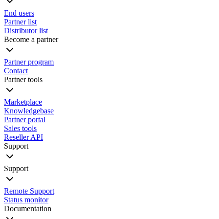
End users
Partner list
Distributor list
Become a partner
Partner program
Contact
Partner tools
Marketplace
Knowledgebase
Partner portal
Sales tools
Reseller API
Support
Support
Remote Support
Status monitor
Documentation