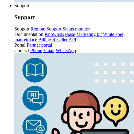
Support
Support
Support
Remote Support
Status monitor
Documentation
Knowledgebase
Marketing kit
Whitelabel
marketplace
Billing
Reseller API
Portal
Partner portal
Contact
Phone
Email
WhatsApp