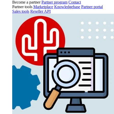
Become a partner
Partner program
Contact
Partner tools
Marketplace
Knowledgebase
Partner portal
Sales tools
Reseller API