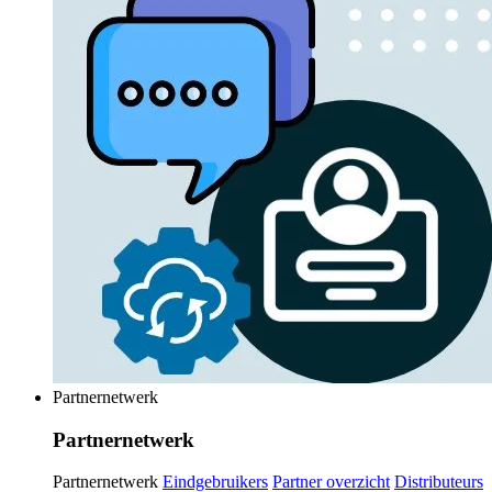
Partnernetwerk
Partnernetwerk
Partnernetwerk
Eindgebruikers
Partner overzicht
Distributeurs