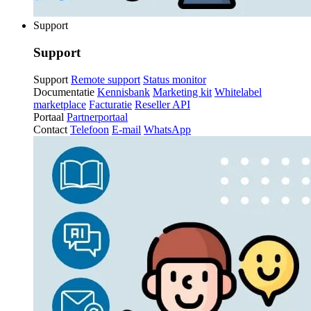
Support
Support
Support
Remote support
Status monitor
Documentatie
Kennisbank
Marketing kit
Whitelabel
marketplace
Facturatie
Reseller API
Portaal
Partnerportaal
Contact
Telefoon
E-mail
WhatsApp