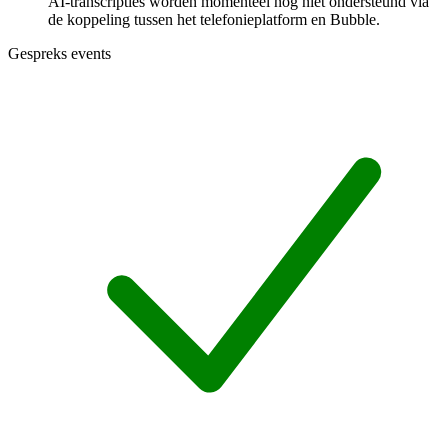
AI-transcripties worden momenteel nog niet ondersteund via
de koppeling tussen het telefonieplatform en Bubble.
Gespreks events