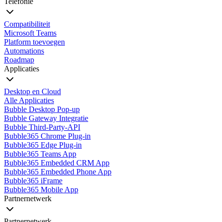
Telefonie
Compatibiliteit
Microsoft Teams
Platform toevoegen
Automations
Roadmap
Applicaties
Desktop en Cloud
Alle Applicaties
Bubble Desktop Pop-up
Bubble Gateway Integratie
Bubble Third-Party-API
Bubble365 Chrome Plug-in
Bubble365 Edge Plug-in
Bubble365 Teams App
Bubble365 Embedded CRM App
Bubble365 Embedded Phone App
Bubble365 iFrame
Bubble365 Mobile App
Partnernetwerk
Partnernetwerk