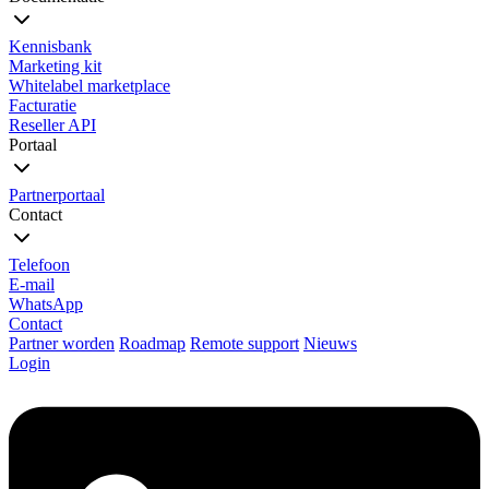
Kennisbank
Marketing kit
Whitelabel marketplace
Facturatie
Reseller API
Portaal
Partnerportaal
Contact
Telefoon
E-mail
WhatsApp
Contact
Partner worden
Roadmap
Remote support
Nieuws
Login