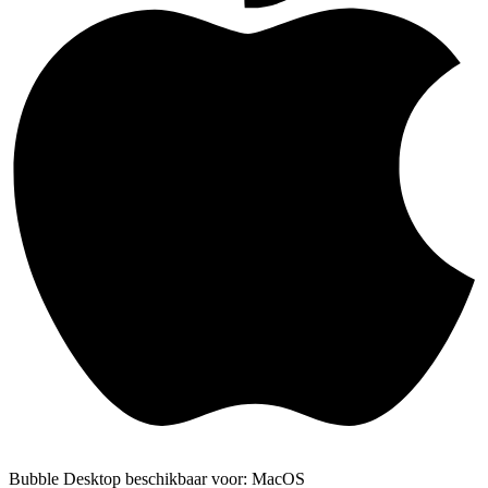
Bubble Desktop beschikbaar voor: MacOS