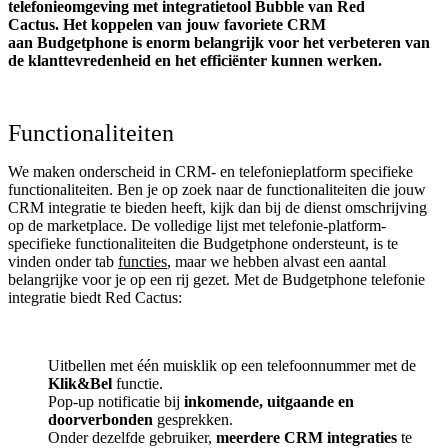
telefonieomgeving met integratietool
Bubble van Red
Cactus.
Het koppelen van jouw favoriete CRM
aan
Budgetphone
is enorm belangrijk voor het verbeteren van
de klanttevredenheid en het efficiënter kunnen werken.
Functionaliteiten
We maken onderscheid in CRM- en telefonieplatform specifieke
functionaliteiten. Ben je op zoek naar de functionaliteiten die jouw
CRM integratie te bieden heeft, kijk dan bij de dienst omschrijving
op de marketplace. De volledige lijst met telefonie-platform-
specifieke functionaliteiten die Budgetphone ondersteunt, is te
vinden onder tab
functies
, maar we hebben alvast een aantal
belangrijke voor je op een rij gezet. Met de Budgetphone telefonie
integratie biedt Red Cactus:
Uitbellen met één muisklik op een telefoonnummer met de
Klik&Bel
functie.
Pop-up notificatie bij
inkomende, uitgaande en
doorverbonden
gesprekken.
Onder dezelfde gebruiker,
meerdere CRM integraties
te