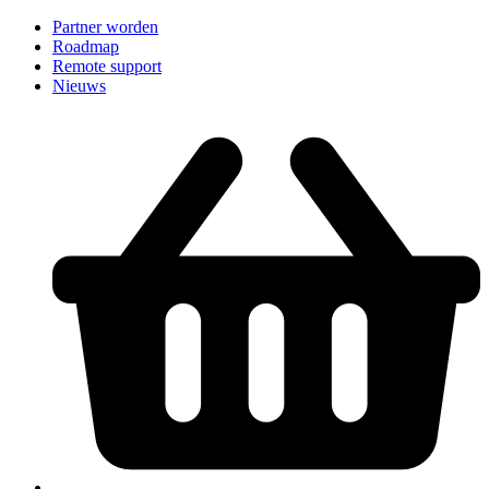
Partner worden
Roadmap
Remote support
Nieuws