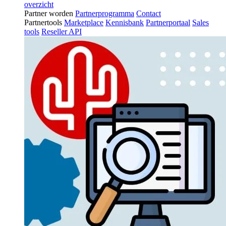
overzicht
Partner worden
Partnerprogramma
Contact
Partnertools
Marketplace
Kennisbank
Partnerportaal
Sales
tools
Reseller API