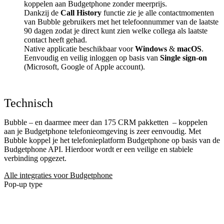
koppelen aan Budgetphone zonder meerprijs.
Dankzij de
Call History
functie zie je alle contactmomenten
van Bubble gebruikers met het telefoonnummer van de laatste
90 dagen zodat je direct kunt zien welke collega als laatste
contact heeft gehad.
Native applicatie beschikbaar voor
Windows
&
macOS
.
Eenvoudig en veilig inloggen op basis van
Single sign-on
(Microsoft, Google of Apple account).
Technisch
Bubble – en daarmee meer dan 175 CRM pakketten
– koppelen
aan je Budgetphone telefonieomgeving is zeer eenvoudig. Met
Bubble koppel je het telefonieplatform Budgetphone op basis van de
Budgetphone API. Hierdoor wordt er een veilige en stabiele
verbinding opgezet.
Alle integraties voor Budgetphone
Pop-up type