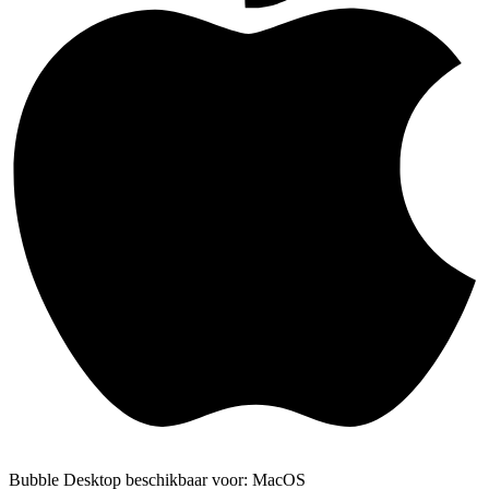
Bubble Desktop beschikbaar voor: MacOS