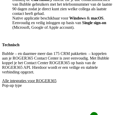
van Bubble gebruikers met het telefoonnummer van de laatste
90 dagen zodat je direct kunt zien welke collega als laatste
contact heeft gehad.
Native applicatie beschikbaar voor
Windows
&
macOS
.
Eenvoudig en veilig inloggen op basis van
Single sign-on
(Microsoft, Google of Apple account).
Technisch
Bubble – en daarmee meer dan 175 CRM pakketten
– koppelen
aan je ROGER365 Contact Center is zeer eenvoudig. Met Bubble
koppel je het Contact Center ROGER365 op basis van de
ROGER365 API. Hierdoor wordt er een veilige en stabiele
verbinding opgezet.
Alle integraties voor ROGER365
Pop-up type