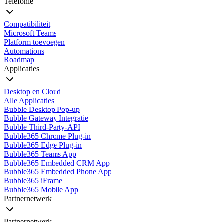
Telefonie
Compatibiliteit
Microsoft Teams
Platform toevoegen
Automations
Roadmap
Applicaties
Desktop en Cloud
Alle Applicaties
Bubble Desktop Pop-up
Bubble Gateway Integratie
Bubble Third-Party-API
Bubble365 Chrome Plug-in
Bubble365 Edge Plug-in
Bubble365 Teams App
Bubble365 Embedded CRM App
Bubble365 Embedded Phone App
Bubble365 iFrame
Bubble365 Mobile App
Partnernetwerk
Partnernetwerk