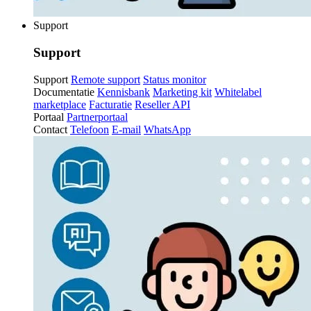
Support
Support
Support
Remote support
Status monitor
Documentatie
Kennisbank
Marketing kit
Whitelabel
marketplace
Facturatie
Reseller API
Portaal
Partnerportaal
Contact
Telefoon
E-mail
WhatsApp