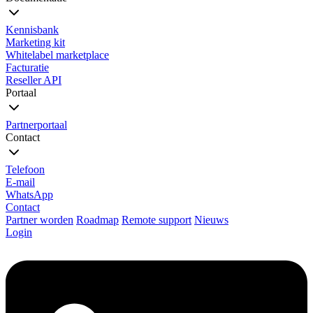
Kennisbank
Marketing kit
Whitelabel marketplace
Facturatie
Reseller API
Portaal
Partnerportaal
Contact
Telefoon
E-mail
WhatsApp
Contact
Partner worden
Roadmap
Remote support
Nieuws
Login