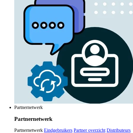
Partnernetwerk
Partnernetwerk
Partnernetwerk
Eindgebruikers
Partner overzicht
Distributeurs