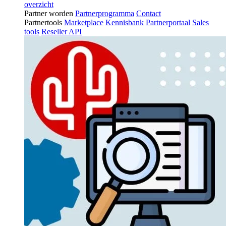
overzicht
Partner worden
Partnerprogramma
Contact
Partnertools
Marketplace
Kennisbank
Partnerportaal
Sales
tools
Reseller API