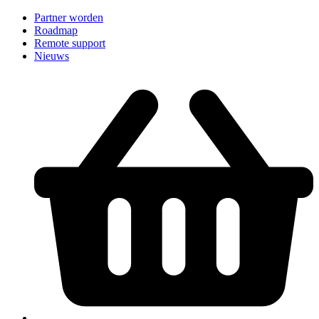
Partner worden
Roadmap
Remote support
Nieuws