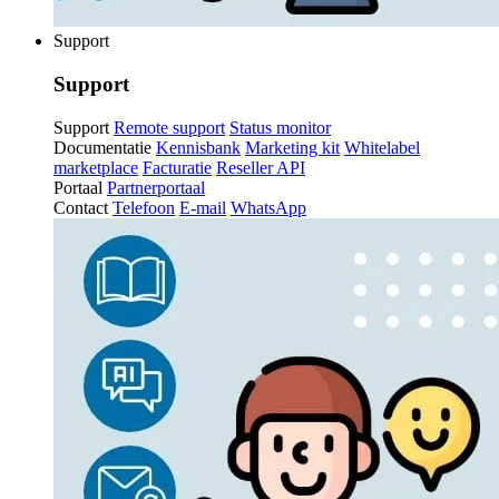
Support
Support
Support
Remote support
Status monitor
Documentatie
Kennisbank
Marketing kit
Whitelabel
marketplace
Facturatie
Reseller API
Portaal
Partnerportaal
Contact
Telefoon
E-mail
WhatsApp