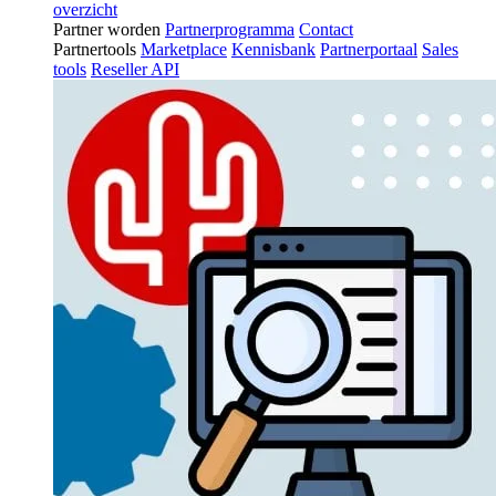
overzicht
Partner worden
Partnerprogramma
Contact
Partnertools
Marketplace
Kennisbank
Partnerportaal
Sales
tools
Reseller API