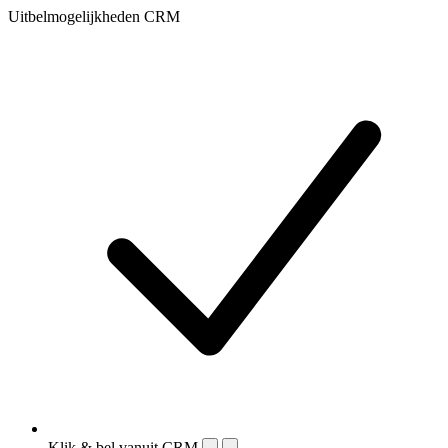
Uitbelmogelijkheden CRM
Klik & bel vanuit CRM