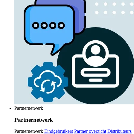
Partnernetwerk
Partnernetwerk
Partnernetwerk
Eindgebruikers
Partner overzicht
Distributeurs