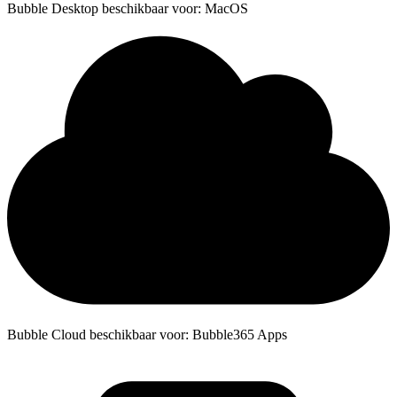
Bubble Desktop beschikbaar voor: MacOS
Bubble Cloud beschikbaar voor: Bubble365 Apps