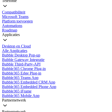
Telefonie
Compatibiliteit
Microsoft Teams
Platform toevoegen
Automations
Roadmap
Applicaties
Desktop en Cloud
Alle Applicaties
Bubble Desktop Pop-up
Bubble Gateway Integratie
Bubble Third-Party-API
Bubble365 Chrome Plug-in
Bubble365 Edge Plug-in
Bubble365 Teams App
Bubble365 Embedded CRM App
Bubble365 Embedded Phone App
Bubble365 iFrame
Bubble365 Mobile App
Partnernetwerk
Partnernetwerk