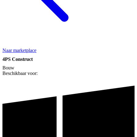
Naar marketplace
4PS Construct
Bouw
Beschikbaar voor: