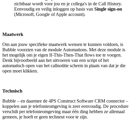
zichtbaar wordt voor jou en je collega's in de Call History.
Eenvoudig en veilig inloggen op basis van
Single sign-on
(Microsoft, Google of Apple account).
Maatwerk
Om aan jouw specifieke maatwerk wensen te kunnen voldoen, is
Bubble voorzien van de module Automations. Met deze module is
het mogelijk om je eigen If-This-Then-That flows toe te voegen.
Denk bijvoorbeeld aan het uitvoeren van een script of het
automatisch open van het callnotitie scherm in plaats van dat je die
open moet klikken.
Technisch
Bubble – en daarmee de 4PS Construct Software CRM connector –
koppelen aan je telefonieomgeving is zeer eenvoudig. De procedure
verschilt per telefonieomgeving maar één ding hebben ze allemaal
gemeen, je hoeft er geen techneut voor te zijn.