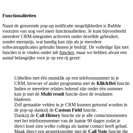
Functionaliteiten
Naast de genoemde pop-up notificatie mogelijkheden is Bubble
voorzien van nog veel meer functionaliteiten. Je kunt bijvoorbeeld
meerdere CRM-integraties activeren onder dezelfde gebruiker,
zonder meerprijs, wat handig kan zijn als je meerdere
softwareapplicaties gebruikt binnen je bedrijf. De volledige lijst met
functies is te vinden onder tab
functies
, maar we hebben alvast een
aantal belangrijke voor je op een rij gezet:
Uitbellen met één muisklik op een telefoonnummer in je
CRM, browser of ander programma met de
Klik&Bel
functie.
Indien er meerdere relaties bekend zijn onder één nummer
kun je met de
Multi result
functie door de resultaten
bladeren.
Zelf gemaakte velden in je CRM kunnen getoond worden in
de pop-up dankzij de
Custom Field
functie.
Dankzij de
Call History
functie zie je alle contactmomenten
met het telefoonnummer van de laatste 90 dagen zodat je
direct kunt zien welke collega als laatste contact heeft gehad.
Maak direct een gespreksnotitie met de
Call Note
functie die