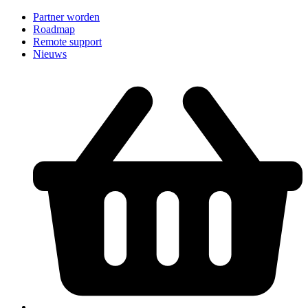
Partner worden
Roadmap
Remote support
Nieuws