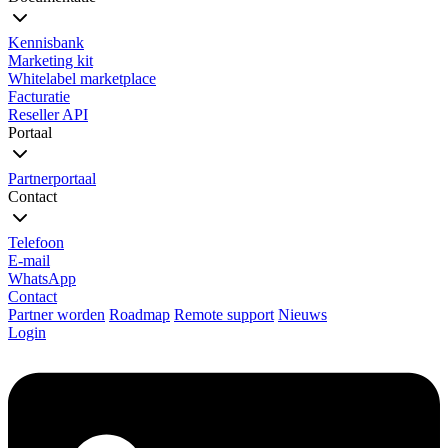
Kennisbank
Marketing kit
Whitelabel marketplace
Facturatie
Reseller API
Portaal
Partnerportaal
Contact
Telefoon
E-mail
WhatsApp
Contact
Partner worden
Roadmap
Remote support
Nieuws
Login