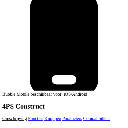
Bubble Mobile beschikbaar voor: iOS/Android
4PS Construct
Omschrijving
Functies
Knoppen
Parameters
Compatibiliteit