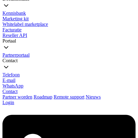
Kennisbank
Marketing kit
Whitelabel marketplace
Facturatie
Reseller API
Portaal
Partnerportaal
Contact
Telefoon
E-mail
WhatsApp
Contact
Partner worden
Roadmap
Remote support
Nieuws
Login