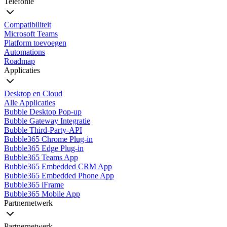
Telefonie
Compatibiliteit
Microsoft Teams
Platform toevoegen
Automations
Roadmap
Applicaties
Desktop en Cloud
Alle Applicaties
Bubble Desktop Pop-up
Bubble Gateway Integratie
Bubble Third-Party-API
Bubble365 Chrome Plug-in
Bubble365 Edge Plug-in
Bubble365 Teams App
Bubble365 Embedded CRM App
Bubble365 Embedded Phone App
Bubble365 iFrame
Bubble365 Mobile App
Partnernetwerk
Partnernetwerk