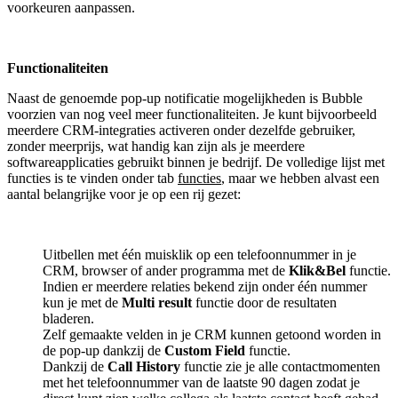
voorkeuren aanpassen.
Functionaliteiten
Naast de genoemde pop-up notificatie mogelijkheden is Bubble
voorzien van nog veel meer functionaliteiten. Je kunt bijvoorbeeld
meerdere CRM-integraties activeren onder dezelfde gebruiker,
zonder meerprijs, wat handig kan zijn als je meerdere
softwareapplicaties gebruikt binnen je bedrijf. De volledige lijst met
functies is te vinden onder tab
functies
, maar we hebben alvast een
aantal belangrijke voor je op een rij gezet:
Uitbellen met één muisklik op een telefoonnummer in je
CRM, browser of ander programma met de
Klik&Bel
functie.
Indien er meerdere relaties bekend zijn onder één nummer
kun je met de
Multi result
functie door de resultaten
bladeren.
Zelf gemaakte velden in je CRM kunnen getoond worden in
de pop-up dankzij de
Custom Field
functie.
Dankzij de
Call History
functie zie je alle contactmomenten
met het telefoonnummer van de laatste 90 dagen zodat je