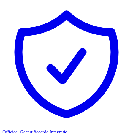
Officieel Gecertificeerde Integratie