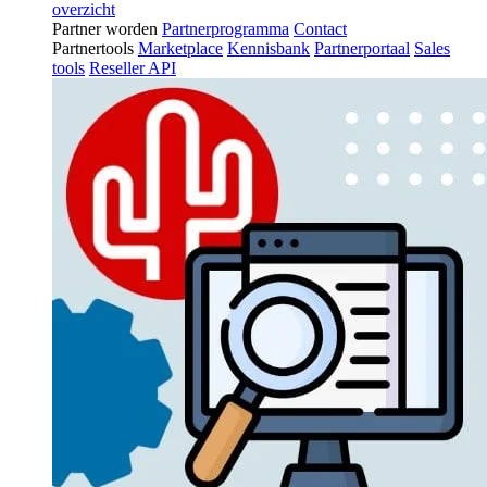
overzicht
Partner worden
Partnerprogramma
Contact
Partnertools
Marketplace
Kennisbank
Partnerportaal
Sales
tools
Reseller API