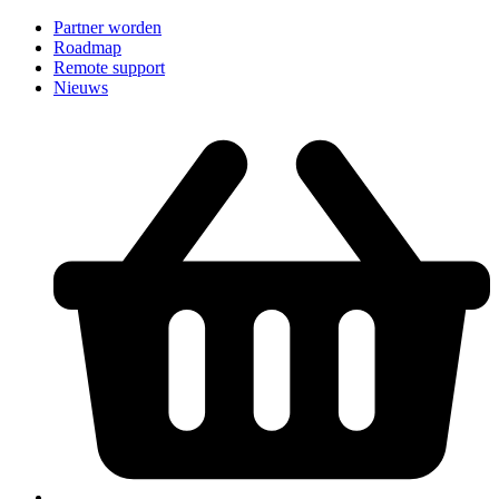
Partner worden
Roadmap
Remote support
Nieuws