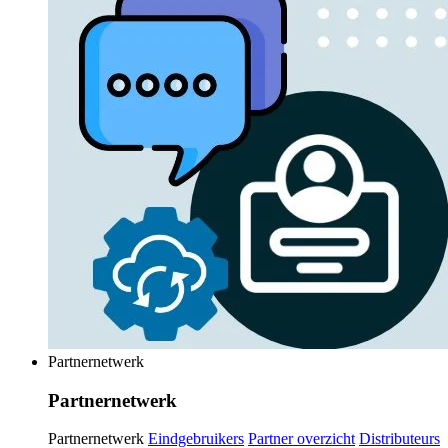
Partnernetwerk
Partnernetwerk
Partnernetwerk
Eindgebruikers
Partner overzicht
Distributeurs