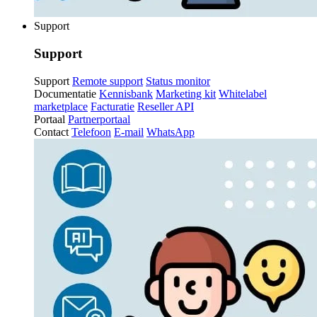
Support
Support
Support
Remote support
Status monitor
Documentatie
Kennisbank
Marketing kit
Whitelabel
marketplace
Facturatie
Reseller API
Portaal
Partnerportaal
Contact
Telefoon
E-mail
WhatsApp