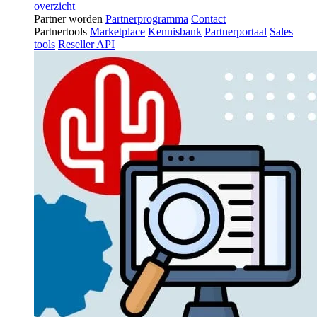
overzicht
Partner worden
Partnerprogramma
Contact
Partnertools
Marketplace
Kennisbank
Partnerportaal
Sales
tools
Reseller API