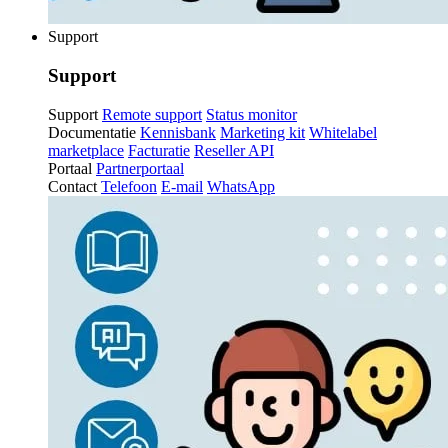
Support
Support
Support
Remote support
Status monitor
Documentatie
Kennisbank
Marketing kit
Whitelabel
marketplace
Facturatie
Reseller API
Portaal
Partnerportaal
Contact
Telefoon
E-mail
WhatsApp