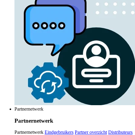
Partnernetwerk
Partnernetwerk
Partnernetwerk
Eindgebruikers
Partner overzicht
Distributeurs