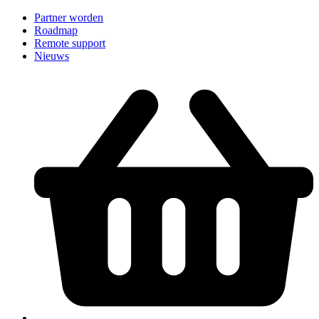
Partner worden
Roadmap
Remote support
Nieuws