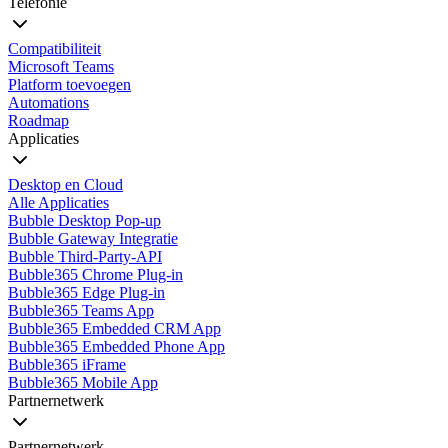
Telefonie
Compatibiliteit
Microsoft Teams
Platform toevoegen
Automations
Roadmap
Applicaties
Desktop en Cloud
Alle Applicaties
Bubble Desktop Pop-up
Bubble Gateway Integratie
Bubble Third-Party-API
Bubble365 Chrome Plug-in
Bubble365 Edge Plug-in
Bubble365 Teams App
Bubble365 Embedded CRM App
Bubble365 Embedded Phone App
Bubble365 iFrame
Bubble365 Mobile App
Partnernetwerk
Partnernetwerk