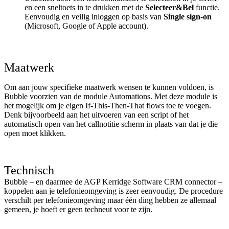
en een sneltoets in te drukken met de
Selecteer&Bel
functie.
Eenvoudig en veilig inloggen op basis van
Single sign-on
(Microsoft, Google of Apple account).
Maatwerk
Om aan jouw specifieke maatwerk wensen te kunnen voldoen, is
Bubble voorzien van de module Automations. Met deze module is
het mogelijk om je eigen If-This-Then-That flows toe te voegen.
Denk bijvoorbeeld aan het uitvoeren van een script of het
automatisch open van het callnotitie scherm in plaats van dat je die
open moet klikken.
Technisch
Bubble – en daarmee de AGP Kerridge Software CRM connector –
koppelen aan je telefonieomgeving is zeer eenvoudig. De procedure
verschilt per telefonieomgeving maar één ding hebben ze allemaal
gemeen, je hoeft er geen techneut voor te zijn.