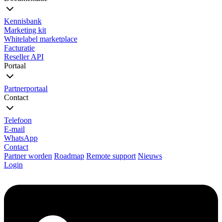
Kennisbank
Marketing kit
Whitelabel marketplace
Facturatie
Reseller API
Portaal
Partnerportaal
Contact
Telefoon
E-mail
WhatsApp
Contact
Partner worden
Roadmap
Remote support
Nieuws
Login