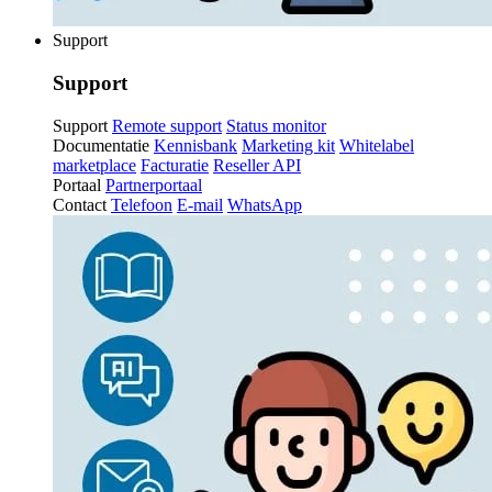
Support
Support
Support
Remote support
Status monitor
Documentatie
Kennisbank
Marketing kit
Whitelabel
marketplace
Facturatie
Reseller API
Portaal
Partnerportaal
Contact
Telefoon
E-mail
WhatsApp