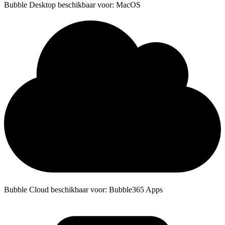
Bubble Desktop beschikbaar voor: MacOS
Bubble Cloud beschikbaar voor: Bubble365 Apps