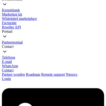
Kennisbank
Marketing kit
Whitelabel marketplace
Facturatie
Reseller API
Portaal
Partnerportaal
Contact
Telefoon
E-mail
WhatsApp
Contact
Partner worden
Roadmap
Remote support
Nieuws
Login