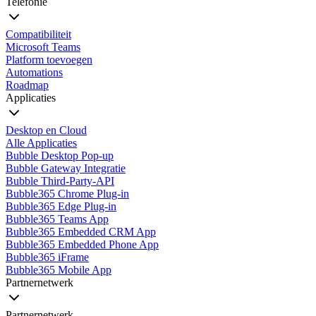
Telefonie
Compatibiliteit
Microsoft Teams
Platform toevoegen
Automations
Roadmap
Applicaties
Desktop en Cloud
Alle Applicaties
Bubble Desktop Pop-up
Bubble Gateway Integratie
Bubble Third-Party-API
Bubble365 Chrome Plug-in
Bubble365 Edge Plug-in
Bubble365 Teams App
Bubble365 Embedded CRM App
Bubble365 Embedded Phone App
Bubble365 iFrame
Bubble365 Mobile App
Partnernetwerk
Partnernetwerk