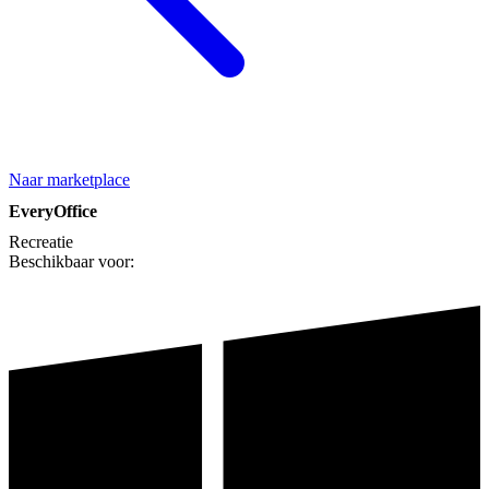
Naar marketplace
EveryOffice
Recreatie
Beschikbaar voor: