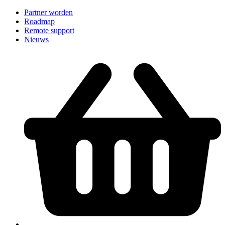
Partner worden
Roadmap
Remote support
Nieuws