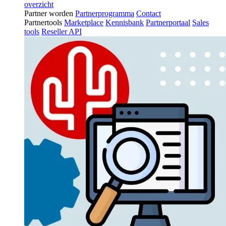
overzicht
Partner worden
Partnerprogramma
Contact
Partnertools
Marketplace
Kennisbank
Partnerportaal
Sales
tools
Reseller API