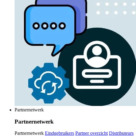
Partnernetwerk
Partnernetwerk
Partnernetwerk
Eindgebruikers
Partner overzicht
Distributeurs