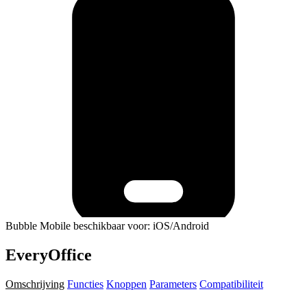
Bubble Mobile beschikbaar voor: iOS/Android
EveryOffice
Omschrijving
Functies
Knoppen
Parameters
Compatibiliteit