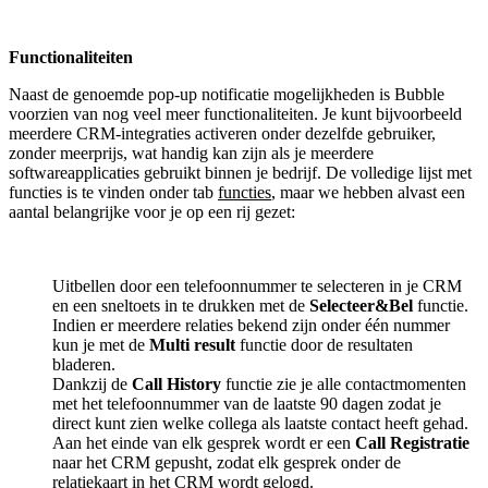
Functionaliteiten
Naast de genoemde pop-up notificatie mogelijkheden is Bubble
voorzien van nog veel meer functionaliteiten. Je kunt bijvoorbeeld
meerdere CRM-integraties activeren onder dezelfde gebruiker,
zonder meerprijs, wat handig kan zijn als je meerdere
softwareapplicaties gebruikt binnen je bedrijf. De volledige lijst met
functies is te vinden onder tab
functies
, maar we hebben alvast een
aantal belangrijke voor je op een rij gezet:
Uitbellen door een telefoonnummer te selecteren in je CRM
en een sneltoets in te drukken met de
Selecteer&Bel
functie.
Indien er meerdere relaties bekend zijn onder één nummer
kun je met de
Multi result
functie door de resultaten
bladeren.
Dankzij de
Call History
functie zie je alle contactmomenten
met het telefoonnummer van de laatste 90 dagen zodat je
direct kunt zien welke collega als laatste contact heeft gehad.
Aan het einde van elk gesprek wordt er een
Call Registratie
naar het CRM gepusht, zodat elk gesprek onder de
relatiekaart in het CRM wordt gelogd.