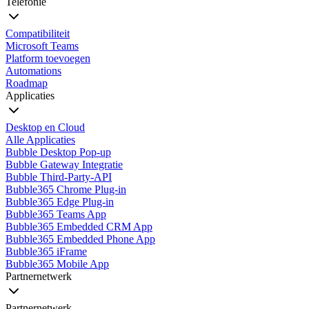
Telefonie
Compatibiliteit
Microsoft Teams
Platform toevoegen
Automations
Roadmap
Applicaties
Desktop en Cloud
Alle Applicaties
Bubble Desktop Pop-up
Bubble Gateway Integratie
Bubble Third-Party-API
Bubble365 Chrome Plug-in
Bubble365 Edge Plug-in
Bubble365 Teams App
Bubble365 Embedded CRM App
Bubble365 Embedded Phone App
Bubble365 iFrame
Bubble365 Mobile App
Partnernetwerk
Partnernetwerk