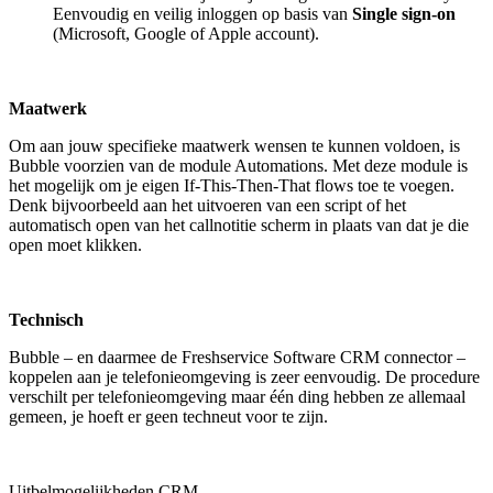
Eenvoudig en veilig inloggen op basis van
Single sign-on
(Microsoft, Google of Apple account).
Maatwerk
Om aan jouw specifieke maatwerk wensen te kunnen voldoen, is
Bubble voorzien van de module Automations. Met deze module is
het mogelijk om je eigen If-This-Then-That flows toe te voegen.
Denk bijvoorbeeld aan het uitvoeren van een script of het
automatisch open van het callnotitie scherm in plaats van dat je die
open moet klikken.
Technisch
Bubble – en daarmee de Freshservice Software CRM connector –
koppelen aan je telefonieomgeving is zeer eenvoudig. De procedure
verschilt per telefonieomgeving maar één ding hebben ze allemaal
gemeen, je hoeft er geen techneut voor te zijn.
Uitbelmogelijkheden CRM