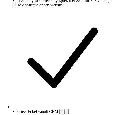
Start een uitgaand telefoongesprek met één muisklik vanuit je
CRM-applicatie of een website.
Selecteer & bel vanuit CRM