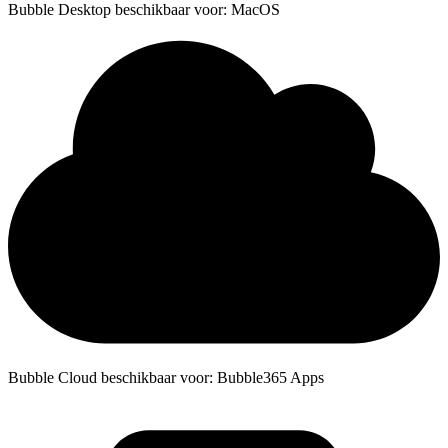
Bubble Desktop beschikbaar voor: MacOS
Bubble Cloud beschikbaar voor: Bubble365 Apps