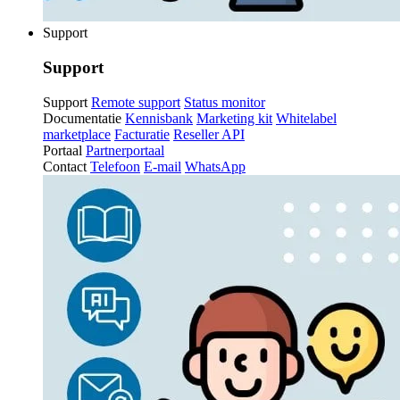
Support
Support
Support
Remote support
Status monitor
Documentatie
Kennisbank
Marketing kit
Whitelabel
marketplace
Facturatie
Reseller API
Portaal
Partnerportaal
Contact
Telefoon
E-mail
WhatsApp