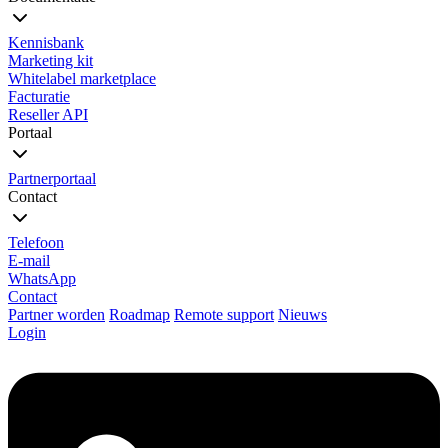
Kennisbank
Marketing kit
Whitelabel marketplace
Facturatie
Reseller API
Portaal
Partnerportaal
Contact
Telefoon
E-mail
WhatsApp
Contact
Partner worden
Roadmap
Remote support
Nieuws
Login