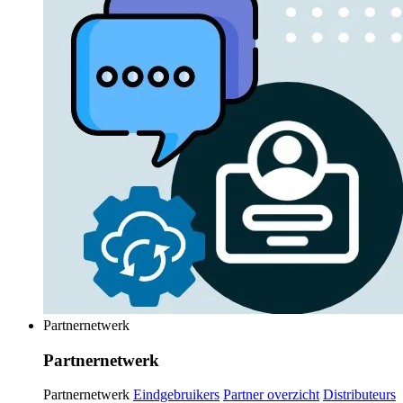
Partnernetwerk
Partnernetwerk
Partnernetwerk
Eindgebruikers
Partner overzicht
Distributeurs