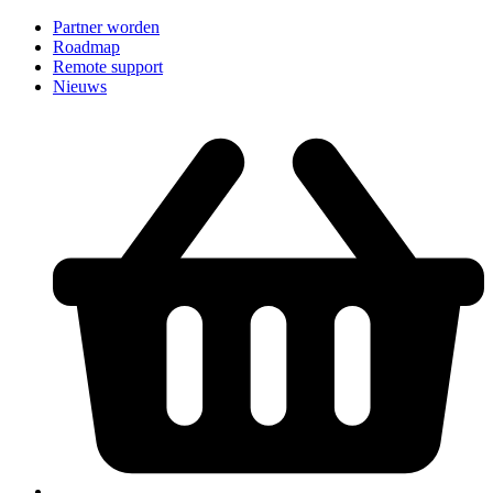
Partner worden
Roadmap
Remote support
Nieuws