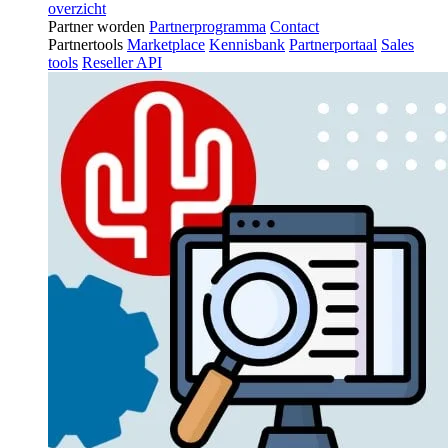
overzicht
Partner worden
Partnerprogramma
Contact
Partnertools
Marketplace
Kennisbank
Partnerportaal
Sales
tools
Reseller API