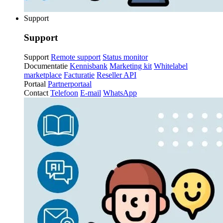
Support
Support
Support
Remote support
Status monitor
Documentatie
Kennisbank
Marketing kit
Whitelabel
marketplace
Facturatie
Reseller API
Portaal
Partnerportaal
Contact
Telefoon
E-mail
WhatsApp