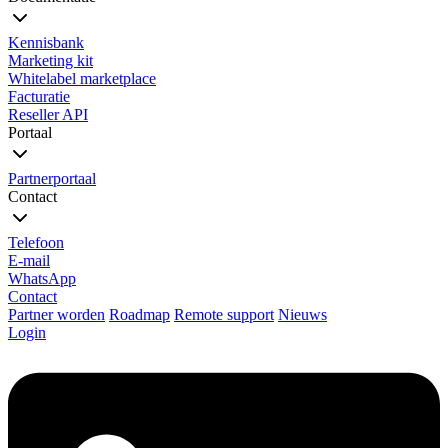
Kennisbank
Marketing kit
Whitelabel marketplace
Facturatie
Reseller API
Portaal
Partnerportaal
Contact
Telefoon
E-mail
WhatsApp
Contact
Partner worden
Roadmap
Remote support
Nieuws
Login