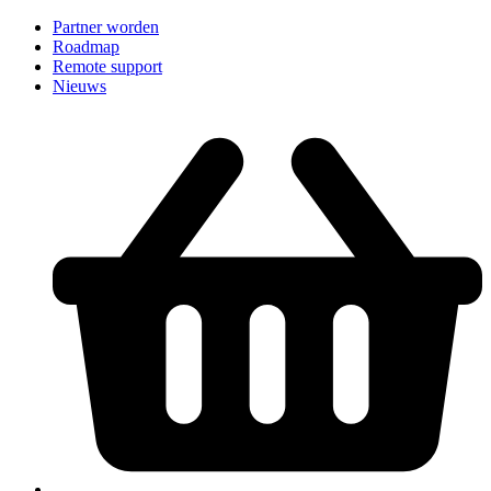
Partner worden
Roadmap
Remote support
Nieuws