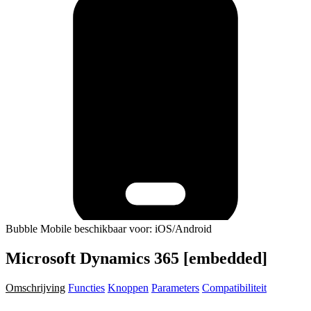
Bubble Mobile beschikbaar voor: iOS/Android
Microsoft Dynamics 365 [embedded]
Omschrijving
Functies
Knoppen
Parameters
Compatibiliteit