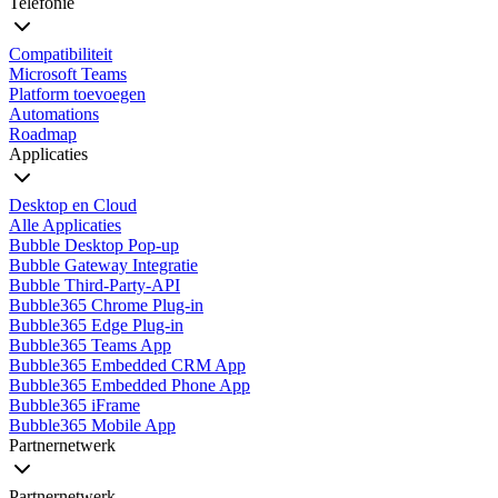
Telefonie
Compatibiliteit
Microsoft Teams
Platform toevoegen
Automations
Roadmap
Applicaties
Desktop en Cloud
Alle Applicaties
Bubble Desktop Pop-up
Bubble Gateway Integratie
Bubble Third-Party-API
Bubble365 Chrome Plug-in
Bubble365 Edge Plug-in
Bubble365 Teams App
Bubble365 Embedded CRM App
Bubble365 Embedded Phone App
Bubble365 iFrame
Bubble365 Mobile App
Partnernetwerk
Partnernetwerk