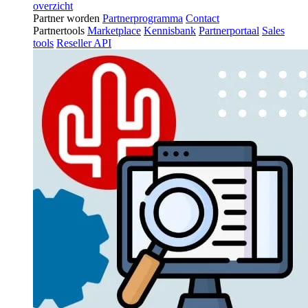
overzicht
Partner worden
Partnerprogramma
Contact
Partnertools
Marketplace
Kennisbank
Partnerportaal
Sales
tools
Reseller API