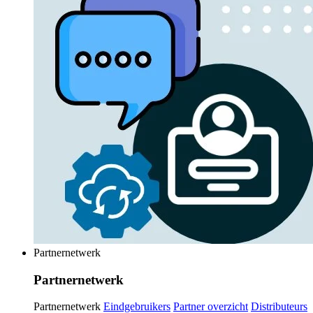
Partnernetwerk
Partnernetwerk
Partnernetwerk
Eindgebruikers
Partner overzicht
Distributeurs