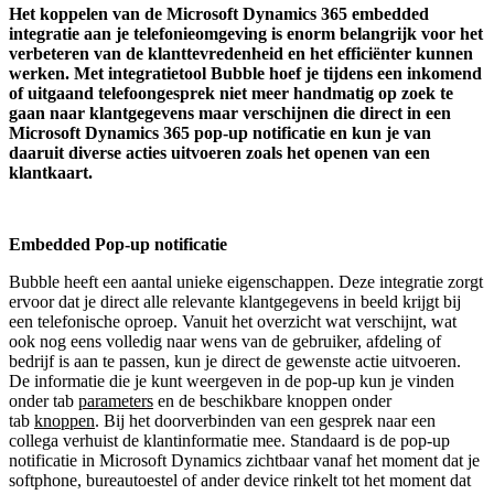
Het koppelen van de Microsoft Dynamics 365 embedded
integratie aan je telefonieomgeving is enorm belangrijk voor het
verbeteren van de klanttevredenheid en het efficiënter kunnen
werken. Met integratietool Bubble hoef je tijdens een inkomend
of uitgaand telefoongesprek niet meer handmatig op zoek te
gaan naar klantgegevens maar verschijnen die direct in een
Microsoft Dynamics 365 pop-up notificatie en kun je van
daaruit diverse acties uitvoeren zoals het openen van een
klantkaart.
Embedded Pop-up notificatie
Bubble heeft een aantal unieke eigenschappen. Deze integratie zorgt
ervoor dat je direct alle relevante klantgegevens in beeld krijgt bij
een telefonische oproep. Vanuit het overzicht wat verschijnt, wat
ook nog eens volledig naar wens van de gebruiker, afdeling of
bedrijf is aan te passen, kun je direct de gewenste actie uitvoeren.
De informatie die je kunt weergeven in de pop-up kun je vinden
onder tab
parameters
en de beschikbare knoppen onder
tab
knoppen
. Bij het doorverbinden van een gesprek naar een
collega verhuist de klantinformatie mee. Standaard is de pop-up
notificatie in Microsoft Dynamics zichtbaar vanaf het moment dat je
softphone, bureautoestel of ander device rinkelt tot het moment dat