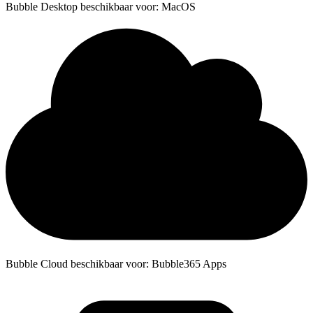
Bubble Desktop beschikbaar voor: MacOS
Bubble Cloud beschikbaar voor: Bubble365 Apps