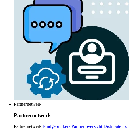
Partnernetwerk
Partnernetwerk
Partnernetwerk
Eindgebruikers
Partner overzicht
Distributeurs