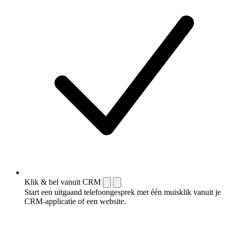
Klik & bel vanuit CRM
Start een uitgaand telefoongesprek met één muisklik vanuit je
CRM-applicatie of een website.