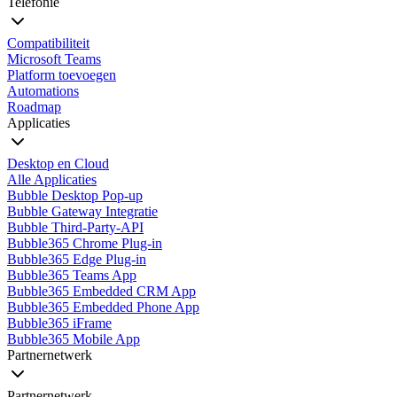
Telefonie
Compatibiliteit
Microsoft Teams
Platform toevoegen
Automations
Roadmap
Applicaties
Desktop en Cloud
Alle Applicaties
Bubble Desktop Pop-up
Bubble Gateway Integratie
Bubble Third-Party-API
Bubble365 Chrome Plug-in
Bubble365 Edge Plug-in
Bubble365 Teams App
Bubble365 Embedded CRM App
Bubble365 Embedded Phone App
Bubble365 iFrame
Bubble365 Mobile App
Partnernetwerk
Partnernetwerk