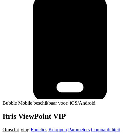
Bubble Mobile beschikbaar voor: iOS/Android
Itris ViewPoint VIP
Omschrijving
Functies
Knoppen
Parameters
Compatibiliteit