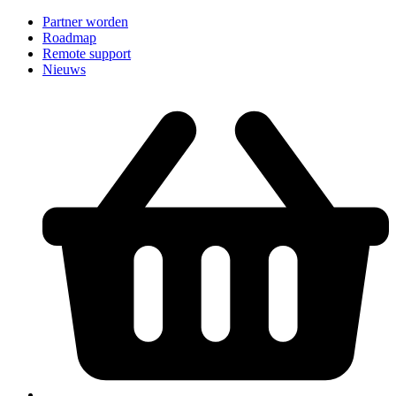
Partner worden
Roadmap
Remote support
Nieuws