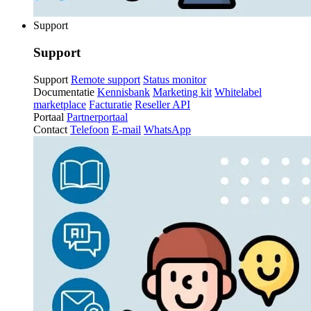
Support
Support
Support
Remote support
Status monitor
Documentatie
Kennisbank
Marketing kit
Whitelabel
marketplace
Facturatie
Reseller API
Portaal
Partnerportaal
Contact
Telefoon
E-mail
WhatsApp