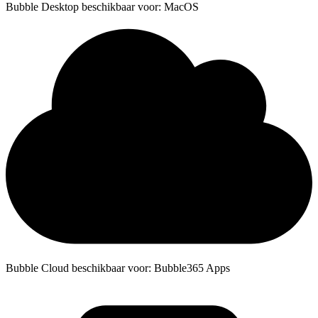
Bubble Desktop beschikbaar voor: MacOS
Bubble Cloud beschikbaar voor: Bubble365 Apps