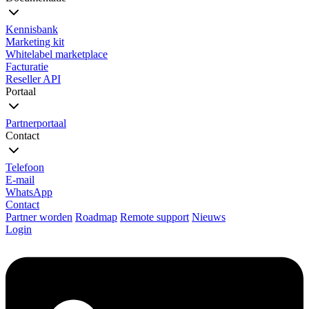
Kennisbank
Marketing kit
Whitelabel marketplace
Facturatie
Reseller API
Portaal
Partnerportaal
Contact
Telefoon
E-mail
WhatsApp
Contact
Partner worden
Roadmap
Remote support
Nieuws
Login