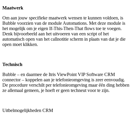
Maatwerk
Om aan jouw specifieke maatwerk wensen te kunnen voldoen, is
Bubble voorzien van de module Automations. Met deze module is
het mogelijk om je eigen If-This-Then-That flows toe te voegen.
Denk bijvoorbeeld aan het uitvoeren van een script of het
automatisch open van het callnotitie scherm in plaats van dat je die
open moet klikken.
Technisch
Bubble – en daarmee de Itris ViewPoint VIP Software CRM
connector – koppelen aan je telefonieomgeving is zeer eenvoudig.
De procedure verschilt per telefonieomgeving maar één ding hebben
ze allemaal gemeen, je hoeft er geen techneut voor te zijn.
Uitbelmogelijkheden CRM