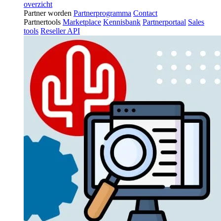
overzicht
Partner worden
Partnerprogramma
Contact
Partnertools
Marketplace
Kennisbank
Partnerportaal
Sales
tools
Reseller API