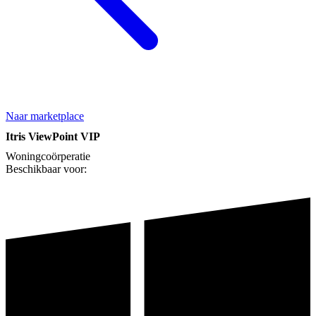
Naar marketplace
Itris ViewPoint VIP
Woningcoörperatie
Beschikbaar voor: