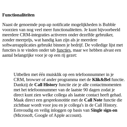
Functionaliteiten
Naast de genoemde pop-up notificatie mogelijkheden is Bubble
voorzien van nog veel meer functionaliteiten. Je kunt bijvoorbeeld
meerdere CRM-integraties activeren onder dezelfde gebruiker,
zonder meerprijs, wat handig kan zijn als je meerdere
softwareapplicaties gebruikt binnen je bedrijf. De volledige lijst met
functies is te vinden onder tab
functies
, maar we hebben alvast een
aantal belangrijke voor je op een rij gezet:
Uitbellen met één muisklik op een telefoonnummer in je
CRM, browser of ander programma met de
Klik&Bel
functie.
Dankzij de
Call History
functie zie je alle contactmomenten
met het telefoonnummer van de laatste 90 dagen zodat je
direct kunt zien welke collega als laatste contact heeft gehad.
Maak direct een gespreksnotitie met de
Call Note
functie die
zichtbaar wordt voor jou en je collega's in de Call History.
Eenvoudig en veilig inloggen op basis van
Single sign-on
(Microsoft, Google of Apple account).