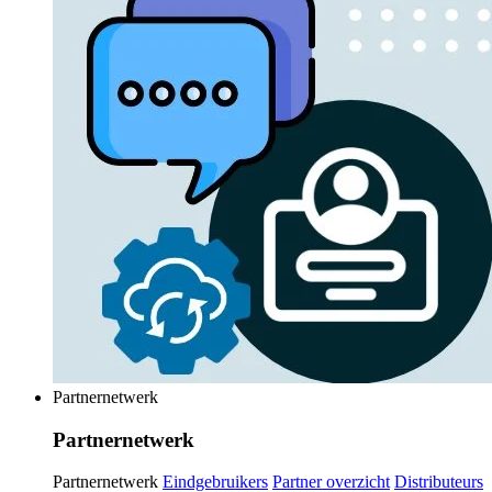
Partnernetwerk
Partnernetwerk
Partnernetwerk
Eindgebruikers
Partner overzicht
Distributeurs