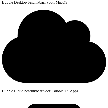
Bubble Desktop beschikbaar voor: MacOS
Bubble Cloud beschikbaar voor: Bubble365 Apps