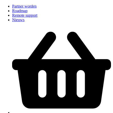
Partner worden
Roadmap
Remote support
Nieuws