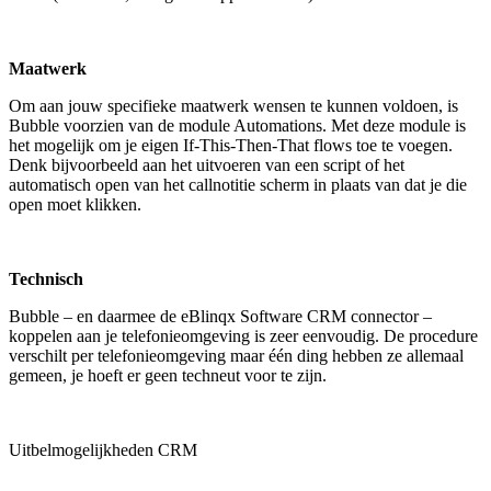
Maatwerk
Om aan jouw specifieke maatwerk wensen te kunnen voldoen, is
Bubble voorzien van de module Automations. Met deze module is
het mogelijk om je eigen If-This-Then-That flows toe te voegen.
Denk bijvoorbeeld aan het uitvoeren van een script of het
automatisch open van het callnotitie scherm in plaats van dat je die
open moet klikken.
Technisch
Bubble – en daarmee de eBlinqx Software CRM connector –
koppelen aan je telefonieomgeving is zeer eenvoudig. De procedure
verschilt per telefonieomgeving maar één ding hebben ze allemaal
gemeen, je hoeft er geen techneut voor te zijn.
Uitbelmogelijkheden CRM