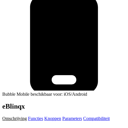
Bubble Mobile beschikbaar voor: iOS/Android
eBlinqx
Omschrijving
Functies
Knoppen
Parameters
Compatibiliteit