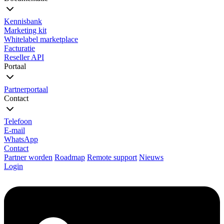
Kennisbank
Marketing kit
Whitelabel marketplace
Facturatie
Reseller API
Portaal
Partnerportaal
Contact
Telefoon
E-mail
WhatsApp
Contact
Partner worden
Roadmap
Remote support
Nieuws
Login