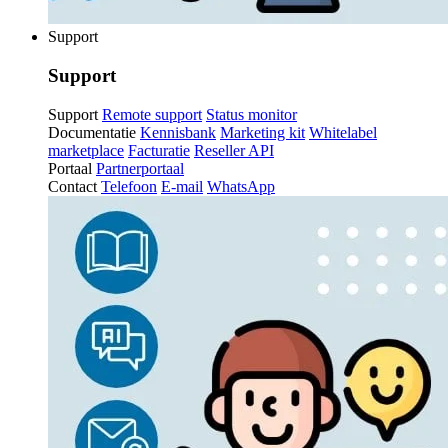
Support
Support
Support
Remote support
Status monitor
Documentatie
Kennisbank
Marketing kit
Whitelabel
marketplace
Facturatie
Reseller API
Portaal
Partnerportaal
Contact
Telefoon
E-mail
WhatsApp