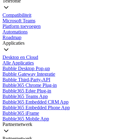
Telefonie
Compatibiliteit
Microsoft Teams
Platform toevoegen
Automations
Roadmap
Applicaties
Desktop en Cloud
Alle Applicaties
Bubble Desktop Pop-up
Bubble Gateway Integratie
Bubble Third-Party-API
Bubble365 Chrome Plug-in
Bubble365 Edge Plug-in
Bubble365 Teams App
Bubble365 Embedded CRM App
Bubble365 Embedded Phone App
Bubble365 iFrame
Bubble365 Mobile App
Partnernetwerk
Partnernetwerk