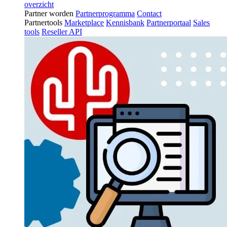
overzicht
Partner worden
Partnerprogramma
Contact
Partnertools
Marketplace
Kennisbank
Partnerportaal
Sales
tools
Reseller API