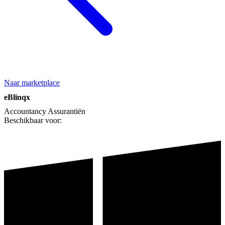
Naar marketplace
eBlinqx
Accountancy
Assurantiën
Beschikbaar voor: