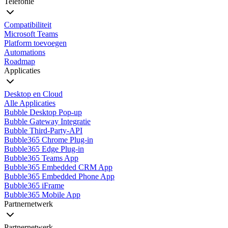
Telefonie
Compatibiliteit
Microsoft Teams
Platform toevoegen
Automations
Roadmap
Applicaties
Desktop en Cloud
Alle Applicaties
Bubble Desktop Pop-up
Bubble Gateway Integratie
Bubble Third-Party-API
Bubble365 Chrome Plug-in
Bubble365 Edge Plug-in
Bubble365 Teams App
Bubble365 Embedded CRM App
Bubble365 Embedded Phone App
Bubble365 iFrame
Bubble365 Mobile App
Partnernetwerk
Partnernetwerk