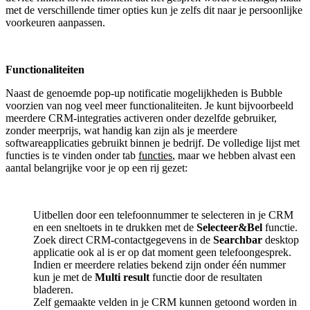
met de verschillende timer opties kun je zelfs dit naar je persoonlijke
voorkeuren aanpassen.
Functionaliteiten
Naast de genoemde pop-up notificatie mogelijkheden is Bubble
voorzien van nog veel meer functionaliteiten. Je kunt bijvoorbeeld
meerdere CRM-integraties activeren onder dezelfde gebruiker,
zonder meerprijs, wat handig kan zijn als je meerdere
softwareapplicaties gebruikt binnen je bedrijf. De volledige lijst met
functies is te vinden onder tab
functies
, maar we hebben alvast een
aantal belangrijke voor je op een rij gezet:
Uitbellen door een telefoonnummer te selecteren in je CRM
en een sneltoets in te drukken met de
Selecteer&Bel
functie.
Zoek direct CRM-contactgegevens in de
Searchbar
desktop
applicatie ook al is er op dat moment geen telefoongesprek.
Indien er meerdere relaties bekend zijn onder één nummer
kun je met de
Multi result
functie door de resultaten
bladeren.
Zelf gemaakte velden in je CRM kunnen getoond worden in