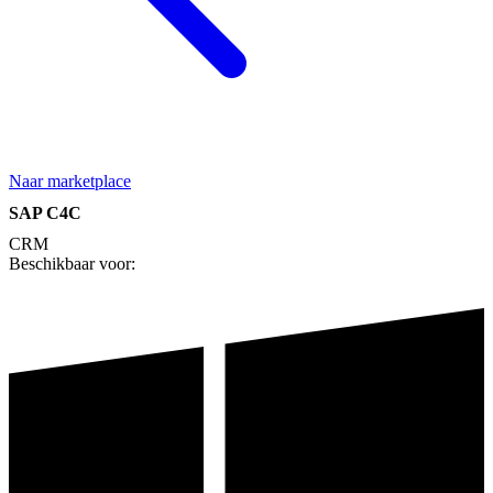
Naar marketplace
SAP C4C
CRM
Beschikbaar voor: