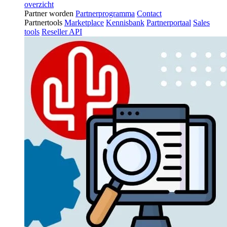
overzicht
Partner worden
Partnerprogramma
Contact
Partnertools
Marketplace
Kennisbank
Partnerportaal
Sales
tools
Reseller API