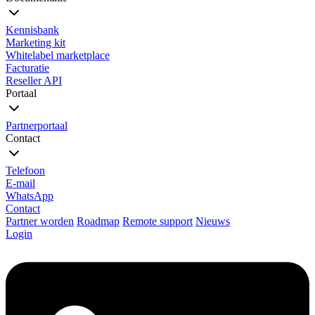
Kennisbank
Marketing kit
Whitelabel marketplace
Facturatie
Reseller API
Portaal
Partnerportaal
Contact
Telefoon
E-mail
WhatsApp
Contact
Partner worden
Roadmap
Remote support
Nieuws
Login