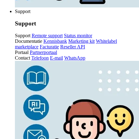
Support
Support
Support
Remote support
Status monitor
Documentatie
Kennisbank
Marketing kit
Whitelabel
marketplace
Facturatie
Reseller API
Portaal
Partnerportaal
Contact
Telefoon
E-mail
WhatsApp