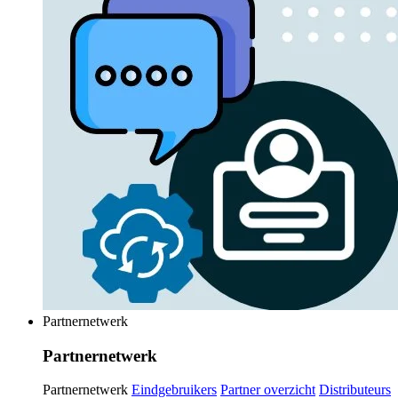
Partnernetwerk
Partnernetwerk
Partnernetwerk
Eindgebruikers
Partner overzicht
Distributeurs