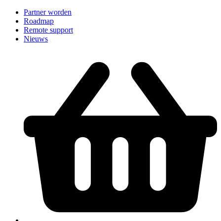
Partner worden
Roadmap
Remote support
Nieuws