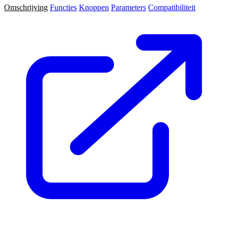
Omschrijving
Functies
Knoppen
Parameters
Compatibiliteit