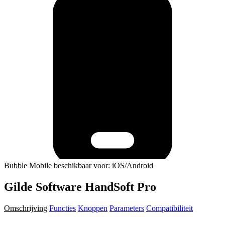
Bubble Mobile beschikbaar voor: iOS/Android
Gilde Software HandSoft Pro
Omschrijving
Functies
Knoppen
Parameters
Compatibiliteit