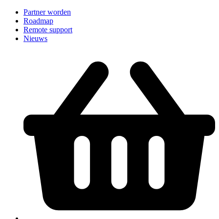
Partner worden
Roadmap
Remote support
Nieuws