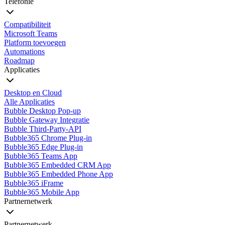
Telefonie
Compatibiliteit
Microsoft Teams
Platform toevoegen
Automations
Roadmap
Applicaties
Desktop en Cloud
Alle Applicaties
Bubble Desktop Pop-up
Bubble Gateway Integratie
Bubble Third-Party-API
Bubble365 Chrome Plug-in
Bubble365 Edge Plug-in
Bubble365 Teams App
Bubble365 Embedded CRM App
Bubble365 Embedded Phone App
Bubble365 iFrame
Bubble365 Mobile App
Partnernetwerk
Partnernetwerk