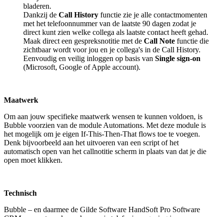
bladeren.
Dankzij de
Call History
functie zie je alle contactmomenten
met het telefoonnummer van de laatste 90 dagen zodat je
direct kunt zien welke collega als laatste contact heeft gehad.
Maak direct een gespreksnotitie met de
Call Note
functie die
zichtbaar wordt voor jou en je collega's in de Call History.
Eenvoudig en veilig inloggen op basis van
Single sign-on
(Microsoft, Google of Apple account).
Maatwerk
Om aan jouw specifieke maatwerk wensen te kunnen voldoen, is
Bubble voorzien van de module Automations. Met deze module is
het mogelijk om je eigen If-This-Then-That flows toe te voegen.
Denk bijvoorbeeld aan het uitvoeren van een script of het
automatisch open van het callnotitie scherm in plaats van dat je die
open moet klikken.
Technisch
Bubble – en daarmee de Gilde Software HandSoft Pro Software