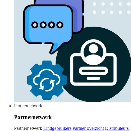
Partnernetwerk
Partnernetwerk
Partnernetwerk
Eindgebruikers
Partner overzicht
Distributeurs