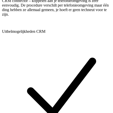
CRM connector – koppelen aan je telefonieomgeving is zeer
eenvoudig. De procedure verschilt per telefonieomgeving maar één
ding hebben ze allemaal gemeen, je hoeft er geen techneut voor te
zijn.
Uitbelmogelijkheden CRM