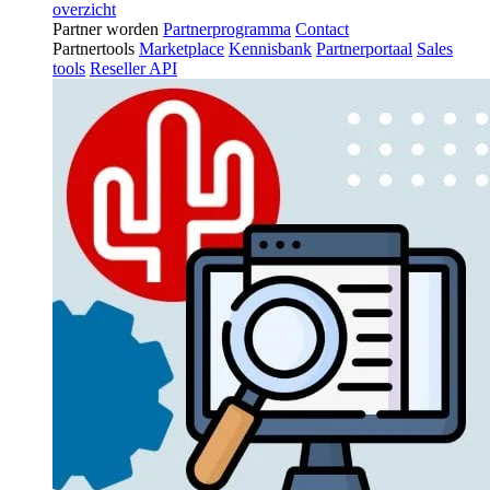
overzicht
Partner worden
Partnerprogramma
Contact
Partnertools
Marketplace
Kennisbank
Partnerportaal
Sales
tools
Reseller API