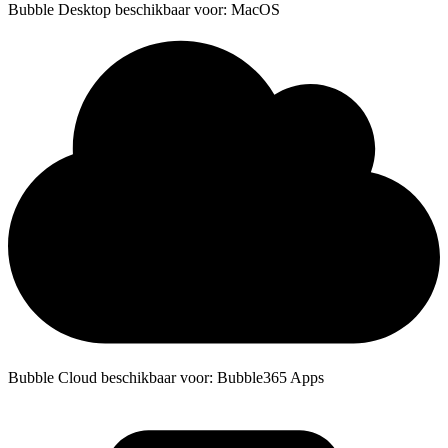
Bubble Desktop beschikbaar voor: MacOS
Bubble Cloud beschikbaar voor: Bubble365 Apps