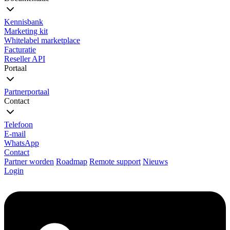
Kennisbank
Marketing kit
Whitelabel marketplace
Facturatie
Reseller API
Portaal
Partnerportaal
Contact
Telefoon
E-mail
WhatsApp
Contact
Partner worden
Roadmap
Remote support
Nieuws
Login