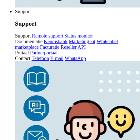
Support
Support
Support
Remote support
Status monitor
Documentatie
Kennisbank
Marketing kit
Whitelabel
marketplace
Facturatie
Reseller API
Portaal
Partnerportaal
Contact
Telefoon
E-mail
WhatsApp