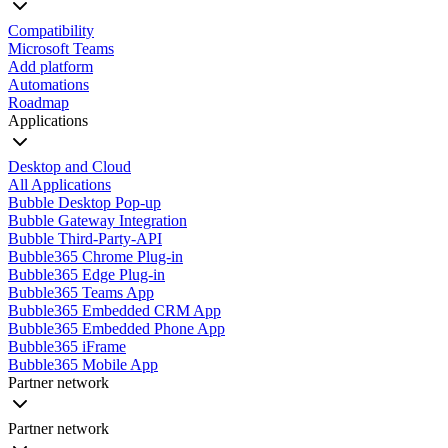
Compatibility
Microsoft Teams
Add platform
Automations
Roadmap
Applications
Desktop and Cloud
All Applications
Bubble Desktop Pop-up
Bubble Gateway Integration
Bubble Third-Party-API
Bubble365 Chrome Plug-in
Bubble365 Edge Plug-in
Bubble365 Teams App
Bubble365 Embedded CRM App
Bubble365 Embedded Phone App
Bubble365 iFrame
Bubble365 Mobile App
Partner network
Partner network