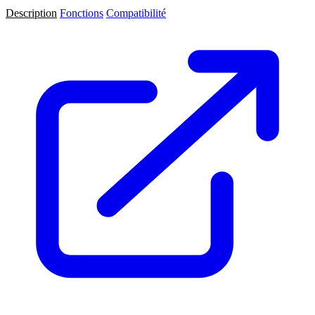
Description
Fonctions
Compatibilité