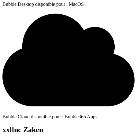
Bubble Desktop disponible pour : MacOS
Bubble Cloud disponible pour : Bubble365 Apps
xxllnc Zaken