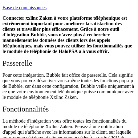
Base de connaissances
Connecter xxllnc Zaken à votre plateforme téléphonique est
extrêmement important pour améliorer la satisfaction des
clients et travailler plus efficacement. Grâce à notre outil
d'intégration Bubble, vous n'avez plus à rechercher
manuellement les données des clients lors des appels
téléphoniques, mais vous pouvez utiliser les fonctionnalités que
le module de téléphonie de HaloPSA a à vous offrir.
Passerelle
Pour cette intégration, Bubble fait office de passerelle. Cela signifie
que vous pouvez désactiver vous-même toutes les fonctions pop-up
de Bubble, car dans cette configuration, Bubble veille uniquement à
ce que votre environnement téléphonique puisse communiquer avec
le module de téléphonie Xxllnc Zaken.
Fonctionnalités
La méthode d'intégration vous offre toutes les fonctionnalités du
module de téléphonie Xxllnc Zaken. Pensez à une notification
d'appel qui s'affiche avec les informations sur le client, sur laquelle
vous pouvez également cliquer pour accéder à la carte CRM de