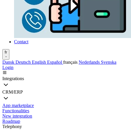
Contact
fr
Dansk
Deutsch
English
Español
français
Nederlands
Svenska
Login
Integrations
CRM/ERP
App marketplace
Functionalities
New integration
Roadmap
Telephony