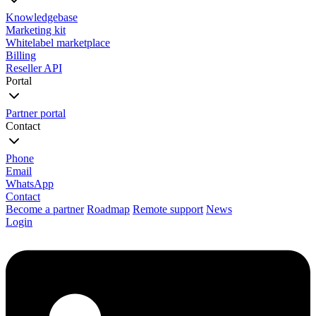
Knowledgebase
Marketing kit
Whitelabel marketplace
Billing
Reseller API
Portal
Partner portal
Contact
Phone
Email
WhatsApp
Contact
Become a partner
Roadmap
Remote support
News
Login