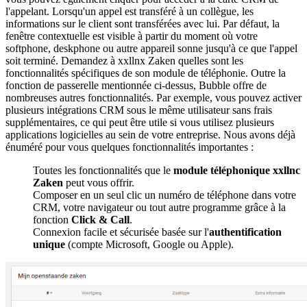
l'appelant. Lorsqu'un appel est transféré à un collègue, les
informations sur le client sont transférées avec lui. Par défaut, la
fenêtre contextuelle est visible à partir du moment où votre
softphone, deskphone ou autre appareil sonne jusqu'à ce que l'appel
soit terminé. Demandez à xxllnx Zaken quelles sont les
fonctionnalités spécifiques de son module de téléphonie. Outre la
fonction de passerelle mentionnée ci-dessus, Bubble offre de
nombreuses autres fonctionnalités. Par exemple, vous pouvez activer
plusieurs intégrations CRM sous le même utilisateur sans frais
supplémentaires, ce qui peut être utile si vous utilisez plusieurs
applications logicielles au sein de votre entreprise. Nous avons déjà
énuméré pour vous quelques fonctionnalités importantes :
Toutes les fonctionnalités que le
module téléphonique xxllnc
Zaken
peut vous offrir.
Composer en un seul clic un numéro de téléphone dans votre
CRM, votre navigateur ou tout autre programme grâce à la
fonction
Click & Call
.
Connexion facile et sécurisée basée sur l'
authentification
unique
(compte Microsoft, Google ou Apple).