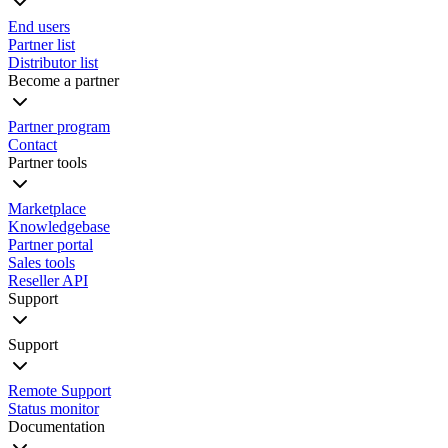
End users
Partner list
Distributor list
Become a partner
Partner program
Contact
Partner tools
Marketplace
Knowledgebase
Partner portal
Sales tools
Reseller API
Support
Support
Remote Support
Status monitor
Documentation