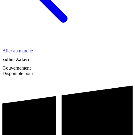
Aller au marché
xxllnc Zaken
Gouvernement
Disponible pour :