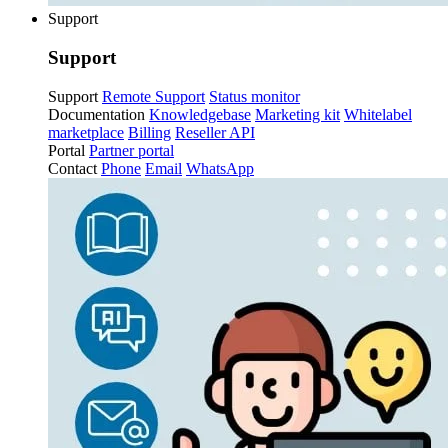
Support
Support
Support
Remote Support
Status monitor
Documentation
Knowledgebase
Marketing kit
Whitelabel
marketplace
Billing
Reseller API
Portal
Partner portal
Contact
Phone
Email
WhatsApp