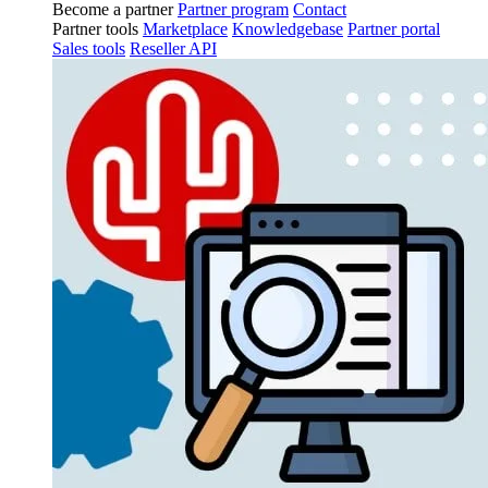
Become a partner
Partner program
Contact
Partner tools
Marketplace
Knowledgebase
Partner portal
Sales tools
Reseller API