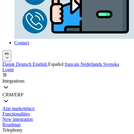
Contact
es
Dansk
Deutsch
English
Español
français
Nederlands
Svenska
Login
Integrations
CRM/ERP
App marketplace
Functionalities
New integration
Roadmap
Telephony