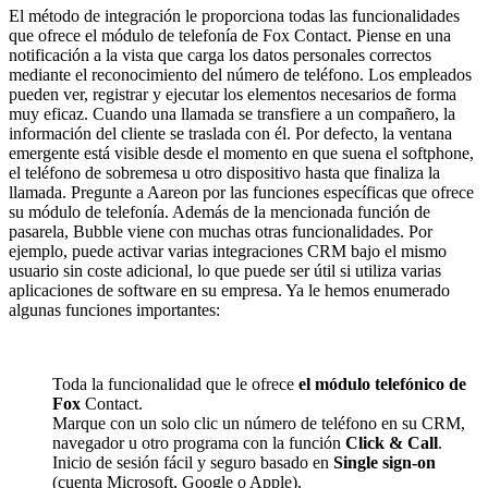
El método de integración le proporciona todas las funcionalidades
que ofrece el módulo de telefonía de Fox Contact. Piense en una
notificación a la vista que carga los datos personales correctos
mediante el reconocimiento del número de teléfono. Los empleados
pueden ver, registrar y ejecutar los elementos necesarios de forma
muy eficaz. Cuando una llamada se transfiere a un compañero, la
información del cliente se traslada con él. Por defecto, la ventana
emergente está visible desde el momento en que suena el softphone,
el teléfono de sobremesa u otro dispositivo hasta que finaliza la
llamada. Pregunte a Aareon por las funciones específicas que ofrece
su módulo de telefonía. Además de la mencionada función de
pasarela, Bubble viene con muchas otras funcionalidades. Por
ejemplo, puede activar varias integraciones CRM bajo el mismo
usuario sin coste adicional, lo que puede ser útil si utiliza varias
aplicaciones de software en su empresa. Ya le hemos enumerado
algunas funciones importantes:
Toda la funcionalidad que le ofrece
el módulo telefónico de
Fox
Contact.
Marque con un solo clic un número de teléfono en su CRM,
navegador u otro programa con la función
Click & Call
.
Inicio de sesión fácil y seguro basado en
Single sign-on
(cuenta Microsoft, Google o Apple).