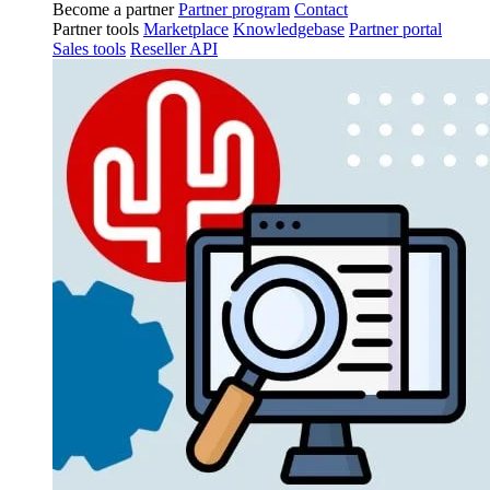
Become a partner
Partner program
Contact
Partner tools
Marketplace
Knowledgebase
Partner portal
Sales tools
Reseller API