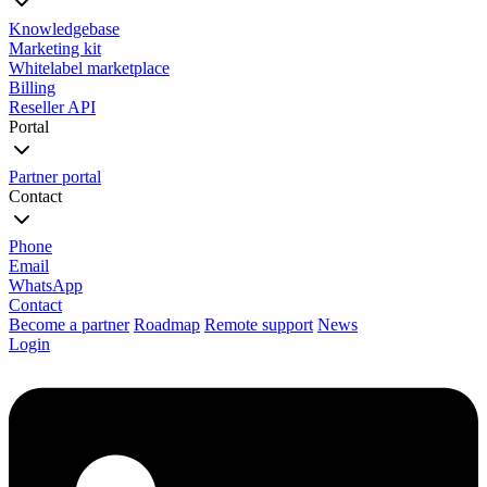
Knowledgebase
Marketing kit
Whitelabel marketplace
Billing
Reseller API
Portal
Partner portal
Contact
Phone
Email
WhatsApp
Contact
Become a partner
Roadmap
Remote support
News
Login