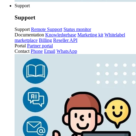
Support
Support
Support
Remote Support
Status monitor
Documentation
Knowledgebase
Marketing kit
Whitelabel
marketplace
Billing
Reseller API
Portal
Partner portal
Contact
Phone
Email
WhatsApp