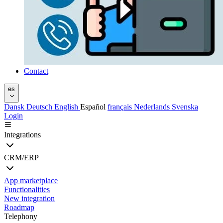
Contact
es
Dansk
Deutsch
English
Español
français
Nederlands
Svenska
Login
Integrations
CRM/ERP
App marketplace
Functionalities
New integration
Roadmap
Telephony