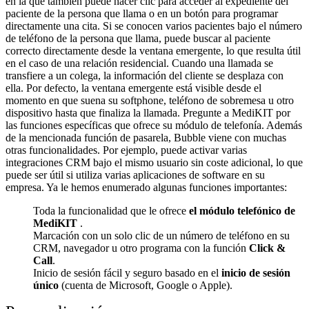
en la que también puede hacer clic para acceder al expediente del
paciente de la persona que llama o en un botón para programar
directamente una cita. Si se conocen varios pacientes bajo el número
de teléfono de la persona que llama, puede buscar al paciente
correcto directamente desde la ventana emergente, lo que resulta útil
en el caso de una relación residencial. Cuando una llamada se
transfiere a un colega, la información del cliente se desplaza con
ella. Por defecto, la ventana emergente está visible desde el
momento en que suena su softphone, teléfono de sobremesa u otro
dispositivo hasta que finaliza la llamada. Pregunte a MediKIT por
las funciones específicas que ofrece su módulo de telefonía. Además
de la mencionada función de pasarela, Bubble viene con muchas
otras funcionalidades. Por ejemplo, puede activar varias
integraciones CRM bajo el mismo usuario sin coste adicional, lo que
puede ser útil si utiliza varias aplicaciones de software en su
empresa. Ya le hemos enumerado algunas funciones importantes:
Toda la funcionalidad que le ofrece
el módulo telefónico de
MediKIT
.
Marcación con un solo clic de un número de teléfono en su
CRM, navegador u otro programa con la función
Click &
Call
.
Inicio de sesión fácil y seguro basado en el
inicio de sesión
único
(cuenta de Microsoft, Google o Apple).