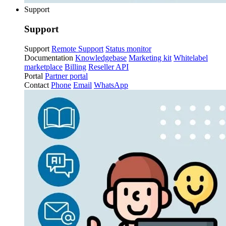
Support
Support
Support
Remote Support
Status monitor
Documentation
Knowledgebase
Marketing kit
Whitelabel
marketplace
Billing
Reseller API
Portal
Partner portal
Contact
Phone
Email
WhatsApp