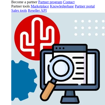
Become a partner
Partner program
Contact
Partner tools
Marketplace
Knowledgebase
Partner portal
Sales tools
Reseller API