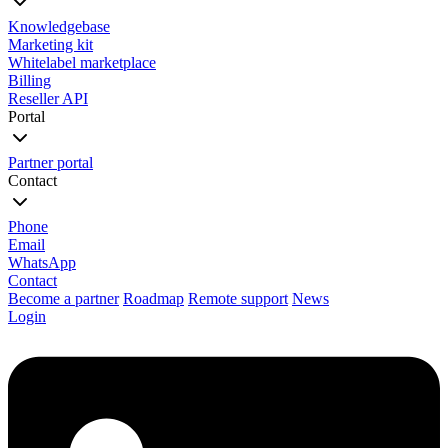
Knowledgebase
Marketing kit
Whitelabel marketplace
Billing
Reseller API
Portal
Partner portal
Contact
Phone
Email
WhatsApp
Contact
Become a partner
Roadmap
Remote support
News
Login