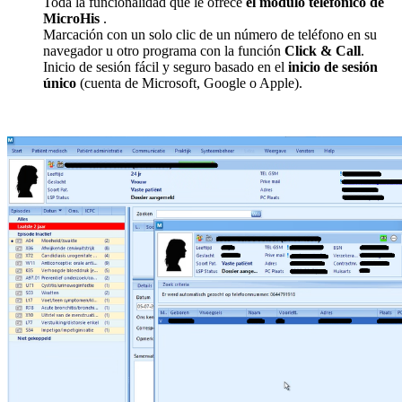
Toda la funcionalidad que le ofrece
el módulo telefónico de
MicroHis
.
Marcación con un solo clic de un número de teléfono en su
navegador u otro programa con la función
Click & Call
.
Inicio de sesión fácil y seguro basado en el
inicio de sesión
único
(cuenta de Microsoft, Google o Apple).