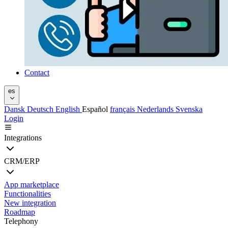
Contact
es
Dansk
Deutsch
English
Español
français
Nederlands
Svenska
Login
Integrations
CRM/ERP
App marketplace
Functionalities
New integration
Roadmap
Telephony