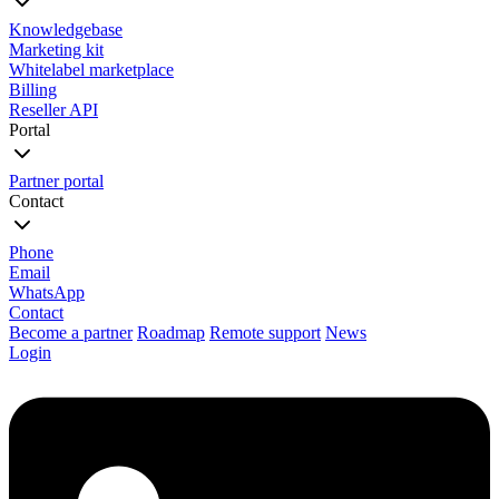
Knowledgebase
Marketing kit
Whitelabel marketplace
Billing
Reseller API
Portal
Partner portal
Contact
Phone
Email
WhatsApp
Contact
Become a partner
Roadmap
Remote support
News
Login