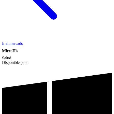
Ir al mercado
MicroHis
Salud
Disponible para: