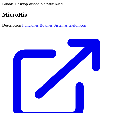
Bubble Desktop disponible para: MacOS
MicroHis
Descripción
Funciones
Botones
Sistemas telefónicos