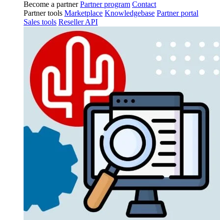
Become a partner
Partner program
Contact
Partner tools
Marketplace
Knowledgebase
Partner portal
Sales tools
Reseller API