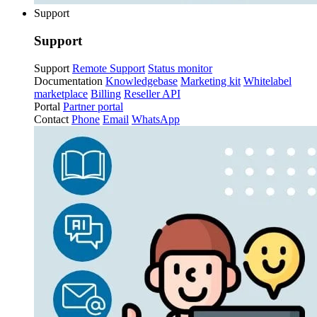
Support
Support
Support
Remote Support
Status monitor
Documentation
Knowledgebase
Marketing kit
Whitelabel
marketplace
Billing
Reseller API
Portal
Partner portal
Contact
Phone
Email
WhatsApp