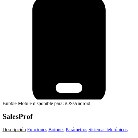
Bubble Mobile disponible para: iOS/Android
SalesProf
Descripción
Funciones
Botones
Parámetros
Sistemas telefónicos