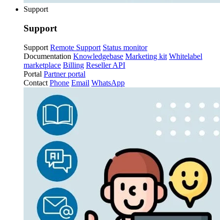
Support
Support
Support
Remote Support
Status monitor
Documentation
Knowledgebase
Marketing kit
Whitelabel
marketplace
Billing
Reseller API
Portal
Partner portal
Contact
Phone
Email
WhatsApp