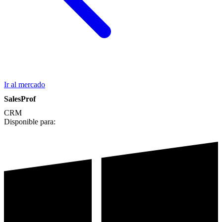
Ir al mercado
SalesProf
CRM
Disponible para: