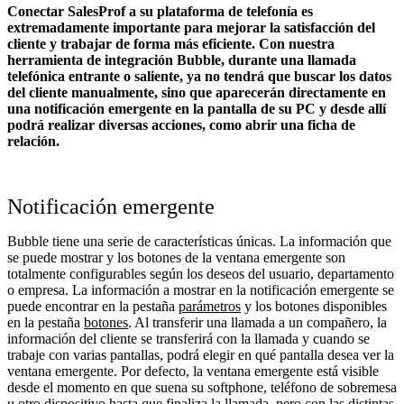
Conectar SalesProf a su plataforma de telefonía es
extremadamente importante para mejorar la satisfacción del
cliente y trabajar de forma más eficiente. Con nuestra
herramienta de integración Bubble, durante una llamada
telefónica entrante o saliente, ya no tendrá que buscar los datos
del cliente manualmente, sino que aparecerán directamente en
una notificación emergente en la pantalla de su PC y desde allí
podrá realizar diversas acciones, como abrir una ficha de
relación.
Notificación emergente
Bubble tiene una serie de características únicas. La información que
se puede mostrar y los botones de la ventana emergente son
totalmente configurables según los deseos del usuario, departamento
o empresa. La información a mostrar en la notificación emergente se
puede encontrar en la pestaña
parámetros
y los botones disponibles
en la pestaña
botones
. Al transferir una llamada a un compañero, la
información del cliente se transferirá con la llamada y cuando se
trabaje con varias pantallas, podrá elegir en qué pantalla desea ver la
ventana emergente. Por defecto, la ventana emergente está visible
desde el momento en que suena su softphone, teléfono de sobremesa
u otro dispositivo hasta que finaliza la llamada, pero con las distintas