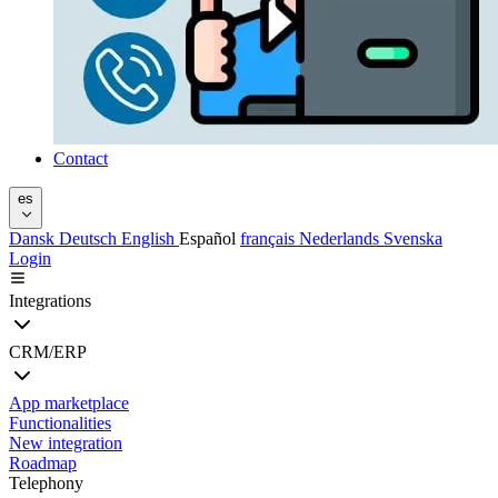
Contact
es
Dansk
Deutsch
English
Español
français
Nederlands
Svenska
Login
Integrations
CRM/ERP
App marketplace
Functionalities
New integration
Roadmap
Telephony