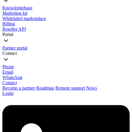
Knowledgebase
Marketing kit
Whitelabel marketplace
Billing
Reseller API
Portal
Partner portal
Contact
Phone
Email
WhatsApp
Contact
Become a partner
Roadmap
Remote support
News
Login