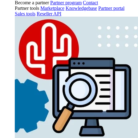
Become a partner
Partner program
Contact
Partner tools
Marketplace
Knowledgebase
Partner portal
Sales tools
Reseller API