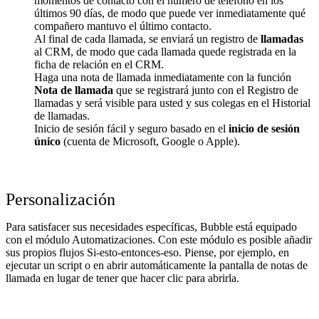
momentos de contacto con el número de teléfono en los
últimos 90 días, de modo que puede ver inmediatamente qué
compañero mantuvo el último contacto.
Al final de cada llamada, se enviará un registro de
llamadas
al CRM, de modo que cada llamada quede registrada en la
ficha de relación en el CRM.
Haga una nota de llamada inmediatamente con la función
Nota de llamada
que se registrará junto con el Registro de
llamadas y será visible para usted y sus colegas en el Historial
de llamadas.
Inicio de sesión fácil y seguro basado en el
inicio de sesión
único
(cuenta de Microsoft, Google o Apple).
Personalización
Para satisfacer sus necesidades específicas, Bubble está equipado
con el módulo Automatizaciones. Con este módulo es posible añadir
sus propios flujos Si-esto-entonces-eso. Piense, por ejemplo, en
ejecutar un script o en abrir automáticamente la pantalla de notas de
llamada en lugar de tener que hacer clic para abrirla.