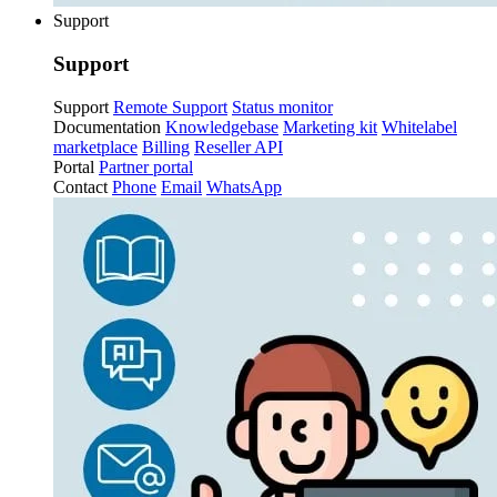
Support
Support
Support
Remote Support
Status monitor
Documentation
Knowledgebase
Marketing kit
Whitelabel
marketplace
Billing
Reseller API
Portal
Partner portal
Contact
Phone
Email
WhatsApp