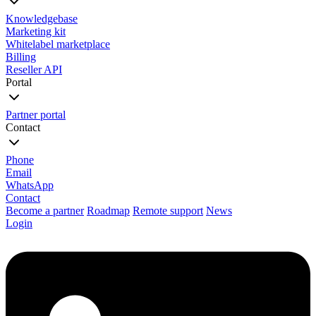
Knowledgebase
Marketing kit
Whitelabel marketplace
Billing
Reseller API
Portal
Partner portal
Contact
Phone
Email
WhatsApp
Contact
Become a partner
Roadmap
Remote support
News
Login