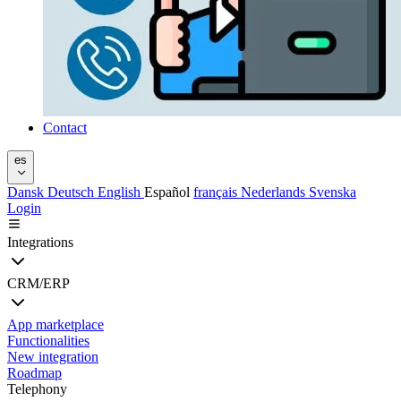
Contact
es
Dansk
Deutsch
English
Español
français
Nederlands
Svenska
Login
Integrations
CRM/ERP
App marketplace
Functionalities
New integration
Roadmap
Telephony