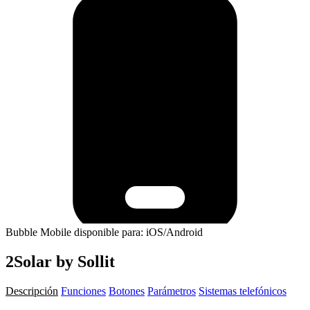
Bubble Mobile disponible para: iOS/Android
2Solar by Sollit
Descripción
Funciones
Botones
Parámetros
Sistemas telefónicos