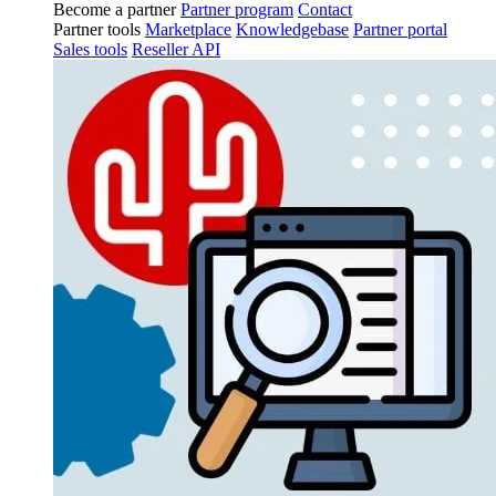
Become a partner
Partner program
Contact
Partner tools
Marketplace
Knowledgebase
Partner portal
Sales tools
Reseller API