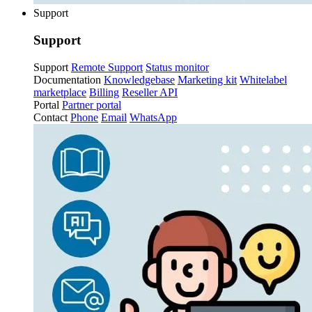
Support
Support
Support
Remote Support
Status monitor
Documentation
Knowledgebase
Marketing kit
Whitelabel
marketplace
Billing
Reseller API
Portal
Partner portal
Contact
Phone
Email
WhatsApp