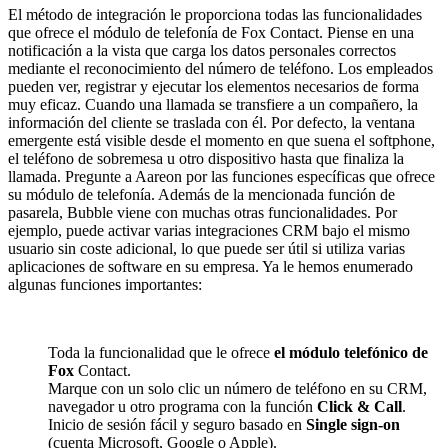
El método de integración le proporciona todas las funcionalidades
que ofrece el módulo de telefonía de Fox Contact. Piense en una
notificación a la vista que carga los datos personales correctos
mediante el reconocimiento del número de teléfono. Los empleados
pueden ver, registrar y ejecutar los elementos necesarios de forma
muy eficaz. Cuando una llamada se transfiere a un compañero, la
información del cliente se traslada con él. Por defecto, la ventana
emergente está visible desde el momento en que suena el softphone,
el teléfono de sobremesa u otro dispositivo hasta que finaliza la
llamada. Pregunte a Aareon por las funciones específicas que ofrece
su módulo de telefonía. Además de la mencionada función de
pasarela, Bubble viene con muchas otras funcionalidades. Por
ejemplo, puede activar varias integraciones CRM bajo el mismo
usuario sin coste adicional, lo que puede ser útil si utiliza varias
aplicaciones de software en su empresa. Ya le hemos enumerado
algunas funciones importantes:
Toda la funcionalidad que le ofrece
el módulo telefónico de
Fox
Contact.
Marque con un solo clic un número de teléfono en su CRM,
navegador u otro programa con la función
Click & Call
.
Inicio de sesión fácil y seguro basado en
Single sign-on
(cuenta Microsoft, Google o Apple).