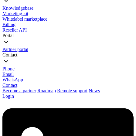
Knowledgebase
Marketing kit
Whitelabel marketplace
Billing
Reseller API
Portal
Partner portal
Contact
Phone
Email
WhatsApp
Contact
Become a partner
Roadmap
Remote support
News
Login