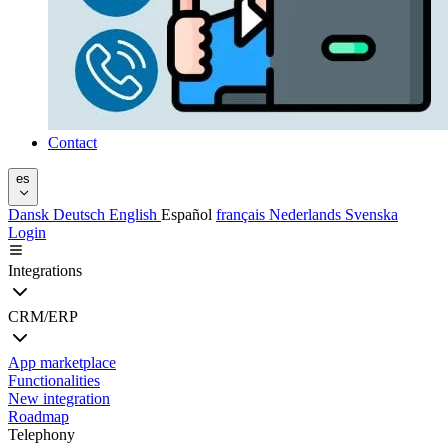
Contact
es
Dansk
Deutsch
English
Español
français
Nederlands
Svenska
Login
Integrations
CRM/ERP
App marketplace
Functionalities
New integration
Roadmap
Telephony