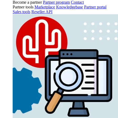
Become a partner
Partner program
Contact
Partner tools
Marketplace
Knowledgebase
Partner portal
Sales tools
Reseller API