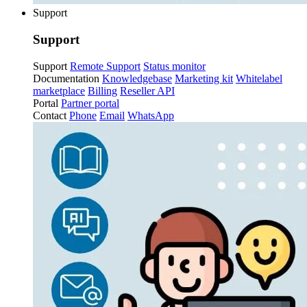
Support
Support
Support
Remote Support
Status monitor
Documentation
Knowledgebase
Marketing kit
Whitelabel
marketplace
Billing
Reseller API
Portal
Partner portal
Contact
Phone
Email
WhatsApp