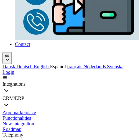
Contact
es
Dansk
Deutsch
English
Español
français
Nederlands
Svenska
Login
Integrations
CRM/ERP
App marketplace
Functionalities
New integration
Roadmap
Telephony