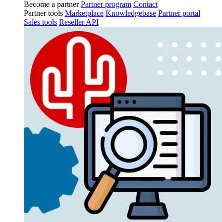
Become a partner
Partner program
Contact
Partner tools
Marketplace
Knowledgebase
Partner portal
Sales tools
Reseller API