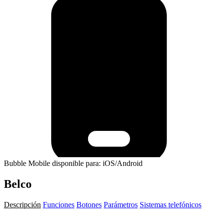
Bubble Mobile disponible para: iOS/Android
Belco
Descripción
Funciones
Botones
Parámetros
Sistemas telefónicos