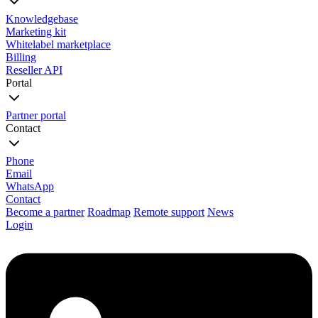
Knowledgebase
Marketing kit
Whitelabel marketplace
Billing
Reseller API
Portal
Partner portal
Contact
Phone
Email
WhatsApp
Contact
Become a partner
Roadmap
Remote support
News
Login