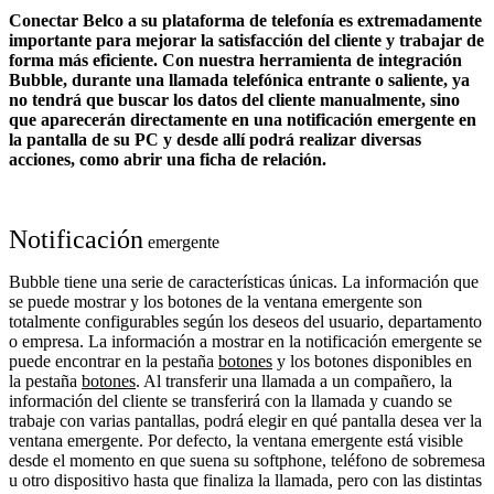
Conectar Belco a su plataforma de telefonía es extremadamente
importante para mejorar la satisfacción del cliente y trabajar de
forma más eficiente. Con nuestra herramienta de integración
Bubble, durante una llamada telefónica entrante o saliente, ya
no tendrá que buscar los datos del cliente manualmente, sino
que aparecerán directamente en una notificación emergente en
la pantalla de su PC y desde allí podrá realizar diversas
acciones, como abrir una ficha de relación.
Notificación
emergente
Bubble tiene una serie de características únicas. La información que
se puede mostrar y los botones de la ventana emergente son
totalmente configurables según los deseos del usuario, departamento
o empresa. La información a mostrar en la notificación emergente se
puede encontrar en la pestaña
botones
y los botones disponibles en
la pestaña
botones
. Al transferir una llamada a un compañero, la
información del cliente se transferirá con la llamada y cuando se
trabaje con varias pantallas, podrá elegir en qué pantalla desea ver la
ventana emergente. Por defecto, la ventana emergente está visible
desde el momento en que suena su softphone, teléfono de sobremesa
u otro dispositivo hasta que finaliza la llamada, pero con las distintas