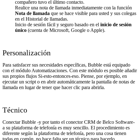
compañero tuvo el último contacto.
Realice una nota de llamada inmediatamente con la función
Nota de llamada
que se hace visible para usted y sus colegas
en el Historial de llamadas.
Inicio de sesión fácil y seguro basado en el
inicio de sesión
único
(cuenta de Microsoft, Google o Apple).
Personalización
Para satisfacer sus necesidades específicas, Bubble está equipado
con el módulo Automatizaciones. Con este módulo es posible añadir
sus propios flujos Si-esto-entonces-eso. Piense, por ejemplo, en
ejecutar un script o en abrir automáticamente la pantalla de notas de
llamada en lugar de tener que hacer clic para abrirla.
Técnico
Conectar Bubble -y por tanto el conector CRM de Belco Software-
a su plataforma de telefonía es muy sencillo. El procedimiento es
diferente según la plataforma de telefonía, pero una cosa tienen
todas en común, no hace falta ser un técnico para hacerlo.