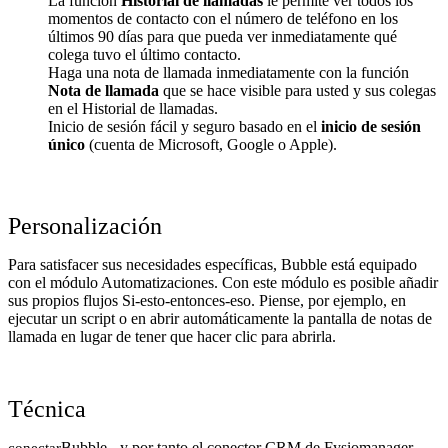
La función
Historial de llamadas
le permite ver todos los
momentos de contacto con el número de teléfono en los
últimos 90 días para que pueda ver inmediatamente qué
colega tuvo el último contacto.
Haga una nota de llamada inmediatamente con la función
Nota de llamada
que se hace visible para usted y sus colegas
en el Historial de llamadas.
Inicio de sesión fácil y seguro basado en el
inicio de sesión
único
(cuenta de Microsoft, Google o Apple).
Personalización
Para satisfacer sus necesidades específicas, Bubble está equipado
con el módulo Automatizaciones. Con este módulo es posible añadir
sus propios flujos Si-esto-entonces-eso. Piense, por ejemplo, en
ejecutar un script o en abrir automáticamente la pantalla de notas de
llamada en lugar de tener que hacer clic para abrirla.
Técnica
Bubble - y por tanto el conector CRM de Fysiomanager
conectar