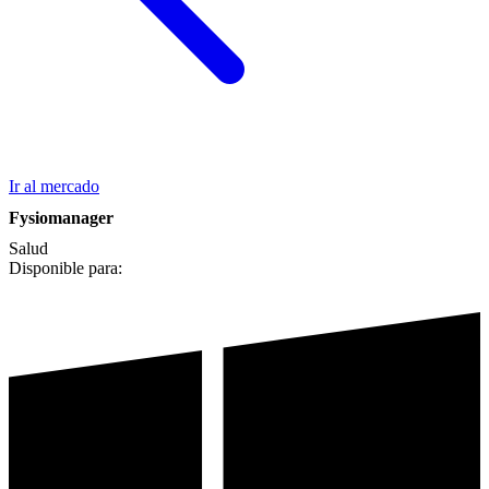
Ir al mercado
Fysiomanager
Salud
Disponible para: