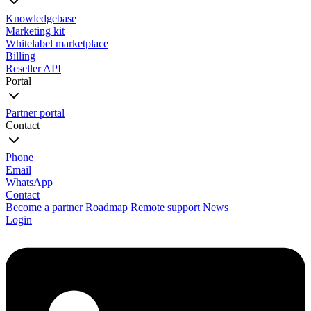
Knowledgebase
Marketing kit
Whitelabel marketplace
Billing
Reseller API
Portal
Partner portal
Contact
Phone
Email
WhatsApp
Contact
Become a partner
Roadmap
Remote support
News
Login