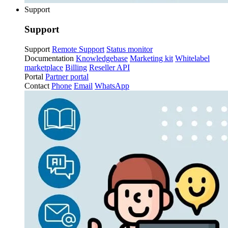
Support
Support
Support
Remote Support
Status monitor
Documentation
Knowledgebase
Marketing kit
Whitelabel
marketplace
Billing
Reseller API
Portal
Partner portal
Contact
Phone
Email
WhatsApp