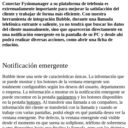
Conectar Fysiomanager a su plataforma de telefonía es
extremadamente importante para mejorar la satisfacción del
cliente y trabajar de forma más eficiente. Con nuestra
herramienta de integración Bubble, durante una llamada
telefónica entrante o saliente, ya no tendrá que buscar los datos
del cliente manualmente, sino que aparecerán directamente en
una notificación emergente en la pantalla de su PC y desde ahí
podrá realizar diversas acciones, como abrir una ficha de
relación.
Notificación emergente
Bubble tiene una serie de características únicas. La información que
se puede mostrar y los botones de la ventana emergente son
totalmente configurables según los deseos del usuario, departamento
o empresa. La información a mostrar en la notificación emergente se
puede encontrar en la pestaña
parámetros
y los botones disponibles
en la pestaña
botones
. Al transferir una llamada a un compañero, la
información del cliente se transferirá con la llamada y cuando se
trabaje con varias pantallas, podrá elegir en qué pantalla desea ver la
ventana emergente. Por defecto, la ventana emergente está visible
desde el momento en que suena su softphone, teléfono de sobremesa
u otro dispositivo hasta que finaliza la llamada, pero con las distintas