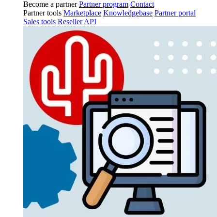
Become a partner
Partner program
Contact
Partner tools
Marketplace
Knowledgebase
Partner portal
Sales tools
Reseller API