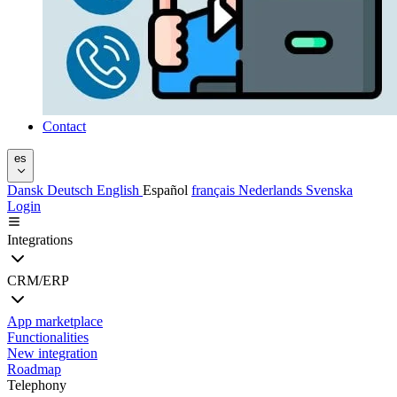
Contact
es
Dansk
Deutsch
English
Español
français
Nederlands
Svenska
Login
Integrations
CRM/ERP
App marketplace
Functionalities
New integration
Roadmap
Telephony