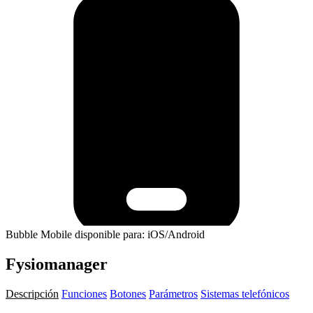
Bubble Mobile disponible para: iOS/Android
Fysiomanager
Descripción
Funciones
Botones
Parámetros
Sistemas telefónicos