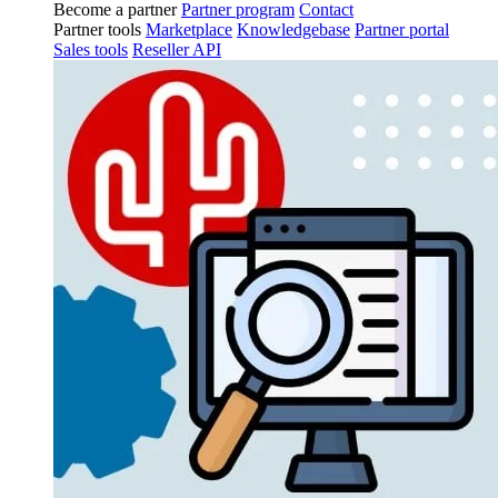
Become a partner
Partner program
Contact
Partner tools
Marketplace
Knowledgebase
Partner portal
Sales tools
Reseller API