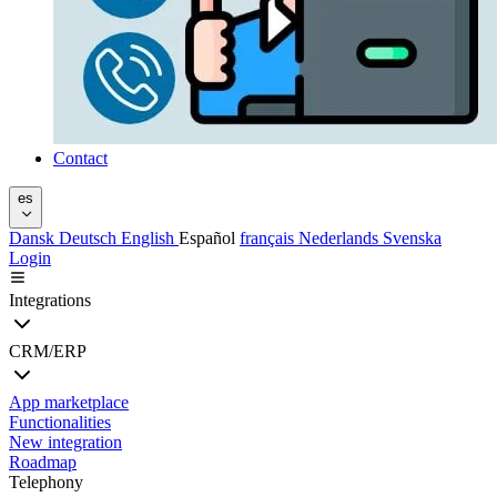
Contact
es
Dansk
Deutsch
English
Español
français
Nederlands
Svenska
Login
Integrations
CRM/ERP
App marketplace
Functionalities
New integration
Roadmap
Telephony