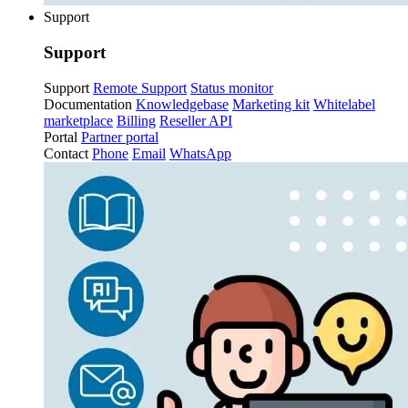
Support
Support
Support
Remote Support
Status monitor
Documentation
Knowledgebase
Marketing kit
Whitelabel
marketplace
Billing
Reseller API
Portal
Partner portal
Contact
Phone
Email
WhatsApp