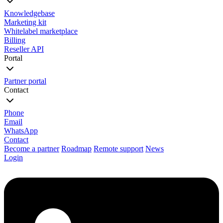
Knowledgebase
Marketing kit
Whitelabel marketplace
Billing
Reseller API
Portal
Partner portal
Contact
Phone
Email
WhatsApp
Contact
Become a partner
Roadmap
Remote support
News
Login