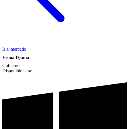
Ir al mercado
Visma Djuma
Gobierno
Disponible para: