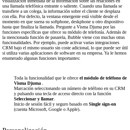
visualización inmediata de la información sobre las relaciones en
una llamada telefónica entrante o saliente. Cuando una llamada se
transfiere a un colega, la información sobre el cliente se desplaza
con ella. Por defecto, la ventana emergente está visible desde el
momento en que suena su softphone, deskphone u otro dispositivo
hasta que finaliza la llamada. Pregunte a Visma Djuma por las
funciones específicas que ofrece su módulo de telefonía. Además de
la mencionada función de pasarela, Bubble viene con muchas otras
funcionalidades. Por ejemplo, puede activar varias integraciones
CRM bajo el mismo usuario sin coste adicional, lo que puede ser útil
si utiliza varias aplicaciones de software en su empresa. Ya le hemos
enumerado algunas funciones importantes:
Toda la funcionalidad que le ofrece
el módulo de teléfono de
Visma Djuma
.
Marcación seleccionando un número de teléfono en su CRM
y pulsando una tecla de acceso directo con la función
Seleccionar y llamar
.
Inicio de sesión fácil y seguro basado en
Single sign-on
(cuenta Microsoft, Google o Apple).