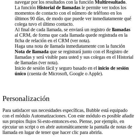
navegar por los resultados con la función
Multiresultado
.
La función
Historial de llamadas
le permite ver todos los
momentos de contacto con el número de teléfono en los
últimos 90 días, de modo que puede ver inmediatamente qué
colega tuvo el último contacto.
Al final de cada llamada, se enviará un registro de
llamadas
al CRM, de forma que cada llamada quede registrada en la
ficha de relación en el CRM (ver nota).
Haga una nota de llamada inmediatamente con la función
Nota de llamada
que se registrará junto con el Registro de
llamadas y será visible para usted y sus colegas en el Historial
de llamadas (ver nota).
Inicio de sesión fácil y seguro basado en el
inicio de sesión
único
(cuenta de Microsoft, Google o Apple).
Personalización
Para satisfacer sus necesidades específicas, Bubble está equipado
con el módulo Automatizaciones. Con este módulo es posible añadir
sus propios flujos Si-esto-entonces-eso. Piense, por ejemplo, en
ejecutar un script o en abrir automáticamente la pantalla de notas de
llamada en lugar de tener que hacer clic para abrirla.