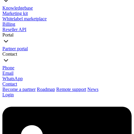
Knowledgebase
Marketing kit
Whitelabel marketplace
Billing
Reseller API
Portal
Partner portal
Contact
Phone
Email
WhatsApp
Contact
Become a partner
Roadmap
Remote support
News
Login