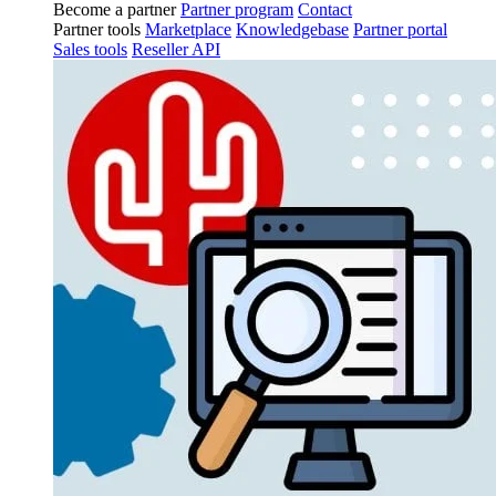
Become a partner
Partner program
Contact
Partner tools
Marketplace
Knowledgebase
Partner portal
Sales tools
Reseller API