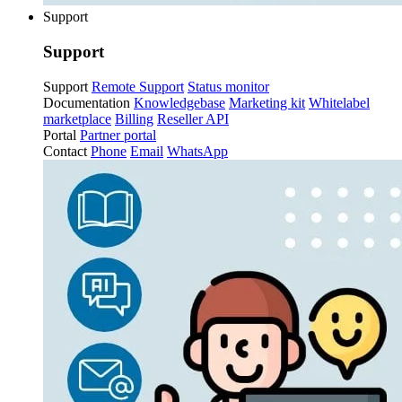
Support
Support
Support
Remote Support
Status monitor
Documentation
Knowledgebase
Marketing kit
Whitelabel
marketplace
Billing
Reseller API
Portal
Partner portal
Contact
Phone
Email
WhatsApp