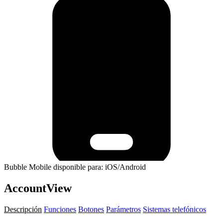
Bubble Mobile disponible para: iOS/Android
AccountView
Descripción
Funciones
Botones
Parámetros
Sistemas telefónicos