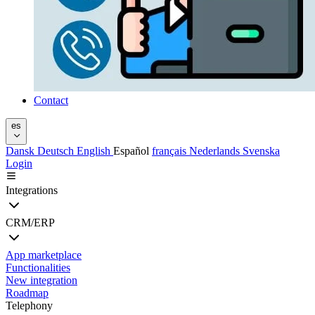
Contact
es
Dansk
Deutsch
English
Español
français
Nederlands
Svenska
Login
Integrations
CRM/ERP
App marketplace
Functionalities
New integration
Roadmap
Telephony