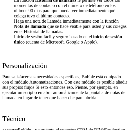
La función
Historial de llamadas
le permite ver todos los
momentos de contacto con el número de teléfono en los
últimos 90 días para que pueda ver inmediatamente qué
colega tuvo el último contacto.
Haga una nota de llamada inmediatamente con la función
Nota de llamada
que se hace visible para usted y sus colegas
en el Historial de llamadas.
Inicio de sesión fácil y seguro basado en el
inicio de sesión
único
(cuenta de Microsoft, Google o Apple).
Personalización
Para satisfacer sus necesidades específicas, Bubble está equipado
con el módulo Automatizaciones. Con este módulo es posible añadir
sus propios flujos Si-esto-entonces-eso. Piense, por ejemplo, en
ejecutar un script o en abrir automáticamente la pantalla de notas de
llamada en lugar de tener que hacer clic para abrirla.
Técnico
Bubble - y por tanto el conector CRM de BIM4Production
conectar