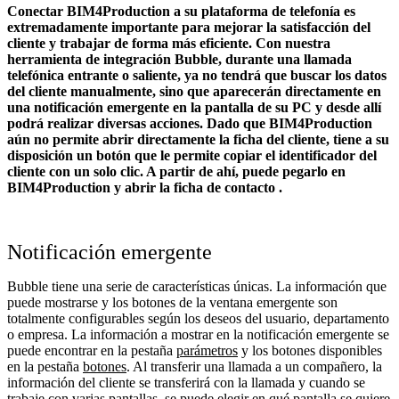
Conectar BIM4Production a su plataforma de telefonía es
extremadamente importante para mejorar la satisfacción del
cliente y trabajar de forma más eficiente. Con nuestra
herramienta de integración Bubble, durante una llamada
telefónica entrante o saliente, ya no tendrá que buscar los datos
del cliente manualmente, sino que aparecerán directamente en
una notificación emergente en la pantalla de su PC y desde allí
podrá realizar diversas acciones.
Dado que
BIM4Production
aún no permite abrir directamente la ficha del cliente, tiene a su
disposición un botón que le permite copiar el identificador del
cliente con un solo clic. A partir de ahí, puede pegarlo en
BIM4Production
y abrir la ficha de contacto
.
Notificación emergente
Bubble tiene una serie de características únicas. La información que
puede mostrarse y los botones de la ventana emergente son
totalmente configurables según los deseos del usuario, departamento
o empresa. La información a mostrar en la notificación emergente se
puede encontrar en la pestaña
parámetros
y los botones disponibles
en la pestaña
botones
. Al transferir una llamada a un compañero, la
información del cliente se transferirá con la llamada y cuando se
trabaje con varias pantallas, se puede elegir en qué pantalla se quiere