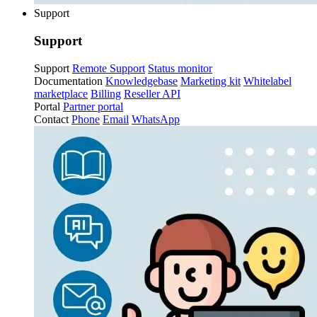
Support
Support
Support
Remote Support
Status monitor
Documentation
Knowledgebase
Marketing kit
Whitelabel
marketplace
Billing
Reseller API
Portal
Partner portal
Contact
Phone
Email
WhatsApp