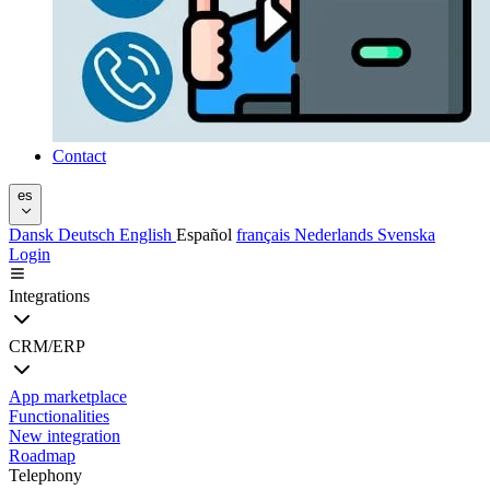
Contact
es
Dansk
Deutsch
English
Español
français
Nederlands
Svenska
Login
Integrations
CRM/ERP
App marketplace
Functionalities
New integration
Roadmap
Telephony