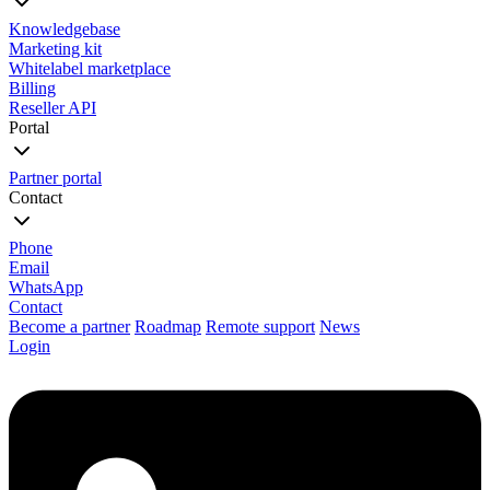
Knowledgebase
Marketing kit
Whitelabel marketplace
Billing
Reseller API
Portal
Partner portal
Contact
Phone
Email
WhatsApp
Contact
Become a partner
Roadmap
Remote support
News
Login