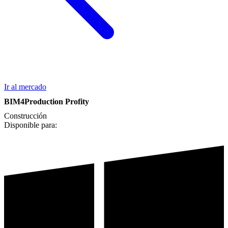
Ir al mercado
BIM4Production Profity
Construcción
Disponible para: