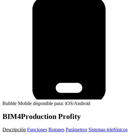
Bubble Mobile disponible para: iOS/Android
BIM4Production Profity
Descripción
Funciones
Botones
Parámetros
Sistemas telefónicos