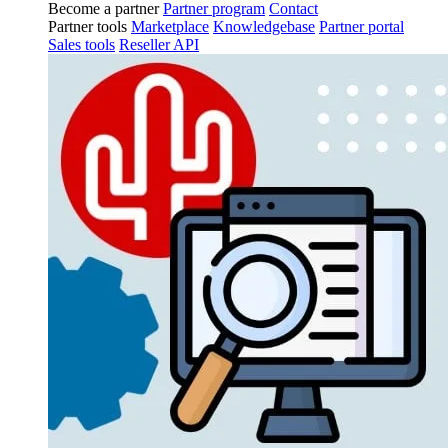
Become a partner
Partner program
Contact
Partner tools
Marketplace
Knowledgebase
Partner portal
Sales tools
Reseller API