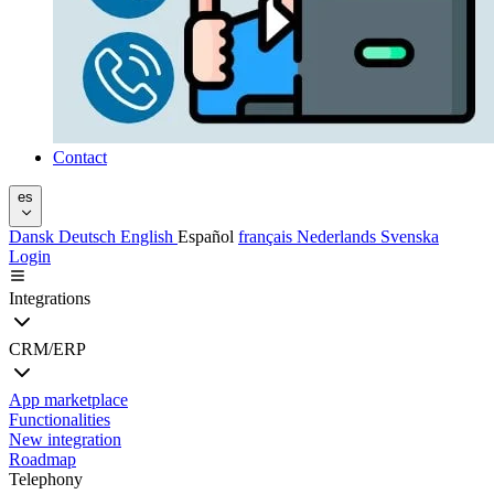
Contact
es
Dansk
Deutsch
English
Español
français
Nederlands
Svenska
Login
Integrations
CRM/ERP
App marketplace
Functionalities
New integration
Roadmap
Telephony