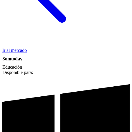
Ir al mercado
Somtoday
Educación
Disponible para: