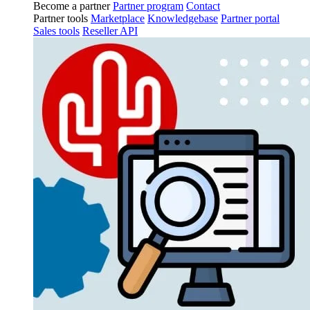
Become a partner
Partner program
Contact
Partner tools
Marketplace
Knowledgebase
Partner portal
Sales tools
Reseller API