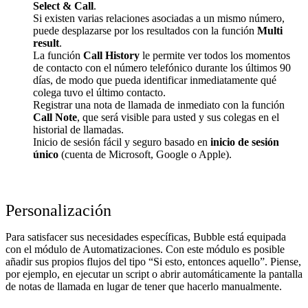
Select & Call
.
Si existen varias relaciones asociadas a un mismo número,
puede desplazarse por los resultados con la función
Multi
result
.
La función
Call History
le permite ver todos los momentos
de contacto con el número telefónico durante los últimos 90
días, de modo que pueda identificar inmediatamente qué
colega tuvo el último contacto.
Registrar una nota de llamada de inmediato con la función
Call Note
, que será visible para usted y sus colegas en el
historial de llamadas.
Inicio de sesión fácil y seguro basado en
inicio de sesión
único
(cuenta de Microsoft, Google o Apple).
Personalización
Para satisfacer sus necesidades específicas, Bubble está equipada
con el módulo de Automatizaciones. Con este módulo es posible
añadir sus propios flujos del tipo “Si esto, entonces aquello”. Piense,
por ejemplo, en ejecutar un script o abrir automáticamente la pantalla
de notas de llamada en lugar de tener que hacerlo manualmente.