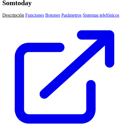
Somtoday
Descripción
Funciones
Botones
Parámetros
Sistemas telefónicos