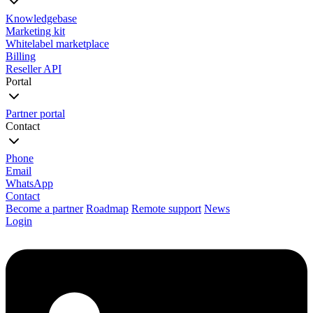
Knowledgebase
Marketing kit
Whitelabel marketplace
Billing
Reseller API
Portal
Partner portal
Contact
Phone
Email
WhatsApp
Contact
Become a partner
Roadmap
Remote support
News
Login