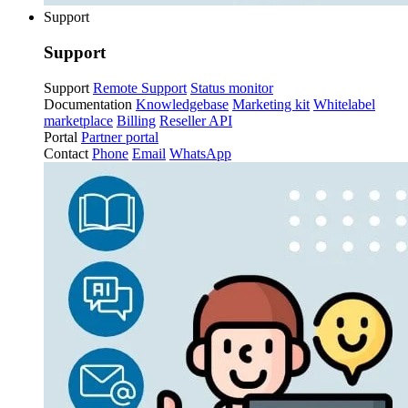
Support
Support
Support
Remote Support
Status monitor
Documentation
Knowledgebase
Marketing kit
Whitelabel
marketplace
Billing
Reseller API
Portal
Partner portal
Contact
Phone
Email
WhatsApp