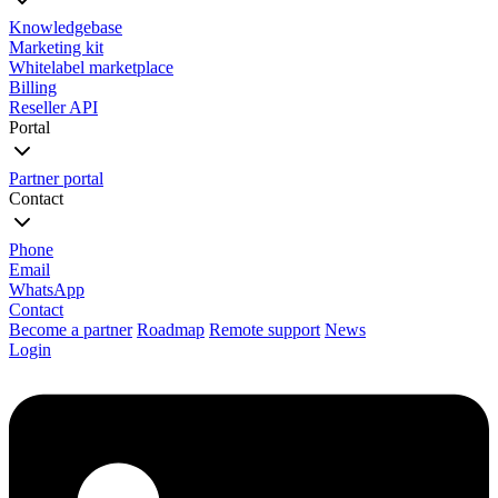
Knowledgebase
Marketing kit
Whitelabel marketplace
Billing
Reseller API
Portal
Partner portal
Contact
Phone
Email
WhatsApp
Contact
Become a partner
Roadmap
Remote support
News
Login