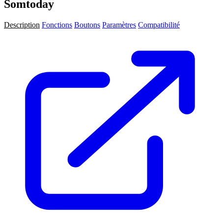
Somtoday
Description
Fonctions
Boutons
Paramètres
Compatibilité