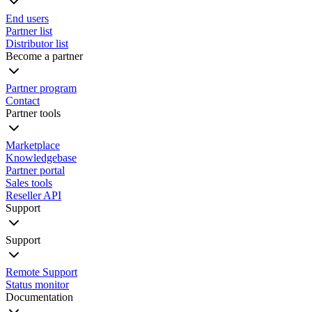
End users
Partner list
Distributor list
Become a partner
Partner program
Contact
Partner tools
Marketplace
Knowledgebase
Partner portal
Sales tools
Reseller API
Support
Support
Remote Support
Status monitor
Documentation