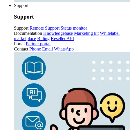
Support
Support
Support
Remote Support
Status monitor
Documentation
Knowledgebase
Marketing kit
Whitelabel
marketplace
Billing
Reseller API
Portal
Partner portal
Contact
Phone
Email
WhatsApp