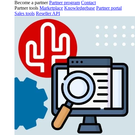
Become a partner
Partner program
Contact
Partner tools
Marketplace
Knowledgebase
Partner portal
Sales tools
Reseller API