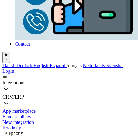
Contact
fr
Dansk
Deutsch
English
Español
français
Nederlands
Svenska
Login
Integrations
CRM/ERP
App marketplace
Functionalities
New integration
Roadmap
Telephony