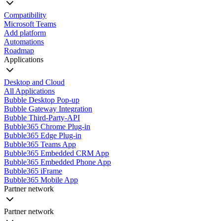
Compatibility
Microsoft Teams
Add platform
Automations
Roadmap
Applications
Desktop and Cloud
All Applications
Bubble Desktop Pop-up
Bubble Gateway Integration
Bubble Third-Party-API
Bubble365 Chrome Plug-in
Bubble365 Edge Plug-in
Bubble365 Teams App
Bubble365 Embedded CRM App
Bubble365 Embedded Phone App
Bubble365 iFrame
Bubble365 Mobile App
Partner network
Partner network