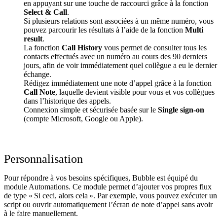
en appuyant sur une touche de raccourci grâce à la fonction
Select & Call
.
Si plusieurs relations sont associées à un même numéro, vous
pouvez parcourir les résultats à l’aide de la fonction
Multi
result
.
La fonction
Call History
vous permet de consulter tous les
contacts effectués avec un numéro au cours des 90 derniers
jours, afin de voir immédiatement quel collègue a eu le dernier
échange.
Rédigez immédiatement une note d’appel grâce à la fonction
Call Note
, laquelle devient visible pour vous et vos collègues
dans l’historique des appels.
Connexion simple et sécurisée basée sur le
Single sign-on
(compte Microsoft, Google ou Apple).
Personnalisation
Pour répondre à vos besoins spécifiques, Bubble est équipé du
module Automations. Ce module permet d’ajouter vos propres flux
de type « Si ceci, alors cela ». Par exemple, vous pouvez exécuter un
script ou ouvrir automatiquement l’écran de note d’appel sans avoir
à le faire manuellement.