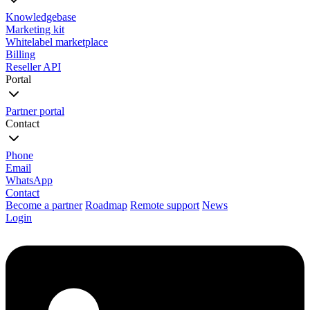
Knowledgebase
Marketing kit
Whitelabel marketplace
Billing
Reseller API
Portal
Partner portal
Contact
Phone
Email
WhatsApp
Contact
Become a partner
Roadmap
Remote support
News
Login