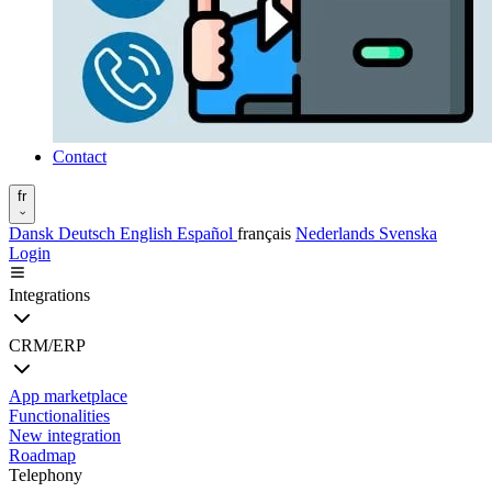
Contact
fr
Dansk
Deutsch
English
Español
français
Nederlands
Svenska
Login
Integrations
CRM/ERP
App marketplace
Functionalities
New integration
Roadmap
Telephony