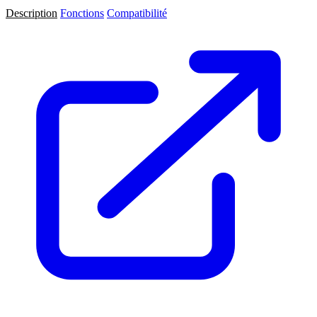
Description
Fonctions
Compatibilité