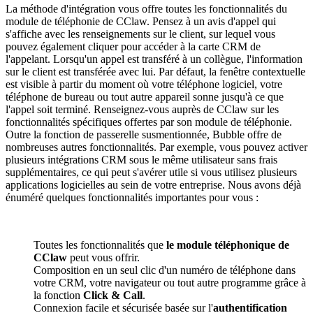
La méthode d'intégration vous offre toutes les fonctionnalités du
module de téléphonie de CClaw. Pensez à un avis d'appel qui
s'affiche avec les renseignements sur le client, sur lequel vous
pouvez également cliquer pour accéder à la carte CRM de
l'appelant. Lorsqu'un appel est transféré à un collègue, l'information
sur le client est transférée avec lui. Par défaut, la fenêtre contextuelle
est visible à partir du moment où votre téléphone logiciel, votre
téléphone de bureau ou tout autre appareil sonne jusqu'à ce que
l'appel soit terminé. Renseignez-vous auprès de CClaw sur les
fonctionnalités spécifiques offertes par son module de téléphonie.
Outre la fonction de passerelle susmentionnée, Bubble offre de
nombreuses autres fonctionnalités. Par exemple, vous pouvez activer
plusieurs intégrations CRM sous le même utilisateur sans frais
supplémentaires, ce qui peut s'avérer utile si vous utilisez plusieurs
applications logicielles au sein de votre entreprise. Nous avons déjà
énuméré quelques fonctionnalités importantes pour vous :
Toutes les fonctionnalités que
le module téléphonique de
CClaw
peut vous offrir.
Composition en un seul clic d'un numéro de téléphone dans
votre CRM, votre navigateur ou tout autre programme grâce à
la fonction
Click & Call
.
Connexion facile et sécurisée basée sur l'
authentification