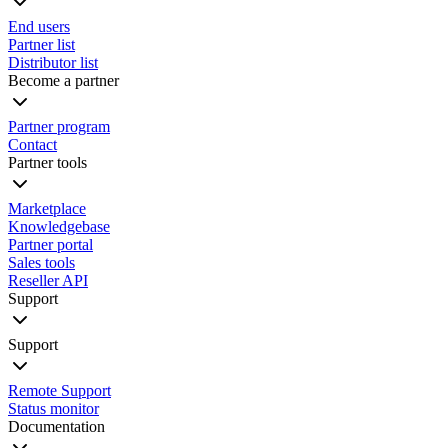
End users
Partner list
Distributor list
Become a partner
Partner program
Contact
Partner tools
Marketplace
Knowledgebase
Partner portal
Sales tools
Reseller API
Support
Support
Remote Support
Status monitor
Documentation