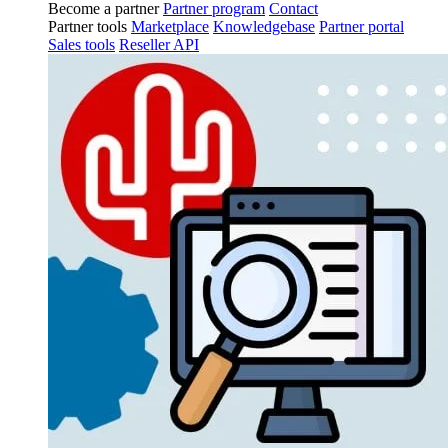
Become a partner
Partner program
Contact
Partner tools
Marketplace
Knowledgebase
Partner portal
Sales tools
Reseller API