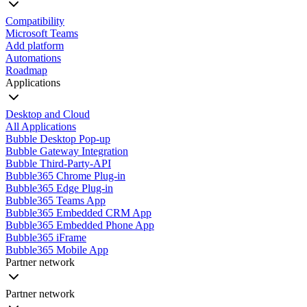
Compatibility
Microsoft Teams
Add platform
Automations
Roadmap
Applications
Desktop and Cloud
All Applications
Bubble Desktop Pop-up
Bubble Gateway Integration
Bubble Third-Party-API
Bubble365 Chrome Plug-in
Bubble365 Edge Plug-in
Bubble365 Teams App
Bubble365 Embedded CRM App
Bubble365 Embedded Phone App
Bubble365 iFrame
Bubble365 Mobile App
Partner network
Partner network