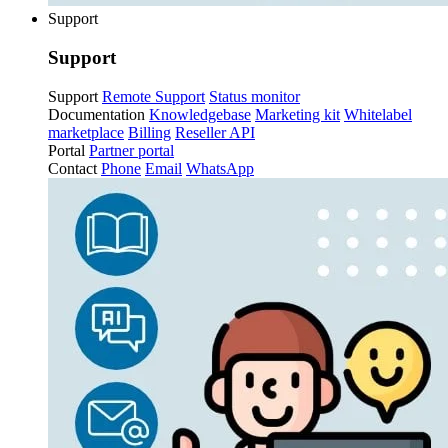
Support
Support
Support
Remote Support
Status monitor
Documentation
Knowledgebase
Marketing kit
Whitelabel
marketplace
Billing
Reseller API
Portal
Partner portal
Contact
Phone
Email
WhatsApp