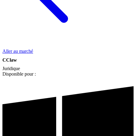
Aller au marché
CClaw
Juridique
Disponible pour :