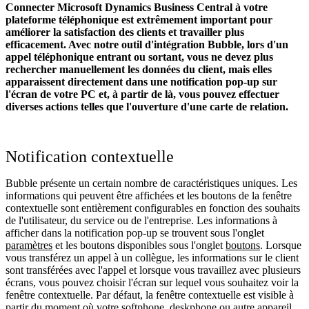
Connecter Microsoft Dynamics Business Central à votre
plateforme téléphonique est extrêmement important pour
améliorer la satisfaction des clients et travailler plus
efficacement. Avec notre outil d'intégration Bubble, lors d'un
appel téléphonique entrant ou sortant, vous ne devez plus
rechercher manuellement les données du client, mais elles
apparaissent directement dans une notification pop-up sur
l'écran de votre PC et, à partir de là, vous pouvez effectuer
diverses actions telles que l'ouverture d'une carte de relation.
Notification contextuelle
Bubble présente un certain nombre de caractéristiques uniques. Les
informations qui peuvent être affichées et les boutons de la fenêtre
contextuelle sont entièrement configurables en fonction des souhaits
de l'utilisateur, du service ou de l'entreprise. Les informations à
afficher dans la notification pop-up se trouvent sous l'onglet
paramètres
et les boutons disponibles sous l'onglet
boutons
. Lorsque
vous transférez un appel à un collègue, les informations sur le client
sont transférées avec l'appel et lorsque vous travaillez avec plusieurs
écrans, vous pouvez choisir l'écran sur lequel vous souhaitez voir la
fenêtre contextuelle. Par défaut, la fenêtre contextuelle est visible à
partir du moment où votre softphone, deskphone ou autre appareil