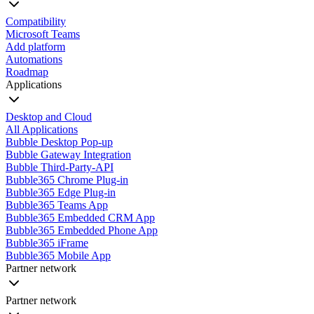
Compatibility
Microsoft Teams
Add platform
Automations
Roadmap
Applications
Desktop and Cloud
All Applications
Bubble Desktop Pop-up
Bubble Gateway Integration
Bubble Third-Party-API
Bubble365 Chrome Plug-in
Bubble365 Edge Plug-in
Bubble365 Teams App
Bubble365 Embedded CRM App
Bubble365 Embedded Phone App
Bubble365 iFrame
Bubble365 Mobile App
Partner network
Partner network