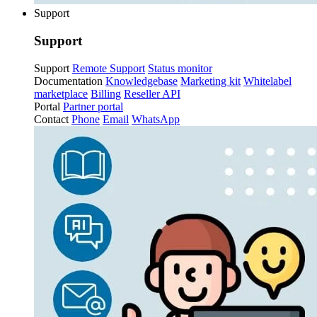
Support
Support
Support
Remote Support
Status monitor
Documentation
Knowledgebase
Marketing kit
Whitelabel
marketplace
Billing
Reseller API
Portal
Partner portal
Contact
Phone
Email
WhatsApp