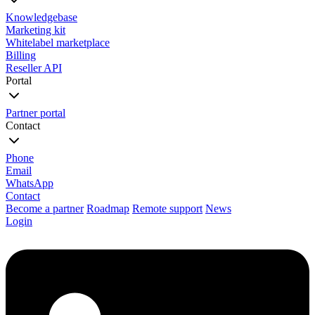
Knowledgebase
Marketing kit
Whitelabel marketplace
Billing
Reseller API
Portal
Partner portal
Contact
Phone
Email
WhatsApp
Contact
Become a partner
Roadmap
Remote support
News
Login