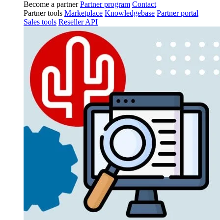
Become a partner
Partner program
Contact
Partner tools
Marketplace
Knowledgebase
Partner portal
Sales tools
Reseller API