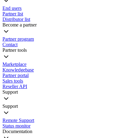
End users
Partner list
Distributor list
Become a partner
Partner program
Contact
Partner tools
Marketplace
Knowledgebase
Partner portal
Sales tools
Reseller API
Support
Support
Remote Support
Status monitor
Documentation