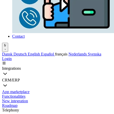
Contact
fr
Dansk
Deutsch
English
Español
français
Nederlands
Svenska
Login
Integrations
CRM/ERP
App marketplace
Functionalities
New integration
Roadmap
Telephony