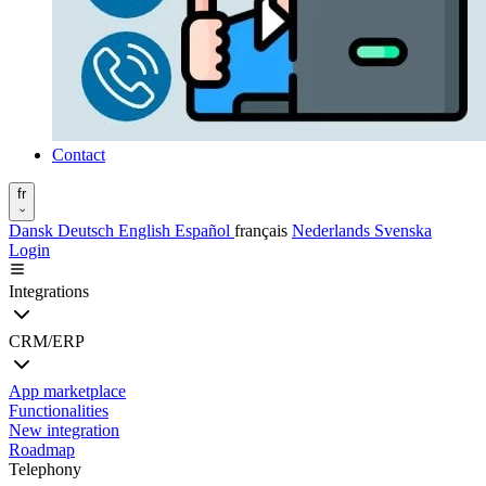
Contact
fr
Dansk
Deutsch
English
Español
français
Nederlands
Svenska
Login
Integrations
CRM/ERP
App marketplace
Functionalities
New integration
Roadmap
Telephony