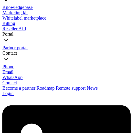
Knowledgebase
Marketing kit
Whitelabel marketplace
Billing
Reseller API
Portal
Partner portal
Contact
Phone
Email
WhatsApp
Contact
Become a partner
Roadmap
Remote support
News
Login