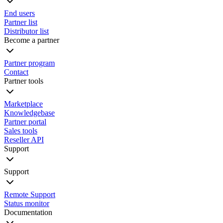
End users
Partner list
Distributor list
Become a partner
Partner program
Contact
Partner tools
Marketplace
Knowledgebase
Partner portal
Sales tools
Reseller API
Support
Support
Remote Support
Status monitor
Documentation