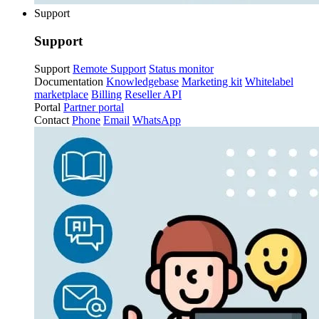
Support
Support
Support
Remote Support
Status monitor
Documentation
Knowledgebase
Marketing kit
Whitelabel
marketplace
Billing
Reseller API
Portal
Partner portal
Contact
Phone
Email
WhatsApp