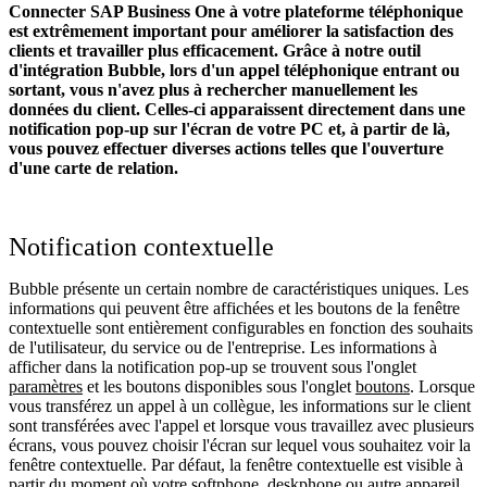
Connecter SAP Business One à votre plateforme téléphonique
est extrêmement important pour améliorer la satisfaction des
clients et travailler plus efficacement. Grâce à notre outil
d'intégration Bubble, lors d'un appel téléphonique entrant ou
sortant, vous n'avez plus à rechercher manuellement les
données du client. Celles-ci apparaissent directement dans une
notification pop-up sur l'écran de votre PC et, à partir de là,
vous pouvez effectuer diverses actions telles que l'ouverture
d'une carte de relation.
Notification contextuelle
Bubble présente un certain nombre de caractéristiques uniques. Les
informations qui peuvent être affichées et les boutons de la fenêtre
contextuelle sont entièrement configurables en fonction des souhaits
de l'utilisateur, du service ou de l'entreprise. Les informations à
afficher dans la notification pop-up se trouvent sous l'onglet
paramètres
et les boutons disponibles sous l'onglet
boutons
. Lorsque
vous transférez un appel à un collègue, les informations sur le client
sont transférées avec l'appel et lorsque vous travaillez avec plusieurs
écrans, vous pouvez choisir l'écran sur lequel vous souhaitez voir la
fenêtre contextuelle. Par défaut, la fenêtre contextuelle est visible à
partir du moment où votre softphone, deskphone ou autre appareil