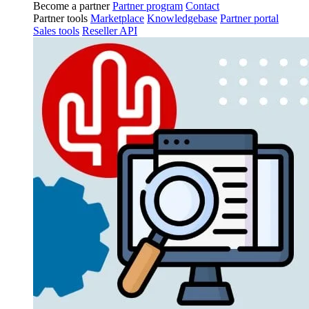
Become a partner
Partner program
Contact
Partner tools
Marketplace
Knowledgebase
Partner portal
Sales tools
Reseller API