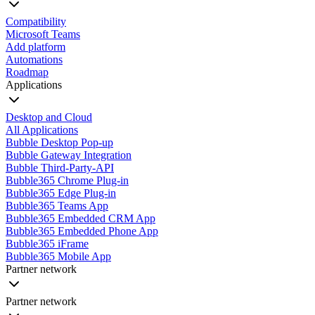
Compatibility
Microsoft Teams
Add platform
Automations
Roadmap
Applications
Desktop and Cloud
All Applications
Bubble Desktop Pop-up
Bubble Gateway Integration
Bubble Third-Party-API
Bubble365 Chrome Plug-in
Bubble365 Edge Plug-in
Bubble365 Teams App
Bubble365 Embedded CRM App
Bubble365 Embedded Phone App
Bubble365 iFrame
Bubble365 Mobile App
Partner network
Partner network