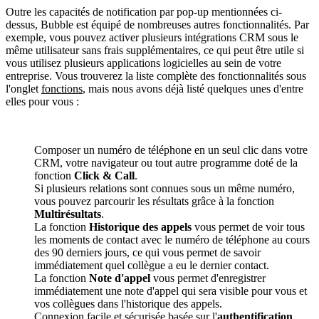
Outre les capacités de notification par pop-up mentionnées ci-
dessus, Bubble est équipé de nombreuses autres fonctionnalités. Par
exemple, vous pouvez activer plusieurs intégrations CRM sous le
même utilisateur sans frais supplémentaires, ce qui peut être utile si
vous utilisez plusieurs applications logicielles au sein de votre
entreprise. Vous trouverez la liste complète des fonctionnalités sous
l'onglet
fonctions
, mais nous avons déjà listé quelques unes d'entre
elles pour vous :
Composer un numéro de téléphone en un seul clic dans votre
CRM, votre navigateur ou tout autre programme doté de la
fonction
Click & Call
.
Si plusieurs relations sont connues sous un même numéro,
vous pouvez parcourir les résultats grâce à la fonction
Multirésultats
.
La fonction
Historique des appels
vous permet de voir tous
les moments de contact avec le numéro de téléphone au cours
des 90 derniers jours, ce qui vous permet de savoir
immédiatement quel collègue a eu le dernier contact.
La fonction
Note d'appel
vous permet d'enregistrer
immédiatement une note d'appel qui sera visible pour vous et
vos collègues dans l'historique des appels.
Connexion facile et sécurisée basée sur l'
authentification