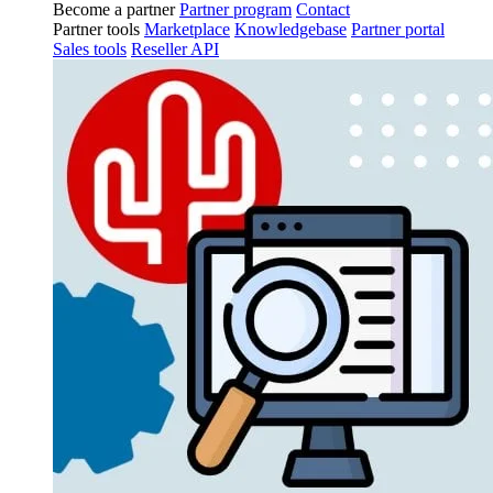
Become a partner
Partner program
Contact
Partner tools
Marketplace
Knowledgebase
Partner portal
Sales tools
Reseller API