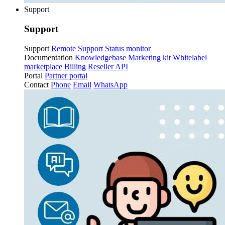
Support
Support
Support
Remote Support
Status monitor
Documentation
Knowledgebase
Marketing kit
Whitelabel
marketplace
Billing
Reseller API
Portal
Partner portal
Contact
Phone
Email
WhatsApp