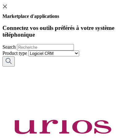
Marketplace d'applications
Connectez vos outils préférés à votre système
téléphonique
Search
Product type