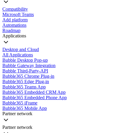
Compatibility
Microsoft Teams
Add platform
Automations
Roadmap
Applications
Desktop and Cloud
All Applications
Bubble Desktop Pop-up
Bubble Gateway Integration
Bubble Third-Party-API
Bubble365 Chrome Plug-in
Bubble365 Edge Plug-in
Bubble365 Teams App
Bubble365 Embedded CRM App
Bubble365 Embedded Phone App
Bubble365 iFrame
Bubble365 Mobile App
Partner network
Partner network