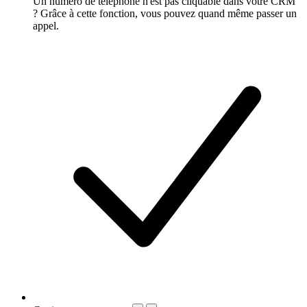
Un numéro de téléphone n'est pas cliquable dans votre CRM
? Grâce à cette fonction, vous pouvez quand même passer un
appel.