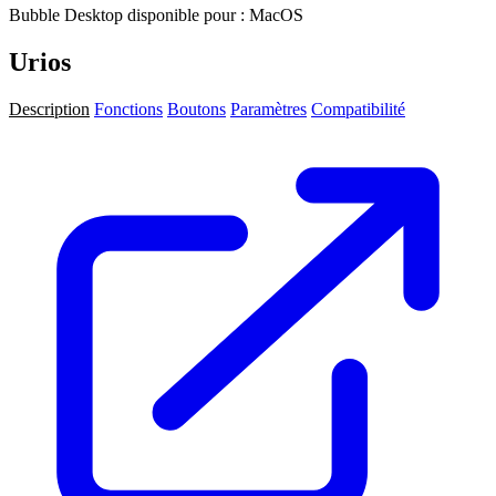
Bubble Desktop disponible pour : MacOS
Urios
Description
Fonctions
Boutons
Paramètres
Compatibilité