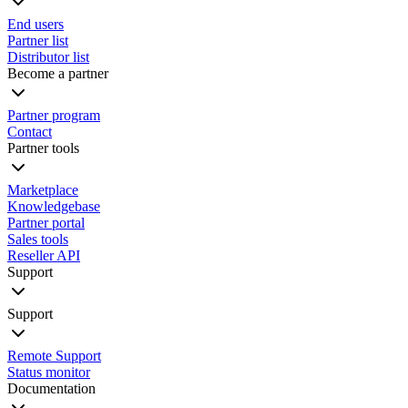
End users
Partner list
Distributor list
Become a partner
Partner program
Contact
Partner tools
Marketplace
Knowledgebase
Partner portal
Sales tools
Reseller API
Support
Support
Remote Support
Status monitor
Documentation