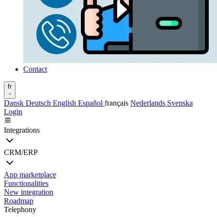
Contact
fr
Dansk
Deutsch
English
Español
français
Nederlands
Svenska
Login
Integrations
CRM/ERP
App marketplace
Functionalities
New integration
Roadmap
Telephony