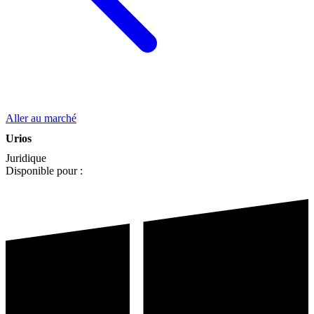
Aller au marché
Urios
Juridique
Disponible pour :