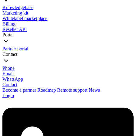
Knowledgebase
Marketing kit
Whitelabel marketplace
Billing
Reseller API
Portal
Partner portal
Contact
Phone
Email
WhatsApp
Contact
Become a partner
Roadmap
Remote support
News
Login