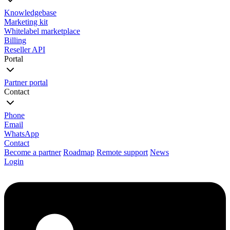
Knowledgebase
Marketing kit
Whitelabel marketplace
Billing
Reseller API
Portal
Partner portal
Contact
Phone
Email
WhatsApp
Contact
Become a partner
Roadmap
Remote support
News
Login