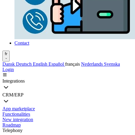
Contact
fr
Dansk
Deutsch
English
Español
français
Nederlands
Svenska
Login
Integrations
CRM/ERP
App marketplace
Functionalities
New integration
Roadmap
Telephony