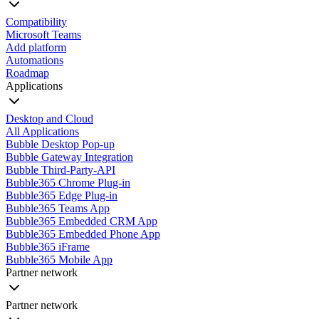
Compatibility
Microsoft Teams
Add platform
Automations
Roadmap
Applications
Desktop and Cloud
All Applications
Bubble Desktop Pop-up
Bubble Gateway Integration
Bubble Third-Party-API
Bubble365 Chrome Plug-in
Bubble365 Edge Plug-in
Bubble365 Teams App
Bubble365 Embedded CRM App
Bubble365 Embedded Phone App
Bubble365 iFrame
Bubble365 Mobile App
Partner network
Partner network