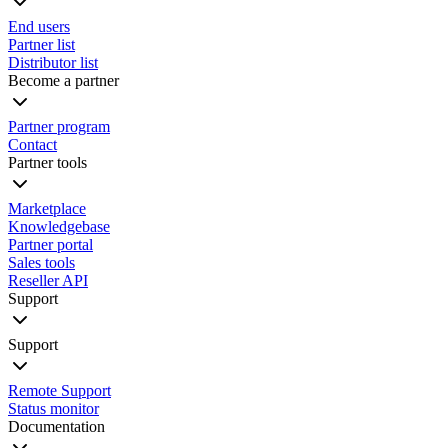
End users
Partner list
Distributor list
Become a partner
Partner program
Contact
Partner tools
Marketplace
Knowledgebase
Partner portal
Sales tools
Reseller API
Support
Support
Remote Support
Status monitor
Documentation