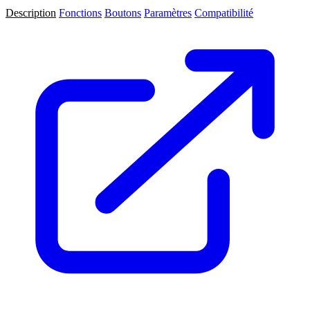
Description
Fonctions
Boutons
Paramètres
Compatibilité