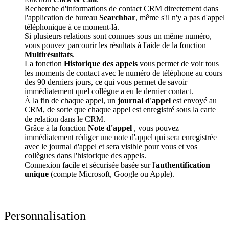
Recherche d'informations de contact CRM directement dans
l'application de bureau
Searchbar
, même s'il n'y a pas d'appel
téléphonique à ce moment-là.
Si plusieurs relations sont connues sous un même numéro,
vous pouvez parcourir les résultats à l'aide de la fonction
Multirésultats
.
La fonction
Historique des appels
vous permet de voir tous
les moments de contact avec le numéro de téléphone au cours
des 90 derniers jours, ce qui vous permet de savoir
immédiatement quel collègue a eu le dernier contact.
À la fin de chaque appel, un
journal d'appel
est envoyé au
CRM, de sorte que chaque appel est enregistré sous la carte
de relation dans le CRM.
Grâce à la fonction
Note d'appel
, vous pouvez
immédiatement rédiger une note d'appel qui sera enregistrée
avec le journal d'appel et sera visible pour vous et vos
collègues dans l'historique des appels.
Connexion facile et sécurisée basée sur l'
authentification
unique
(compte Microsoft, Google ou Apple).
Personnalisation