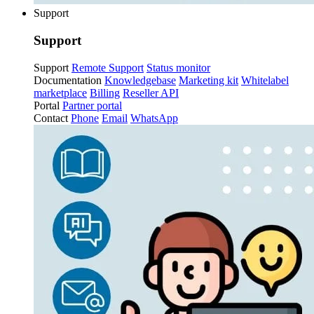
Support
Support
Support
Remote Support
Status monitor
Documentation
Knowledgebase
Marketing kit
Whitelabel
marketplace
Billing
Reseller API
Portal
Partner portal
Contact
Phone
Email
WhatsApp