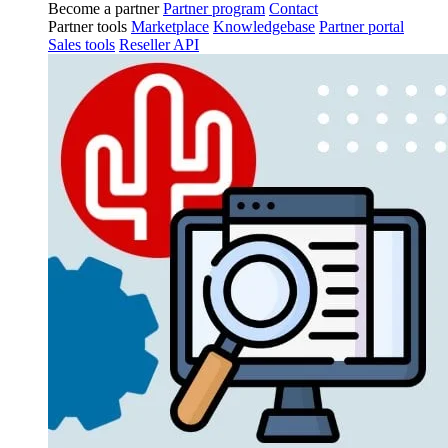
Become a partner
Partner program
Contact
Partner tools
Marketplace
Knowledgebase
Partner portal
Sales tools
Reseller API