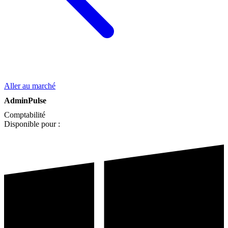
Aller au marché
AdminPulse
Comptabilité
Disponible pour :