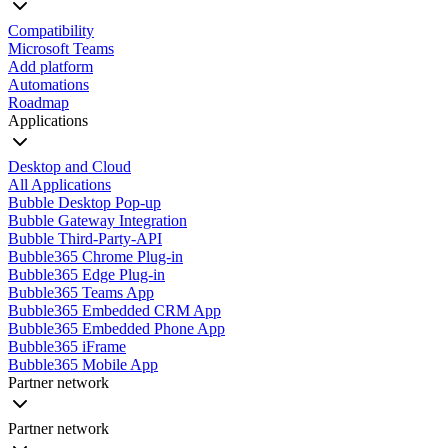
Compatibility
Microsoft Teams
Add platform
Automations
Roadmap
Applications
Desktop and Cloud
All Applications
Bubble Desktop Pop-up
Bubble Gateway Integration
Bubble Third-Party-API
Bubble365 Chrome Plug-in
Bubble365 Edge Plug-in
Bubble365 Teams App
Bubble365 Embedded CRM App
Bubble365 Embedded Phone App
Bubble365 iFrame
Bubble365 Mobile App
Partner network
Partner network