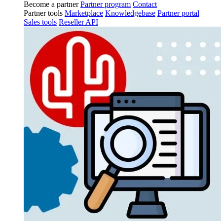
Become a partner
Partner program
Contact
Partner tools
Marketplace
Knowledgebase
Partner portal
Sales tools
Reseller API