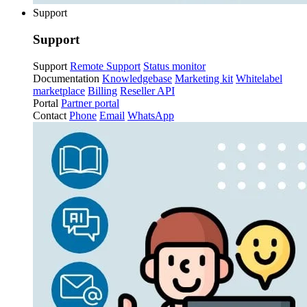
Support
Support
Support
Remote Support
Status monitor
Documentation
Knowledgebase
Marketing kit
Whitelabel
marketplace
Billing
Reseller API
Portal
Partner portal
Contact
Phone
Email
WhatsApp