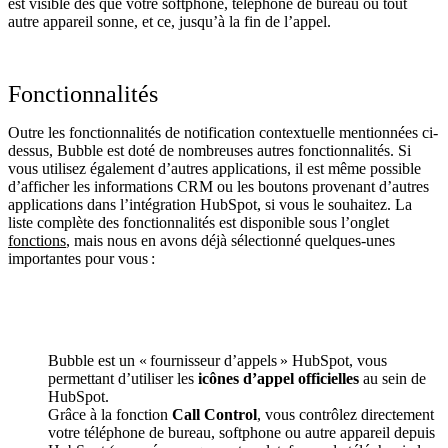
est visible dès que votre softphone, téléphone de bureau ou tout
autre appareil sonne, et ce, jusqu’à la fin de l’appel.
Fonctionnalités
Outre les fonctionnalités de notification contextuelle mentionnées ci-
dessus, Bubble est doté de nombreuses autres fonctionnalités. Si
vous utilisez également d’autres applications, il est même possible
d’afficher les informations CRM ou les boutons provenant d’autres
applications dans l’intégration HubSpot, si vous le souhaitez. La
liste complète des fonctionnalités est disponible sous l’onglet
fonctions
, mais nous en avons déjà sélectionné quelques-unes
importantes pour vous :
Bubble est un « fournisseur d’appels » HubSpot, vous
permettant d’utiliser les
icônes d’appel officielles
au sein de
HubSpot.
Grâce à la fonction
Call Control
, vous contrôlez directement
votre téléphone de bureau, softphone ou autre appareil depuis