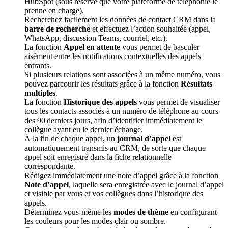
HubSpot (sous réserve que votre plateforme de téléphonie le
prenne en charge).
Recherchez facilement les données de contact CRM dans la
barre de recherche
et effectuez l’action souhaitée (appel,
WhatsApp, discussion Teams, courriel, etc.).
La fonction
Appel en attente
vous permet de basculer
aisément entre les notifications contextuelles des appels
entrants.
Si plusieurs relations sont associées à un même numéro, vous
pouvez parcourir les résultats grâce à la fonction
Résultats
multiples
.
La fonction
Historique des appels
vous permet de visualiser
tous les contacts associés à un numéro de téléphone au cours
des 90 derniers jours, afin d’identifier immédiatement le
collègue ayant eu le dernier échange.
À la fin de chaque appel, un
journal d’appel
est
automatiquement transmis au CRM, de sorte que chaque
appel soit enregistré dans la fiche relationnelle
correspondante.
Rédigez immédiatement une note d’appel grâce à la fonction
Note d’appel
, laquelle sera enregistrée avec le journal d’appel
et visible par vous et vos collègues dans l’historique des
appels.
Déterminez vous-même les
modes de thème
en configurant
les couleurs pour les modes clair ou sombre.