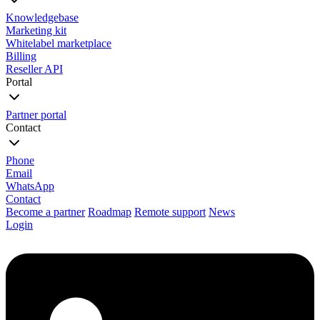
Knowledgebase
Marketing kit
Whitelabel marketplace
Billing
Reseller API
Portal
Partner portal
Contact
Phone
Email
WhatsApp
Contact
Become a partner
Roadmap
Remote support
News
Login