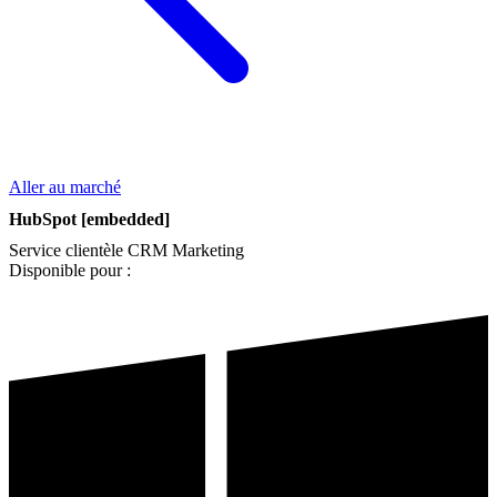
Aller au marché
HubSpot [embedded]
Service clientèle
CRM
Marketing
Disponible pour :