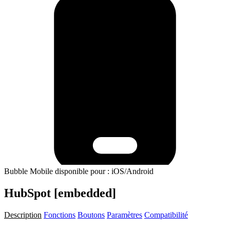
Bubble Mobile disponible pour : iOS/Android
HubSpot [embedded]
Description
Fonctions
Boutons
Paramètres
Compatibilité