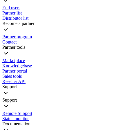
End users
Partner list
Distributor list
Become a partner
Partner program
Contact
Partner tools
Marketplace
Knowledgebase
Partner portal
Sales tools
Reseller API
Support
Support
Remote Support
Status monitor
Documentation