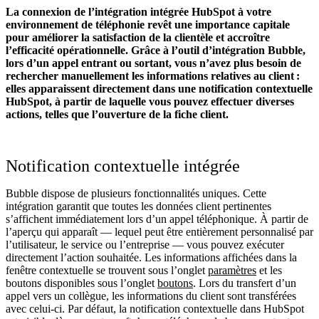
La connexion de l’intégration intégrée HubSpot à votre
environnement de téléphonie revêt une importance capitale
pour améliorer la satisfaction de la clientèle et accroître
l’efficacité opérationnelle. Grâce à l’outil d’intégration Bubble,
lors d’un appel entrant ou sortant, vous n’avez plus besoin de
rechercher manuellement les informations relatives au client :
elles apparaissent directement dans une notification contextuelle
HubSpot, à partir de laquelle vous pouvez effectuer diverses
actions, telles que l’ouverture de la fiche client.
Notification contextuelle intégrée
Bubble dispose de plusieurs fonctionnalités uniques. Cette
intégration garantit que toutes les données client pertinentes
s’affichent immédiatement lors d’un appel téléphonique. À partir de
l’aperçu qui apparaît — lequel peut être entièrement personnalisé par
l’utilisateur, le service ou l’entreprise — vous pouvez exécuter
directement l’action souhaitée. Les informations affichées dans la
fenêtre contextuelle se trouvent sous l’onglet
paramètres
et les
boutons disponibles sous l’onglet
boutons
. Lors du transfert d’un
appel vers un collègue, les informations du client sont transférées
avec celui-ci. Par défaut, la notification contextuelle dans HubSpot