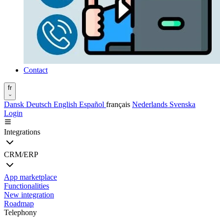
Contact
fr
Dansk
Deutsch
English
Español
français
Nederlands
Svenska
Login
Integrations
CRM/ERP
App marketplace
Functionalities
New integration
Roadmap
Telephony