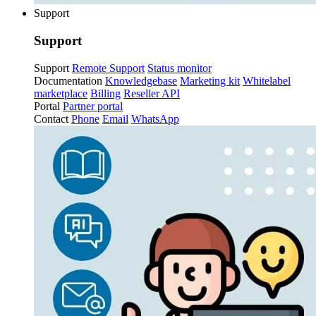
Support
Support
Support
Remote Support
Status monitor
Documentation
Knowledgebase
Marketing kit
Whitelabel
marketplace
Billing
Reseller API
Portal
Partner portal
Contact
Phone
Email
WhatsApp