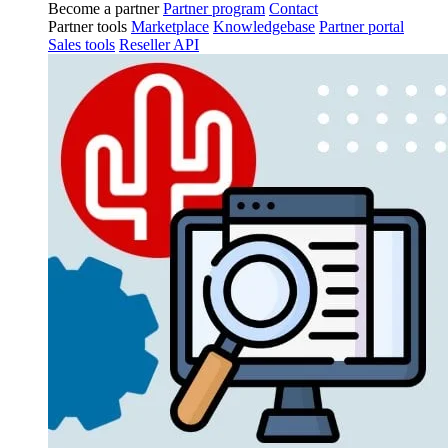
Become a partner
Partner program
Contact
Partner tools
Marketplace
Knowledgebase
Partner portal
Sales tools
Reseller API