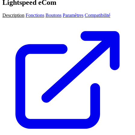
Lightspeed eCom
Description
Fonctions
Boutons
Paramètres
Compatibilité