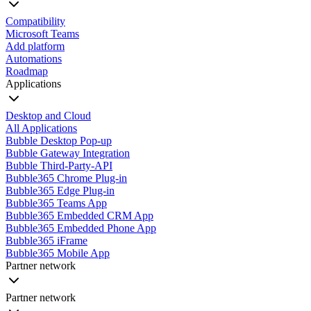
Compatibility
Microsoft Teams
Add platform
Automations
Roadmap
Applications
Desktop and Cloud
All Applications
Bubble Desktop Pop-up
Bubble Gateway Integration
Bubble Third-Party-API
Bubble365 Chrome Plug-in
Bubble365 Edge Plug-in
Bubble365 Teams App
Bubble365 Embedded CRM App
Bubble365 Embedded Phone App
Bubble365 iFrame
Bubble365 Mobile App
Partner network
Partner network