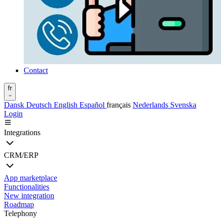
Contact
fr
Dansk
Deutsch
English
Español
français
Nederlands
Svenska
Login
Integrations
CRM/ERP
App marketplace
Functionalities
New integration
Roadmap
Telephony