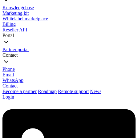
Knowledgebase
Marketing kit
Whitelabel marketplace
Billing
Reseller API
Portal
Partner portal
Contact
Phone
Email
WhatsApp
Contact
Become a partner
Roadmap
Remote support
News
Login