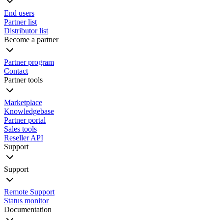
End users
Partner list
Distributor list
Become a partner
Partner program
Contact
Partner tools
Marketplace
Knowledgebase
Partner portal
Sales tools
Reseller API
Support
Support
Remote Support
Status monitor
Documentation